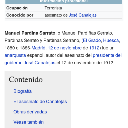
Información profesional
Terrorista
Ocupación
asesinato de
José Canalejas
Conocido por
Manuel Pardina Sarrato
, o Manuel Pardiñas Serrato,
Pardinas Serrato y Pardiñas Serrano, (
El Grado
,
Huesca
,
1880 o 1886-
Madrid
,
12 de noviembre
de
1912
) fue un
anarquista
español, autor del asesinato del
presidente del
gobierno
José Canalejas
el 12 de noviembre de 1912.
Contenido
Biografía
El asesinato de Canalejas
Obras derivadas
Véase también