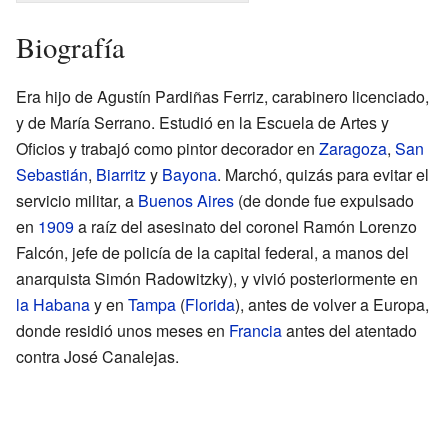
Biografía
Era hijo de Agustín Pardiñas Ferriz, carabinero licenciado,
y de María Serrano. Estudió en la Escuela de Artes y
Oficios y trabajó como pintor decorador en
Zaragoza
,
San
Sebastián
,
Biarritz
y
Bayona
. Marchó, quizás para evitar el
servicio militar, a
Buenos Aires
(de donde fue expulsado
en
1909
a raíz del asesinato del coronel Ramón Lorenzo
Falcón, jefe de policía de la capital federal, a manos del
anarquista Simón Radowitzky), y vivió posteriormente en
la Habana
y en
Tampa
(
Florida
), antes de volver a Europa,
donde residió unos meses en
Francia
antes del atentado
contra José Canalejas.