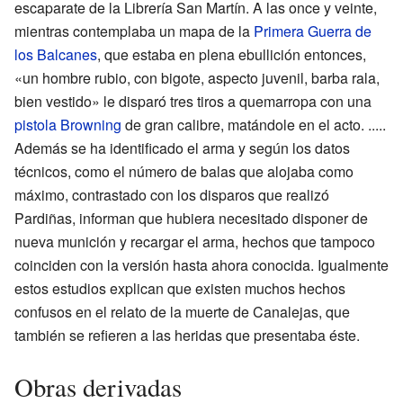
escaparate de la Librería San Martín. A las once y veinte,
mientras contemplaba un mapa de la
Primera Guerra de
los Balcanes
, que estaba en plena ebullición entonces,
«un hombre rubio, con bigote, aspecto juvenil, barba rala,
bien vestido» le disparó tres tiros a quemarropa con una
pistola
Browning
de gran calibre, matándole en el acto. .....
Además se ha identificado el arma y según los datos
técnicos, como el número de balas que alojaba como
máximo, contrastado con los disparos que realizó
Pardiñas, informan que hubiera necesitado disponer de
nueva munición y recargar el arma, hechos que tampoco
coinciden con la versión hasta ahora conocida. Igualmente
estos estudios explican que existen muchos hechos
confusos en el relato de la muerte de Canalejas, que
también se refieren a las heridas que presentaba éste.
Obras derivadas