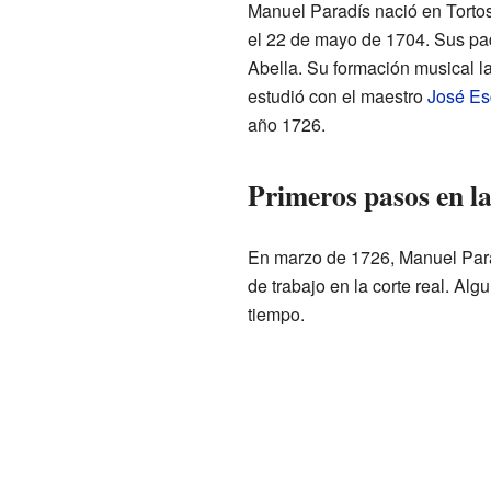
Manuel Paradís nació en Torto
el 22 de mayo de 1704. Sus pad
Abella. Su formación musical la
estudió con el maestro
José Es
año 1726.
Primeros pasos en l
En marzo de 1726, Manuel Par
de trabajo en la corte real. A
tiempo.