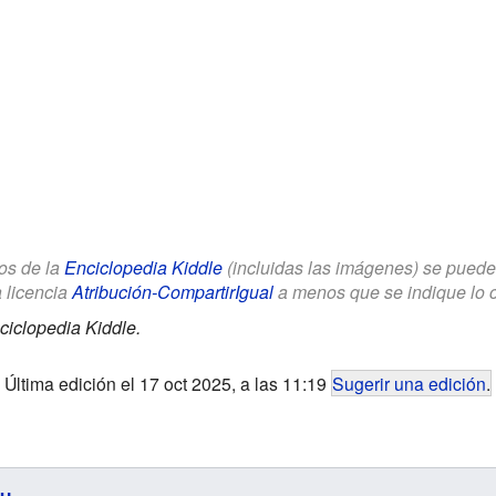
los de la
Enciclopedia Kiddle
(incluidas las imágenes) se puede u
a licencia
Atribución-CompartirIgual
a menos que se indique lo con
ciclopedia Kiddle.
Última edición el 17 oct 2025, a las 11:19
Sugerir una edición
.