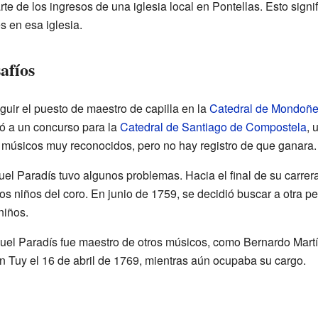
rte de los ingresos de una iglesia local en Pontellas. Esto sign
s en esa iglesia.
afíos
guir el puesto de maestro de capilla en la
Catedral de Mondoñ
ó a un concurso para la
Catedral de Santiago de Compostela
, 
z músicos muy reconocidos, pero no hay registro de que ganara.
el Paradís tuvo algunos problemas. Hacia el final de su carrera
os niños del coro. En junio de 1759, se decidió buscar a otra 
niños.
uel Paradís fue maestro de otros músicos, como Bernardo Mart
en Tuy el 16 de abril de 1769, mientras aún ocupaba su cargo.