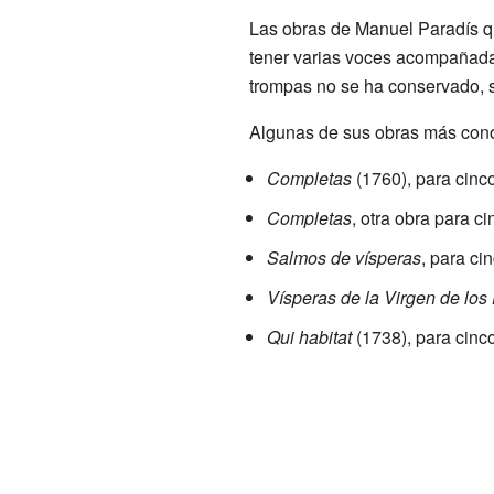
Las obras de Manuel Paradís q
tener varias voces acompañadas
trompas no se ha conservado, s
Algunas de sus obras más cono
Completas
(1760), para cin
Completas
, otra obra para 
Salmos de vísperas
, para c
Vísperas de la Virgen de los
Qui habitat
(1738), para cin