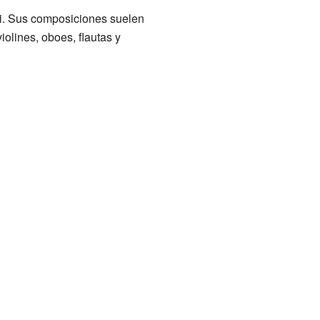
ui. Sus composiciones suelen
lines, oboes, flautas y