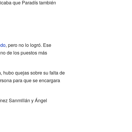
ificaba que Paradís también
edo
, pero no lo logró. Ese
uno de los puestos más
, hubo quejas sobre su falta de
persona para que se encargara
ínez Sanmillán y Ángel