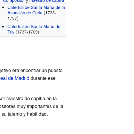
Catedral de Santa María de la
Asunción de Coria
(1733-
1737)
Catedral de Santa María de
Tuy
(1737-1769)
jetivo era encontrar un puesto
Real de Madrid
durante ese
er maestro de capilla en la
ositores muy importantes de la
u talento y habilidad.