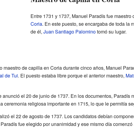
Entre 1731 y 1737, Manuel Paradís fue maestro d
Coria
. En este puesto, se encargaba de toda la 
de él,
Juan Santiago Palomino
tomó su lugar.
 maestro de capilla en Coria durante cinco años, Manuel Parad
al de Tui
. El puesto estaba libre porque el anterior maestro,
Mat
e anunció el 20 de junio de 1737. En los documentos, Paradís
a ceremonia religiosa importante en 1715, lo que le permitía seg
alizó el 22 de agosto de 1737. Los candidatos debían compone
 Paradís fue elegido por unanimidad y ese mismo día comenzó s