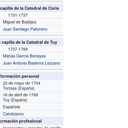
capilla de la Catedral de Coria
1731-1737
Miguel de Badajoz
Juan Santiago Palomino
 capilla de la Catedral de Tuy
1737-1769
Matías García Benayas
Juan Antonio Basterra Lezcano
nformación personal
22 de mayo de 1704
Tortosa
(
España
)
16 de abril de 1769
Tuy
(España)
Española
Catolicismo
formación profesional
Compositor
y
maestro de capilla