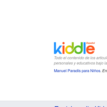
Todo el contenido de los artícu
personales y educativos bajo l
Manuel Paradís para Niños
.
En