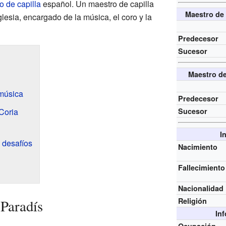
o de capilla
español. Un maestro de capilla
Maestro de 
glesia, encargado de la música, el coro y la
Predecesor
Sucesor
Maestro de
 música
Predecesor
Coria
Sucesor
I
 desafíos
Nacimiento
Fallecimiento
Nacionalidad
Religión
Paradís
In