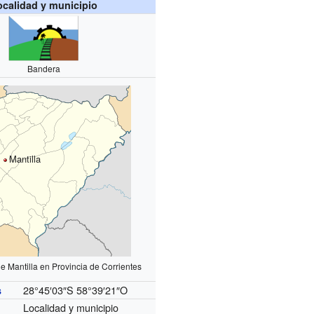
ocalidad y municipio
Bandera
Mantilla
e Mantilla en Provincia de Corrientes
28°45′03″S
58°39′21″O
s
Localidad y municipio