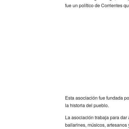
fue un político de Corrientes q
Esta asociación fue fundada por
la historia del pueblo.
La asociación trabaja para dar 
bailarines, músicos, artesanos 