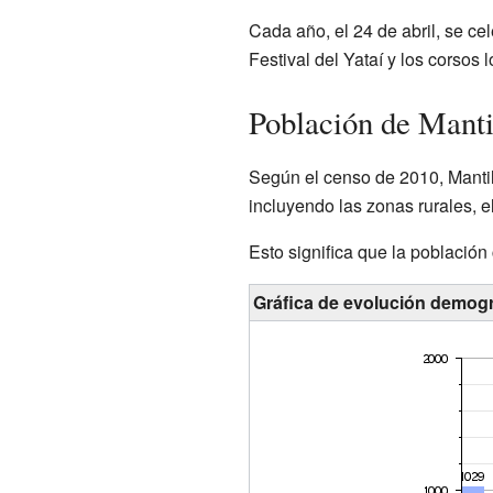
Cada año, el 24 de abril, se ce
Festival del Yataí y los corsos l
Población de Manti
Según el censo de 2010, Mantil
incluyendo las zonas rurales, el
Esto significa que la població
Gráfica de evolución demográ