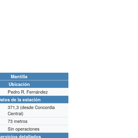
Mantilla
Ubicación
Pedro R. Fernández
atos de la estación
371,3 (desde Concordia
Central)
73 metros
Sin operaciones
ervicios detallados