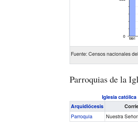
Fuente: Censos nacionales d
Parroquias de la Ig
Iglesia católica
Arquidiócesis
Corri
Parroquia
Nuestra Señor