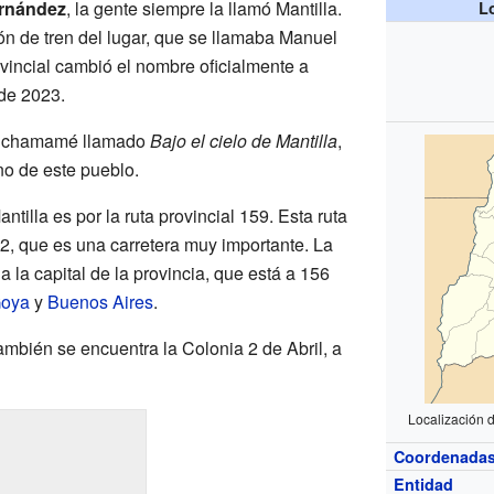
ernández
, la gente siempre la llamó Mantilla.
L
ón de tren del lugar, que se llamaba Manuel
rovincial cambió el nombre oficialmente a
 de 2023.
n chamamé llamado
Bajo el cielo de Mantilla
,
no de este pueblo.
ntilla es por la ruta provincial 159. Esta ruta
2, que es una carretera muy importante. La
a la capital de la provincia, que está a 156
oya
y
Buenos Aires
.
ambién se encuentra la Colonia 2 de Abril, a
Localización d
Coordenada
Entidad