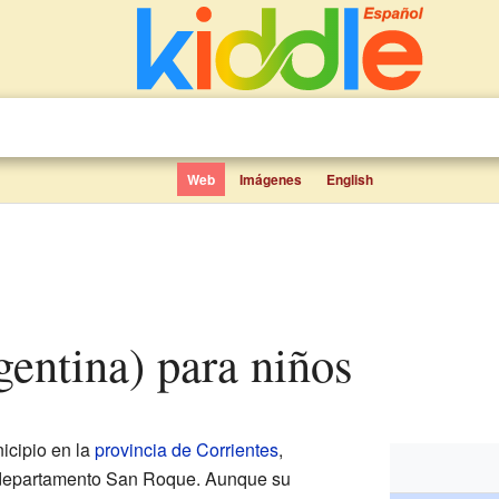
Web
Imágenes
English
rgentina) para niños
icipio en la
provincia de Corrientes
,
 departamento San Roque. Aunque su