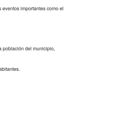
ros eventos importantes como el
a población del municipio,
abitantes.