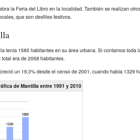
lebra la Feria del Libro en la localidad. También se realizan ot
ocales, que son desfiles festivos.
lla
la tenía 1585 habitantes en su área urbana. Si contamos toda l
 total era de 2058 habitantes.
n creció un 19,3% desde el censo de 2001, cuando había 1329 h
fica de Mantilla entre 1991 y 2010