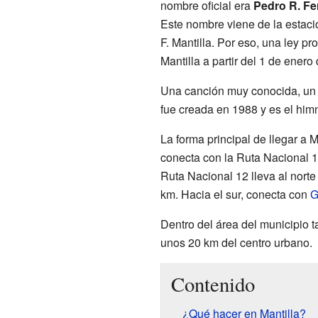
nombre oficial era
Pedro R. F
Este nombre viene de la estaci
F. Mantilla. Por eso, una ley p
Mantilla a partir del 1 de enero
Una canción muy conocida, u
fue creada en 1988 y es el him
La forma principal de llegar a Ma
conecta con la Ruta Nacional 1
Ruta Nacional 12 lleva al norte 
km. Hacia el sur, conecta con
G
Dentro del área del municipio t
unos 20 km del centro urbano.
Contenido
¿Qué hacer en Mantilla?