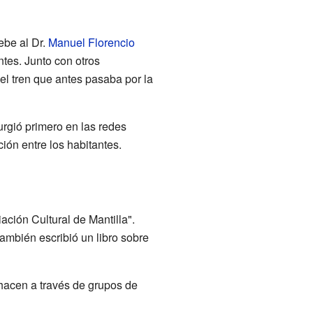
ebe al Dr.
Manuel Florencio
entes. Junto con otros
del tren que antes pasaba por la
urgió primero en las redes
ión entre los habitantes.
ación Cultural de Mantilla".
también escribió un libro sobre
 hacen a través de grupos de