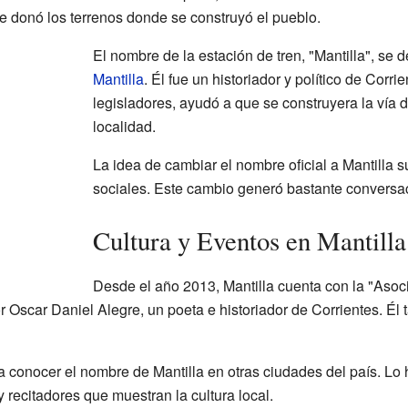
ue donó los terrenos donde se construyó el pueblo.
El nombre de la estación de tren, "Mantilla", se d
Mantilla
. Él fue un historiador y político de Corri
legisladores, ayudó a que se construyera la vía 
localidad.
La idea de cambiar el nombre oficial a Mantilla s
sociales. Este cambio generó bastante conversac
Cultura y Eventos en Mantilla
Desde el año 2013, Mantilla cuenta con la "Asoci
 Oscar Daniel Alegre, un poeta e historiador de Corrientes. Él 
a conocer el nombre de Mantilla en otras ciudades del país. Lo
y recitadores que muestran la cultura local.