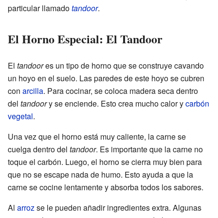
particular llamado
tandoor
.
El Horno Especial: El Tandoor
El
tandoor
es un tipo de horno que se construye cavando
un hoyo en el suelo. Las paredes de este hoyo se cubren
con
arcilla
. Para cocinar, se coloca madera seca dentro
del
tandoor
y se enciende. Esto crea mucho calor y
carbón
vegetal
.
Una vez que el horno está muy caliente, la carne se
cuelga dentro del
tandoor
. Es importante que la carne no
toque el carbón. Luego, el horno se cierra muy bien para
que no se escape nada de humo. Esto ayuda a que la
carne se cocine lentamente y absorba todos los sabores.
Al
arroz
se le pueden añadir ingredientes extra. Algunas