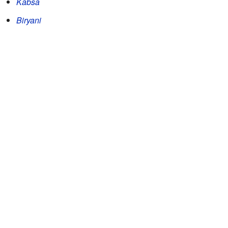
Kabsa
Biryani