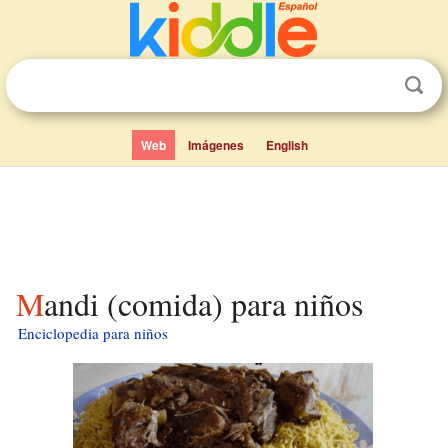
Web
Imágenes
English
Mandi (comida) para niños
Enciclopedia para niños