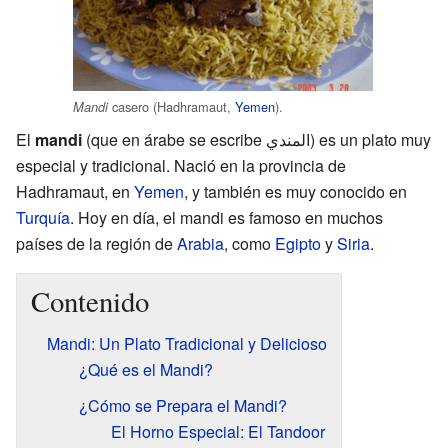
casero (Hadhramaut,
Yemen
).
Mandi
El
mandi
(que en árabe se escribe المندي) es un plato muy
especial y tradicional. Nació en la provincia de
Hadhramaut, en
Yemen
, y también es muy conocido en
Turquía
. Hoy en día, el mandi es famoso en muchos
países de la región de
Arabia
, como
Egipto
y
Siria
.
Contenido
Mandi: Un Plato Tradicional y Delicioso
¿Qué es el Mandi?
¿Cómo se Prepara el Mandi?
El Horno Especial: El Tandoor