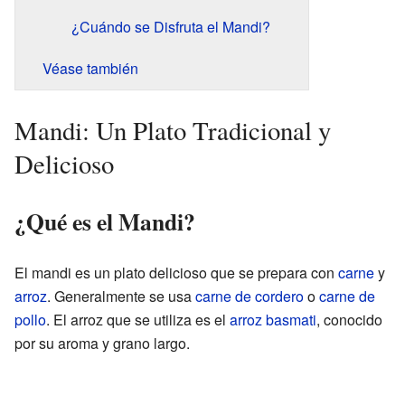
¿Cuándo se Disfruta el Mandi?
Véase también
Mandi: Un Plato Tradicional y
Delicioso
¿Qué es el Mandi?
El mandi es un plato delicioso que se prepara con
carne
y
arroz
. Generalmente se usa
carne de cordero
o
carne de
pollo
. El arroz que se utiliza es el
arroz basmati
, conocido
por su aroma y grano largo.