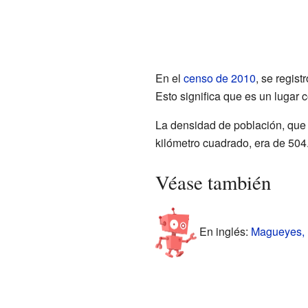
En el
censo de 2010
, se regis
Esto significa que es un lugar
La densidad de población, que
kilómetro cuadrado, era de 504
Véase también
En inglés:
Magueyes, P