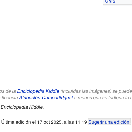
GNIS
los de la
Enciclopedia Kiddle
(incluidas las imágenes) se puede u
a licencia
Atribución-CompartirIgual
a menos que se indique lo con
.
Enciclopedia Kiddle.
Última edición el 17 oct 2025, a las 11:19
Sugerir una edición
.