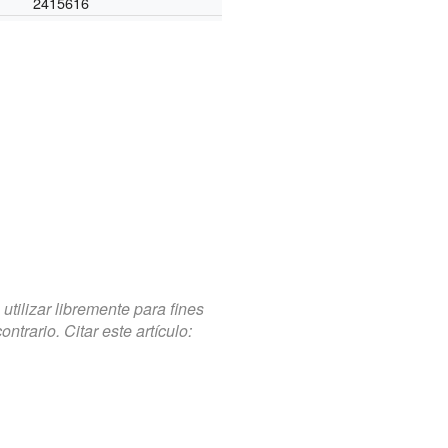
2415616
tilizar libremente para fines
trario. Citar este artículo: