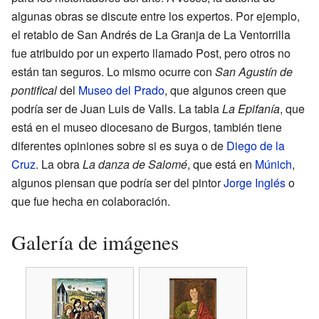
algunas obras se discute entre los expertos. Por ejemplo,
el retablo de San Andrés de La Granja de La Ventorrilla
fue atribuido por un experto llamado Post, pero otros no
están tan seguros. Lo mismo ocurre con
San Agustín de
pontifical
del
Museo del Prado
, que algunos creen que
podría ser de Juan Luis de Valls. La tabla
La Epifanía
, que
está en el museo diocesano de Burgos, también tiene
diferentes opiniones sobre si es suya o de
Diego de la
Cruz
. La obra
La danza de Salomé
, que está en
Múnich
,
algunos piensan que podría ser del pintor
Jorge Inglés
o
que fue hecha en colaboración.
Galería de imágenes