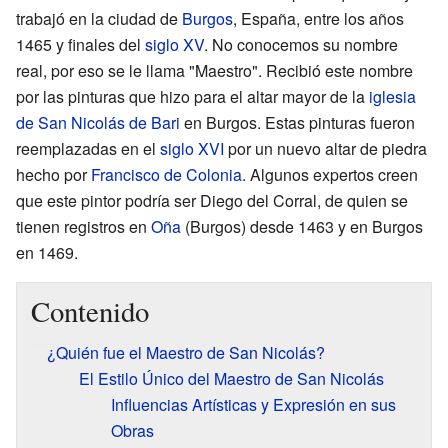
trabajó en la ciudad de
Burgos
, España, entre los años
1465 y finales del
siglo XV
. No conocemos su nombre
real, por eso se le llama "Maestro". Recibió este nombre
por las pinturas que hizo para el altar mayor de la
iglesia
de San Nicolás de Bari
en Burgos. Estas pinturas fueron
reemplazadas en el
siglo XVI
por un nuevo altar de piedra
hecho por
Francisco de Colonia
. Algunos expertos creen
que este pintor podría ser Diego del Corral, de quien se
tienen registros en
Oña
(Burgos) desde 1463 y en Burgos
en 1469.
Contenido
¿Quién fue el Maestro de San Nicolás?
El Estilo Único del Maestro de San Nicolás
Influencias Artísticas y Expresión en sus
Obras