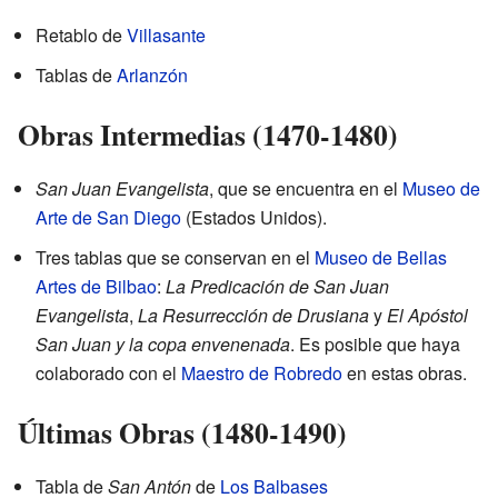
Retablo de
Villasante
Tablas de
Arlanzón
Obras Intermedias (1470-1480)
San Juan Evangelista
, que se encuentra en el
Museo de
Arte de San Diego
(Estados Unidos).
Tres tablas que se conservan en el
Museo de Bellas
Artes de Bilbao
:
La Predicación de San Juan
Evangelista
,
La Resurrección de Drusiana
y
El Apóstol
San Juan y la copa envenenada
. Es posible que haya
colaborado con el
Maestro de Robredo
en estas obras.
Últimas Obras (1480-1490)
Tabla de
San Antón
de
Los Balbases