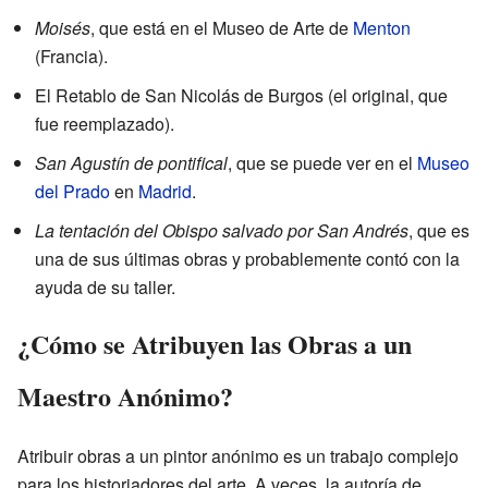
Moisés
, que está en el Museo de Arte de
Menton
(Francia).
El Retablo de San Nicolás de Burgos (el original, que
fue reemplazado).
San Agustín de pontifical
, que se puede ver en el
Museo
del Prado
en
Madrid
.
La tentación del Obispo salvado por San Andrés
, que es
una de sus últimas obras y probablemente contó con la
ayuda de su taller.
¿Cómo se Atribuyen las Obras a un
Maestro Anónimo?
Atribuir obras a un pintor anónimo es un trabajo complejo
para los historiadores del arte. A veces, la autoría de