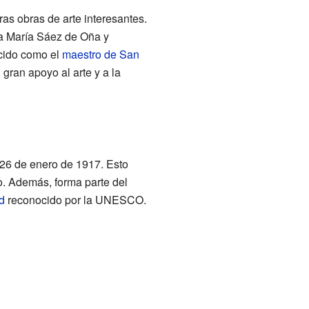
ras obras de arte interesantes.
 a María Sáez de Oña y
ocido como el
maestro de San
gran apoyo al arte y a la
 26 de enero de 1917. Esto
do. Además, forma parte del
d
reconocido por la UNESCO.