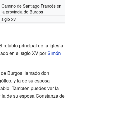
Camino de Santiago Francés en
la provincia de Burgos
siglo
xv
 retablo principal de la Iglesia
eado en el siglo XV por
Simón
e de Burgos llamado don
ótico, y la de su esposa
tablo. También puedes ver la
y la de su esposa Constanza de