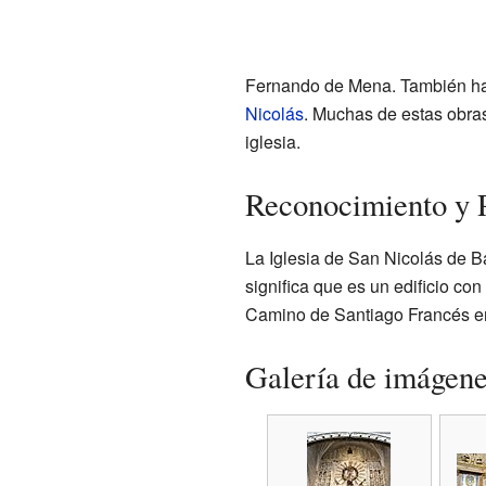
Fernando de Mena. También hay
Nicolás
. Muchas de estas obras
iglesia.
Reconocimiento y 
La Iglesia de San Nicolás de B
significa que es un edificio co
Camino de Santiago Francés en
Galería de imágen