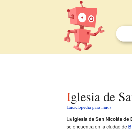
Iglesia de S
Enciclopedia para niños
La
Iglesia de San Nicolás de 
se encuentra en la ciudad de
B