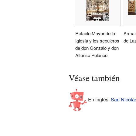
Retablo Mayor de la
Armari
Iglesia y los sepulcros
de La
de don Gonzalo y don
Alfonso Polanco
Véase también
En inglés:
San Nicolás