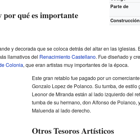
Parte de
y por qué es importante
Construcción
nde y decorada que se coloca detrás del altar en las iglesias. El
ás llamativos del
Renacimiento Castellano
. Fue diseñado y cr
de Colonia
, que eran artistas muy importantes de la época.
Este gran retablo fue pagado por un comerciant
Gonzalo Lopez de Polanco. Su tumba, de estilo g
Leonor de Miranda están al lado izquierdo del re
tumba de su hermano, don Alfonso de Polanco, 
Maluenda al lado derecho.
Otros Tesoros Artísticos