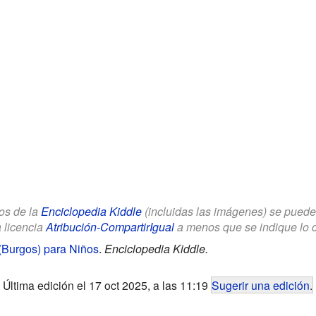
los de la
Enciclopedia Kiddle
(incluidas las imágenes) se puede u
a licencia
Atribución-CompartirIgual
a menos que se indique lo con
 (Burgos) para Niños
.
Enciclopedia Kiddle.
Última edición el 17 oct 2025, a las 11:19
Sugerir una edición
.