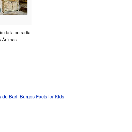
o de la cofradía
s Ánimas
 de Bari, Burgos Facts for Kids