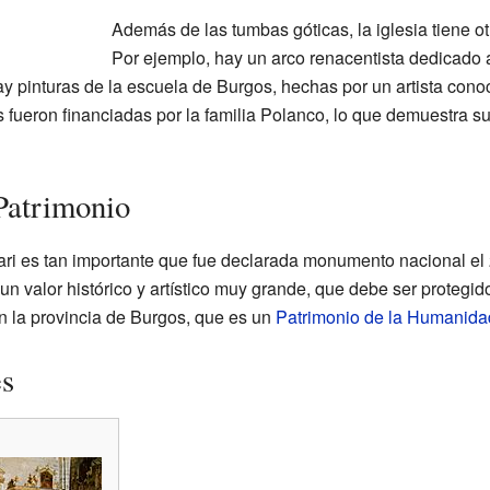
Además de las tumbas góticas, la iglesia tiene ot
Por ejemplo, hay un arco renacentista dedicado
 pinturas de la escuela de Burgos, hechas por un artista con
 fueron financiadas por la familia Polanco, lo que demuestra su 
Patrimonio
ari es tan importante que fue declarada monumento nacional el
n un valor histórico y artístico muy grande, que debe ser protegi
 la provincia de Burgos, que es un
Patrimonio de la Humanida
es