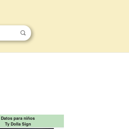
Datos para niños
Ty Dolla Sign