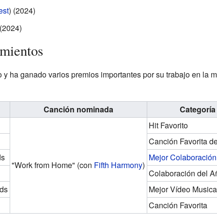
est
) (2024)
 (2024)
imientos
 y ha ganado varios premios importantes por su trabajo en la 
Canción nominada
Categoría
Hit Favorito
Canción Favorita d
ds
Mejor Colaboración
"Work from Home"
(con
Fifth Harmony
)
Colaboración del A
ds
Mejor Vídeo Musica
Canción Favorita