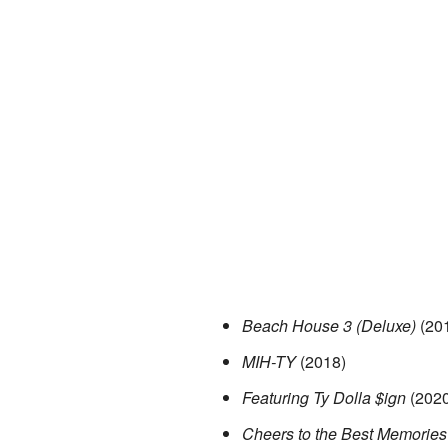
Beach House 3 (Deluxe)
(20
MIH-TY
(2018)
Featuring Ty Dolla $ign
(2020
Cheers to the Best Memories