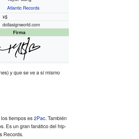
Atlantic Records
¥$
dollasignworld.com
Firma
ones) y que se ve a sí mismo
s los tiempos es
2Pac
. También
s. Es un gran fanático del hip-
s Records.