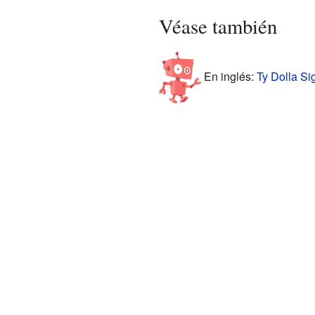
Véase también
En inglés:
Ty Dolla Si