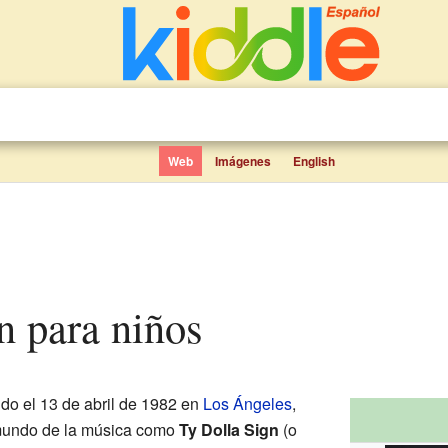
Web
Imágenes
English
gn para niños
do el 13 de abril de 1982 en
Los Ángeles
,
 mundo de la música como
Ty Dolla Sign
(o