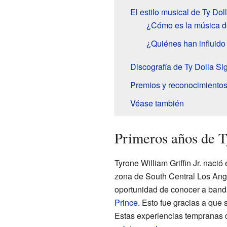
El estilo musical de Ty Dol
¿Cómo es la música d
¿Quiénes han influido
Discografía de Ty Dolla Si
Premios y reconocimiento
Véase también
Primeros años de T
Tyrone William Griffin Jr. nació
zona de South Central Los Ang
oportunidad de conocer a ban
Prince
. Esto fue gracias a que
Estas experiencias tempranas d