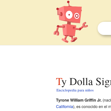
Ty Dolla Si
Enciclopedia para niños
Tyrone William Griffin Jr.
(naci
California
), es conocido en el