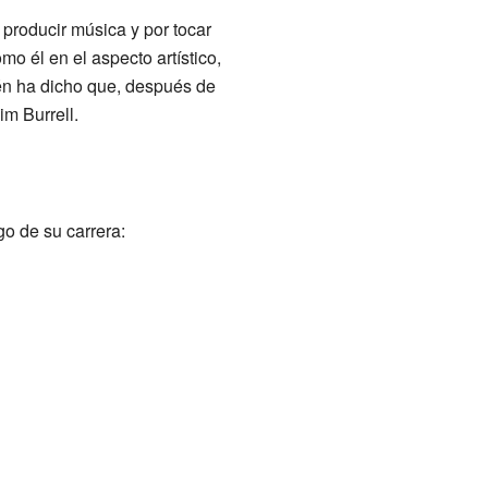
producir música y por tocar
o él en el aspecto artístico,
én ha dicho que, después de
im Burrell.
go de su carrera: