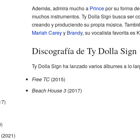
Además, admira mucho a
Prince
por su forma de 
muchos instrumentos. Ty Dolla Sign busca ser com
creando y produciendo su propia música. Tambi
Mariah Carey
y
Brandy
, su vocalista favorita es K
Discografía de Ty Dolla Sign
Ty Dolla Sign ha lanzado varios álbumes a lo lar
Free TC
(2015)
Beach House 3
(2017)
17)
)
(2021)