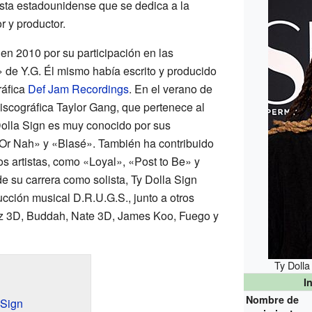
tista estadounidense que se dedica a la
 y productor.
en 2010 por su participación en las
» de Y.G. Él mismo había escrito y producido
ráfica
Def Jam Recordings
. En el verano de
discográfica Taylor Gang, que pertenece al
 Dolla Sign es muy conocido por sus
r Nah» y «Blasé». También ha contribuido
s artistas, como «Loyal», «Post to Be» y
su carrera como solista, Ty Dolla Sign
cción musical D.R.U.G.S., junto a otros
dz 3D, Buddah, Nate 3D, James Koo, Fuego y
Ty Dolla
I
Nombre de
 Sign