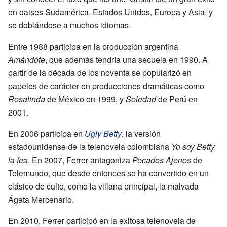
en oaises Sudamérica, Estados Unidos, Europa y Asia, y
se doblándose a muchos idiomas.
Entre 1988 participa en la producción argentina
Amándote
, que además tendría una secuela en 1990. A
partir de la década de los noventa se popularizó en
papeles de carácter en producciones dramáticas como
Rosalinda
de México en 1999, y
Soledad
de Perú en
2001.
En 2006 participa en
Ugly Betty
, la versión
estadounidense de la telenovela colombiana
Yo soy Betty
la fea
. En 2007, Ferrer antagoniza
Pecados Ajenos
de
Telemundo, que desde entonces se ha convertido en un
clásico de culto, como la villana principal, la malvada
Ágata Mercenario.
En 2010, Ferrer participó en la exitosa telenovela de