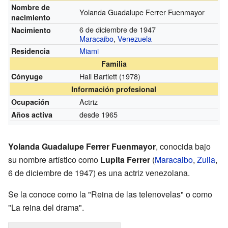
Nombre de
Yolanda Guadalupe Ferrer Fuenmayor
nacimiento
6 de diciembre de 1947
Nacimiento
Maracaibo
,
Venezuela
Miami
Residencia
Familia
Hall Bartlett
(1978)
Cónyuge
Información profesional
Actriz
Ocupación
desde 1965
Años activa
Yolanda Guadalupe Ferrer Fuenmayor
, conocida bajo
su nombre artístico como
Lupita Ferrer
(
Maracaibo
,
Zulia
,
6 de diciembre de 1947) es una actriz venezolana.
Se la conoce como la "Reina de las telenovelas" o como
"La reina del drama".