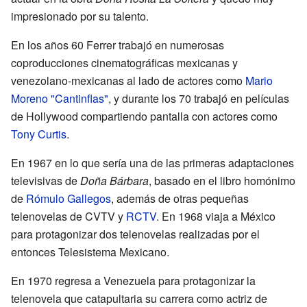
impresionado por su talento.
En los años 60 Ferrer trabajó en numerosas
coproducciones cinematográficas mexicanas y
venezolano-mexicanas al lado de actores como
Mario
Moreno "Cantinflas"
, y durante los 70 trabajó en películas
de Hollywood compartiendo pantalla con actores como
Tony Curtis
.
En 1967 en lo que sería una de las primeras adaptaciones
televisivas de
Doña Bárbara
, basado en el libro homónimo
de
Rómulo Gallegos
, además de otras pequeñas
telenovelas de CVTV y
RCTV
. En 1968 viaja a México
para protagonizar dos telenovelas realizadas por el
entonces Telesistema Mexicano.
En 1970 regresa a Venezuela para protagonizar la
telenovela que catapultaria su carrera como actriz de