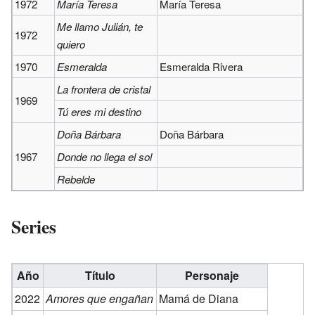
1972
María Teresa
María Teresa
Me llamo Julián, te
1972
quiero
1970
Esmeralda
Esmeralda Rivera
La frontera de cristal
1969
Tú eres mi destino
Doña Bárbara
Doña Bárbara
1967
Donde no llega el sol
Rebelde
Series
Año
Título
Personaje
2022
Amores que engañan
Mamá de Diana