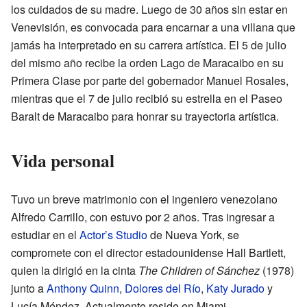
los cuidados de su madre. Luego de 30 años sin estar en
Venevisión, es convocada para encarnar a una villana que
jamás ha interpretado en su carrera artística. El 5 de julio
del mismo año recibe la orden Lago de Maracaibo en su
Primera Clase por parte del gobernador Manuel Rosales,
mientras que el 7 de julio recibió su estrella en el Paseo
Baralt de Maracaibo para honrar su trayectoria artística.
Vida personal
Tuvo un breve matrimonio con el ingeniero venezolano
Alfredo Carrillo, con estuvo por 2 años. Tras ingresar a
estudiar en el
Actor’s Studio
de Nueva York, se
compromete con el director estadounidense Hall Bartlett,
quien la dirigió en la cinta
The Children of Sánchez
(1978)
junto a
Anthony Quinn
,
Dolores del Río
,
Katy Jurado
y
Lucía Méndez. Actualmente reside en Miami.