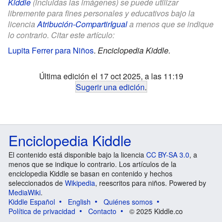
Kiddle
(incluidas las imágenes) se puede utilizar
libremente para fines personales y educativos bajo la
licencia
Atribución-CompartirIgual
a menos que se indique
lo contrario. Citar este artículo:
Lupita Ferrer para Niños
.
Enciclopedia Kiddle.
Última edición el 17 oct 2025, a las 11:19
Sugerir una edición
.
Enciclopedia Kiddle
El contenido está disponible bajo la licencia
CC BY-SA 3.0
, a
menos que se indique lo contrario. Los artículos de la
enciclopedia Kiddle se basan en contenido y hechos
seleccionados de
Wikipedia
, reescritos para niños. Powered by
MediaWiki
.
Kiddle Español
English
Quiénes somos
Política de privacidad
Contacto
© 2025 Kiddle.co