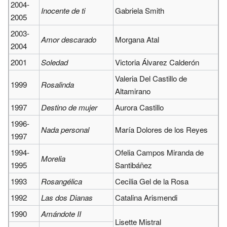
2004-
Inocente de ti
Gabriela Smith
2005
2003-
Amor descarado
Morgana Atal
2004
2001
Soledad
Victoria Álvarez Calderón
Valeria Del Castillo de
1999
Rosalinda
Altamirano
1997
Destino de mujer
Aurora Castillo
1996-
Nada personal
María Dolores de los Reyes
1997
1994-
Ofelia Campos Miranda de
Morelia
1995
Santibáñez
1993
Rosangélica
Cecilia Gel de la Rosa
1992
Las dos Dianas
Catalina Arismendi
1990
Amándote II
Lisette Mistral