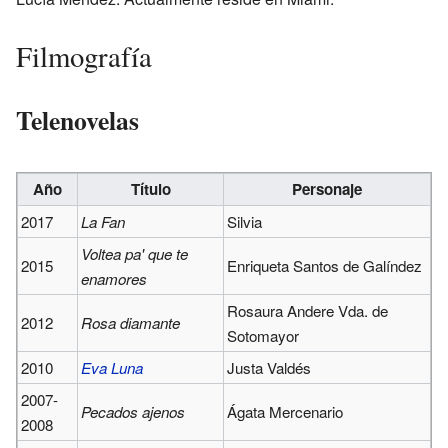
Filmografía
Telenovelas
Año
Título
Personaje
2017
La Fan
Silvia
Voltea pa' que te
2015
Enriqueta Santos de Galíndez
enamores
Rosaura Andere Vda. de
2012
Rosa diamante
Sotomayor
2010
Eva Luna
Justa Valdés
2007-
Pecados ajenos
Ágata Mercenario
2008