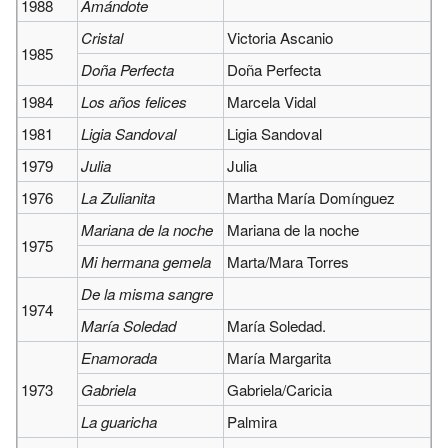
1988
Amándote
Cristal
Victoria Ascanio
1985
Doña Perfecta
Doña Perfecta
1984
Los años felices
Marcela Vidal
1981
Ligia Sandoval
Ligia Sandoval
1979
Julia
Julia
1976
La Zulianita
Martha María Domínguez
Mariana de la noche
Mariana de la noche
1975
Mi hermana gemela
Marta/Mara Torres
De la misma sangre
1974
María Soledad
María Soledad.
Enamorada
María Margarita
1973
Gabriela
Gabriela/Caricia
La guaricha
Palmira