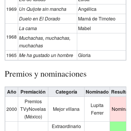
1969
Un Quijote sin mancha
Angélica
Duelo en El Dorado
Mamá de Timoteo
La cama
Mabel
1968
Muchachas, muchachas,
muchachas
1965
Me ha gustado un hombre
Gloria
Premios y nominaciones
Año
Premiación
Categoría
Nominado
Resulta
Premios
Lupita
2000
TVyNovelas
Mejor villana
Nominad
Ferrer
(México)
Extraordinario