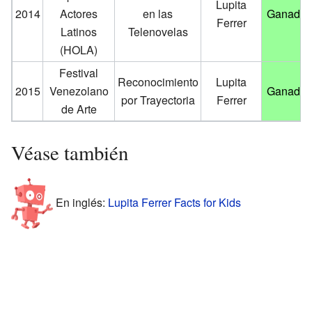
Lupita
2014
Actores
en las
Ganador
Ferrer
Latinos
Telenovelas
(HOLA)
Festival
Reconocimiento
Lupita
2015
Venezolano
Ganador
por Trayectoria
Ferrer
de Arte
Véase también
En inglés:
Lupita Ferrer Facts for Kids