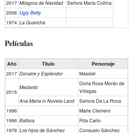
2017
Milagros de Navidad
Señora María Collins
2006
Ugly Betty
1974
La Guaricha
Películas
Año
Título
Personaje
2017
Donaire y Esplendor
Massiel
Doña Rosa Morán de
Medardo
Villegas
2015
Ana Maria in Novela Land
Señora De La Roca
1996
Marie Clement
1986
Balboa
Rita Carlo
1978
Los hijos de Sánchez
Consuelo Sánchez