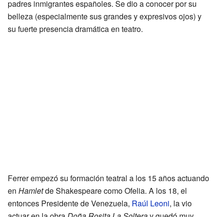
padres inmigrantes españoles. Se dio a conocer por su
belleza (especialmente sus grandes y expresivos ojos) y
su fuerte presencia dramática en teatro.
Ferrer empezó su formación teatral a los 15 años actuando
en
Hamlet
de Shakespeare como Ofelia. A los 18, el
entonces Presidente de Venezuela,
Raúl Leoni
, la vio
actuar en la obra
Doña Rosita La Soltera
y quedó muy