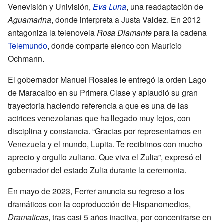
Venevisión y Univisión,
Eva Luna
, una readaptación de
Aguamarina
, donde interpreta a Justa Valdez. En 2012
antagoniza la telenovela
Rosa Diamante
para la cadena
Telemundo
, donde comparte elenco con Mauricio
Ochmann.
El gobernador Manuel Rosales le entregó la orden Lago
de Maracaibo en su Primera Clase y aplaudió su gran
trayectoria haciendo referencia a que es una de las
actrices venezolanas que ha llegado muy lejos, con
disciplina y constancia. “Gracias por representarnos en
Venezuela y el mundo, Lupita. Te recibimos con mucho
aprecio y orgullo zuliano. Que viva el Zulia”, expresó el
gobernador del estado Zulia durante la ceremonia.
En mayo de 2023, Ferrer anuncia su regreso a los
dramáticos con la coproducción de Hispanomedios,
Dramaticas
, tras casi 5 años inactiva, por concentrarse en