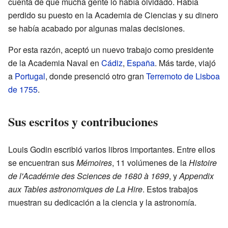
cuenta de que mucha gente lo había olvidado. Había
perdido su puesto en la Academia de Ciencias y su dinero
se había acabado por algunas malas decisiones.
Por esta razón, aceptó un nuevo trabajo como presidente
de la Academia Naval en
Cádiz
,
España
. Más tarde, viajó
a
Portugal
, donde presenció otro gran
Terremoto de Lisboa
de 1755
.
Sus escritos y contribuciones
Louis Godin escribió varios libros importantes. Entre ellos
se encuentran sus
Mémoires
, 11 volúmenes de la
Histoire
de l'Académie des Sciences de 1680 à 1699
, y
Appendix
aux Tables astronomiques de La Hire
. Estos trabajos
muestran su dedicación a la ciencia y la astronomía.