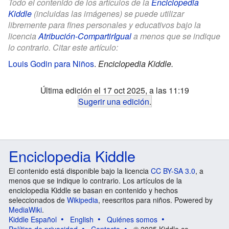
Todo el contenido de los artículos de la
Enciclopedia
Kiddle
(incluidas las imágenes) se puede utilizar
libremente para fines personales y educativos bajo la
licencia
Atribución-CompartirIgual
a menos que se indique
lo contrario. Citar este artículo:
Louis Godin para Niños
.
Enciclopedia Kiddle.
Última edición el 17 oct 2025, a las 11:19
Sugerir una edición
.
Enciclopedia Kiddle
El contenido está disponible bajo la licencia
CC BY-SA 3.0
, a
menos que se indique lo contrario. Los artículos de la
enciclopedia Kiddle se basan en contenido y hechos
seleccionados de
Wikipedia
, reescritos para niños. Powered by
MediaWiki
.
Kiddle Español
English
Quiénes somos