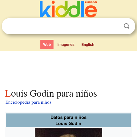
Web
Imágenes
English
Louis Godin para niños
Enciclopedia para niños
Datos para niños
Louis Godin