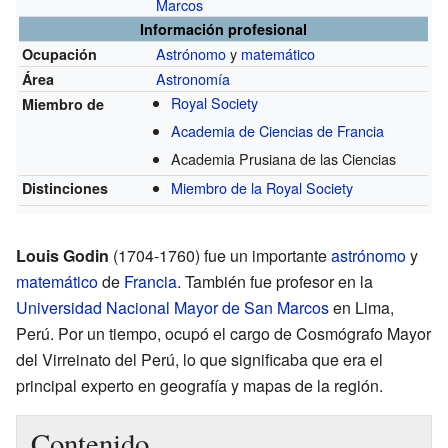
Marcos
Información profesional
Astrónomo
y
matemático
Ocupación
Astronomía
Área
Royal Society
Miembro de
Academia de Ciencias de Francia
Academia Prusiana de las Ciencias
Miembro de la Royal Society
Distinciones
Louis Godin
(1704-1760) fue un importante
astrónomo
y
matemático
de
Francia
. También fue profesor en la
Universidad Nacional Mayor de San Marcos
en Lima,
Perú. Por un tiempo, ocupó el cargo de Cosmógrafo Mayor
del Virreinato del Perú, lo que significaba que era el
principal experto en geografía y mapas de la región.
Contenido