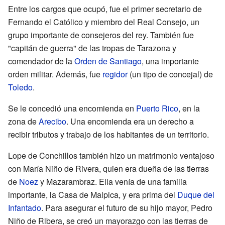
Entre los cargos que ocupó, fue el primer secretario de
Fernando el Católico y miembro del Real Consejo, un
grupo importante de consejeros del rey. También fue
"capitán de guerra" de las tropas de Tarazona y
comendador de la
Orden de Santiago
, una importante
orden militar. Además, fue
regidor
(un tipo de concejal) de
Toledo
.
Se le concedió una encomienda en
Puerto Rico
, en la
zona de
Arecibo
. Una encomienda era un derecho a
recibir tributos y trabajo de los habitantes de un territorio.
Lope de Conchillos también hizo un matrimonio ventajoso
con María Niño de Rivera, quien era dueña de las tierras
de
Noez
y Mazarambraz. Ella venía de una familia
importante, la Casa de Malpica, y era prima del
Duque del
Infantado
. Para asegurar el futuro de su hijo mayor, Pedro
Niño de Ribera, se creó un mayorazgo con las tierras de