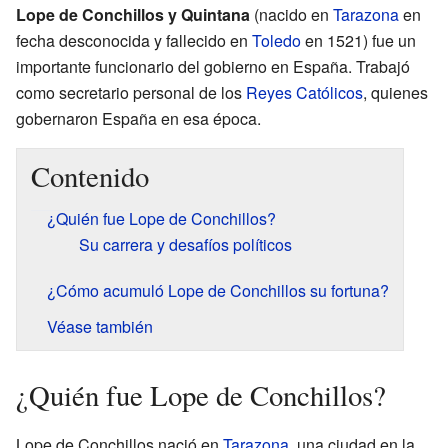
Lope de Conchillos y Quintana
(nacido en
Tarazona
en
fecha desconocida y fallecido en
Toledo
en 1521) fue un
importante funcionario del gobierno en España. Trabajó
como secretario personal de los
Reyes Católicos
, quienes
gobernaron España en esa época.
Contenido
¿Quién fue Lope de Conchillos?
Su carrera y desafíos políticos
¿Cómo acumuló Lope de Conchillos su fortuna?
Véase también
¿Quién fue Lope de Conchillos?
Lope de Conchillos nació en
Tarazona
, una ciudad en la