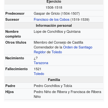
Ejercicio
1508-1518
Gaspar de Gricio (1504-1507)
Predecesor
Francisco de los Cobos
(1519-1539)
Sucesor
Información personal
Lope de Conchillos y Quintana
Nombre
completo
Miembro del Consejo de Castilla
Otros títulos
Comendador de la
Orden de Santiago
Regidor
de
Toledo
¿?
Nacimiento
Tarazona
1521
Fallecimiento
Toledo
Familia
Pedro Conchillos y Tobía
Padre
Pedro Niño de Ribera y Francisca de Ribera
Hijos
Niño