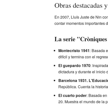
Obras destacadas y
En 2007, Lluís Juste de Nin c
contar momentos importantes de 
La serie "Cròniques 
Montecristo 1941
: Basada e
difícil y termina con el regre
El guepardo 1970
: Inspirad
dictadura y durante el inici
Barcelona 1931. L'Educaci
República. Cuenta la histor
El cuarto poder
: Basada en
20. Muestra el mundo de la pr