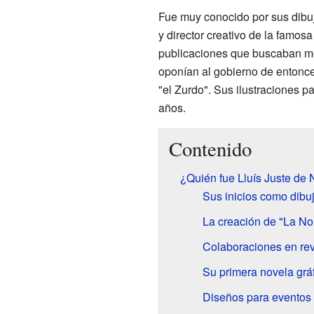
Fue muy conocido por sus dibu
y director creativo de la famo
publicaciones que buscaban mej
oponían al gobierno de entonce
"el Zurdo". Sus ilustraciones p
años.
Contenido
¿Quién fue Lluís Juste de 
Sus inicios como dibu
La creación de "La N
Colaboraciones en rev
Su primera novela grá
Diseños para eventos