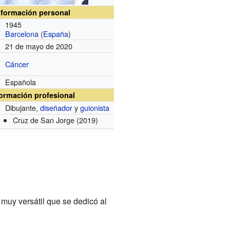
nformación personal
1945
Barcelona
(
España
)
21 de mayo de 2020
Cáncer
Española
formación profesional
Dibujante,
diseñador
y
guionista
Cruz de San Jorge
(2019)
 muy versátil que se dedicó al