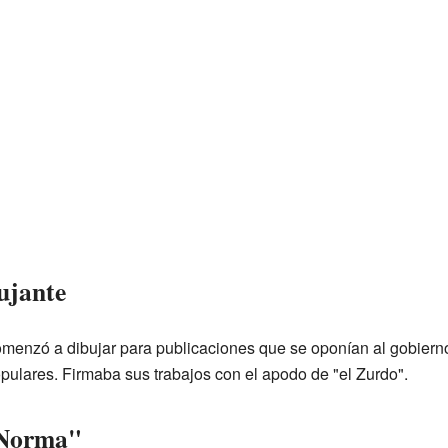
ujante
omenzó a dibujar para publicaciones que se oponían al gobierno
ulares. Firmaba sus trabajos con el apodo de "el Zurdo".
 Norma"