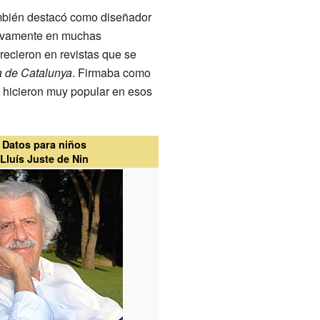
ambién destacó como diseñador
ctivamente en muchas
recieron en revistas que se
 de Catalunya
. Firmaba como
 hicieron muy popular en esos
Datos para niños
Lluís Juste de Nin