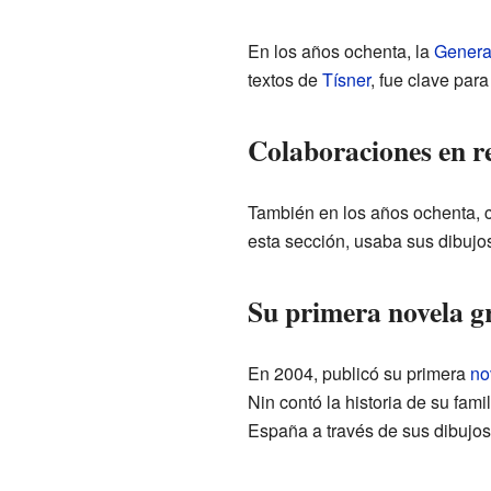
En los años ochenta, la
Genera
textos de
Tísner
, fue clave par
Colaboraciones en re
También en los años ochenta, c
esta sección, usaba sus dibuj
Su primera novela gr
En 2004, publicó su primera
no
Nin contó la historia de su fami
España a través de sus dibujos