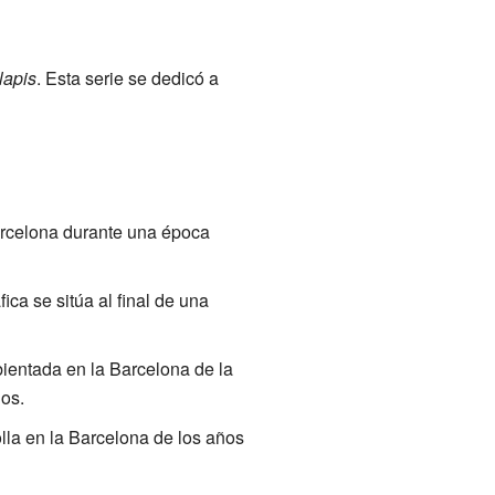
lapis
. Esta serie se dedicó a
Barcelona durante una época
fica se sitúa al final de una
ientada en la Barcelona de la
os.
rolla en la Barcelona de los años