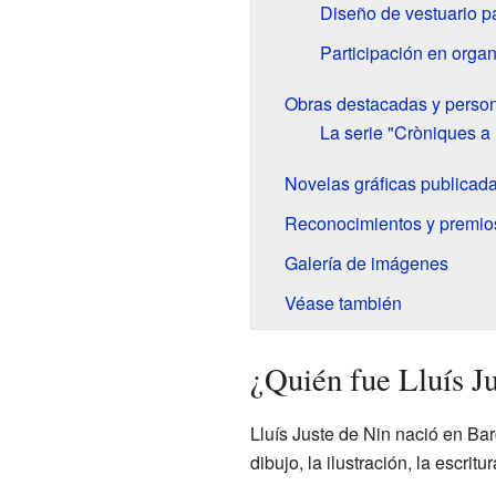
Diseño de vestuario p
Participación en organ
Obras destacadas y perso
La serie "Cròniques a 
Novelas gráficas publicad
Reconocimientos y premio
Galería de imágenes
Véase también
¿Quién fue Lluís J
Lluís Juste de Nin nació en Bar
dibujo, la ilustración, la escri