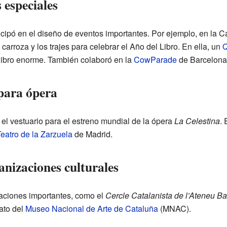
 especiales
ticipó en el diseño de eventos importantes. Por ejemplo, en la
arroza y los trajes para celebrar el Año del Libro. En ella, un
Q
libro enorme. También colaboró en la
CowParade
de Barcelona 
 para ópera
el vestuario para el estreno mundial de la ópera
La Celestina
.
eatro de la Zarzuela
de Madrid.
anizaciones culturales
aciones importantes, como el
Cercle Catalanista de l’Ateneu B
ato del
Museo Nacional de Arte de Cataluña
(MNAC).