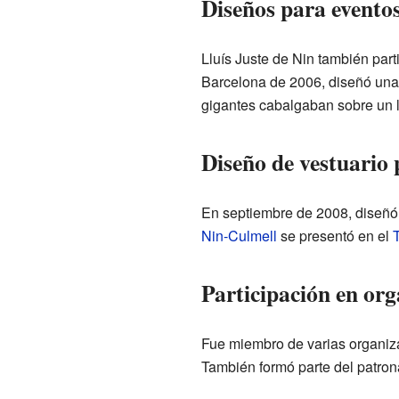
Diseños para eventos
Lluís Juste de Nin también par
Barcelona de 2006, diseñó una c
gigantes cabalgaban sobre un 
Diseño de vestuario
En septiembre de 2008, diseñó 
Nin-Culmell
se presentó en el
T
Participación en org
Fue miembro de varias organiz
También formó parte del patron