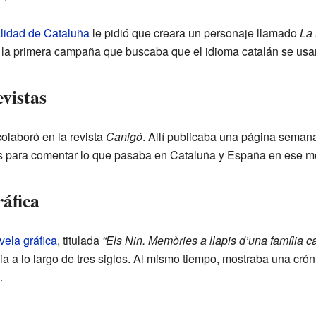
lidad de Cataluña
le pidió que creara un personaje llamado
La
a la primera campaña que buscaba que el idioma catalán se usa
vistas
olaboró en la revista
Canigó
. Allí publicaba una página seman
os para comentar lo que pasaba en Cataluña y España en ese 
áfica
vela gráfica
, titulada
“Els Nin. Memòries a llapis d’una família c
lia a lo largo de tres siglos. Al mismo tiempo, mostraba una crón
.