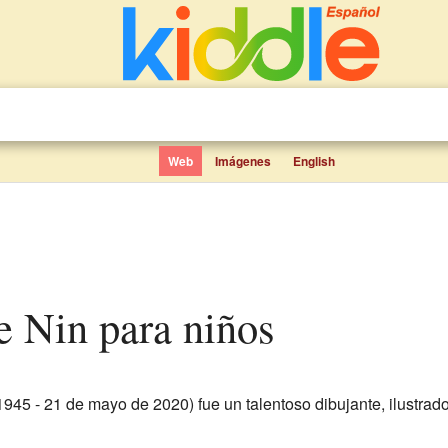
Web
Imágenes
English
de Nin para niños
1945 - 21 de mayo de 2020) fue un talentoso dibujante, ilustrado