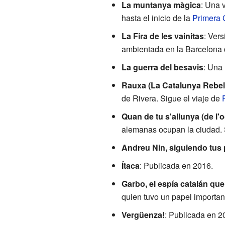
La muntanya màgica
: Una 
hasta el inicio de la
Primera 
La Fira de les vainitas
: Vers
ambientada en la Barcelona d
La guerra del besavis
: Una 
Rauxa (La Catalunya Rebel
de Rivera. Sigue el viaje de
Quan de tu s'allunya (de l'
alemanas ocupan la ciudad. 
Andreu Nin, siguiendo tus
Ítaca
: Publicada en 2016.
Garbo, el espía catalán que
quien tuvo un papel importa
Vergüenza!
: Publicada en 2