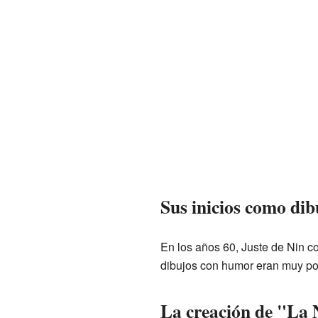
Sus inicios como dib
En los años 60, Juste de Nin c
dibujos con humor eran muy pop
La creación de "La