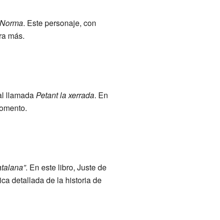
 Norma
. Este personaje, con
ra más.
al llamada
Petant la xerrada
. En
momento.
atalana”
. En este libro, Juste de
ica detallada de la historia de