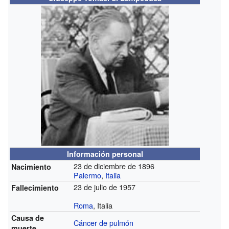
Información personal
23 de diciembre de 1896
Nacimiento
Palermo
,
Italia
23 de julio de 1957
Fallecimiento
Roma
, Italia
Causa de
Cáncer de pulmón
muerte