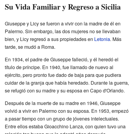
Su Vida Familiar y Regreso a Sicilia
Giuseppe y Licy se fueron a vivir con la madre de él en
Palermo. Sin embargo, las dos mujeres no se llevaban
bien, y Licy regresó a sus propiedades en
Letonia
. Más
tarde, se mudó a Roma.
En 1934, el padre de Giuseppe falleció, y él heredó el
título de príncipe. En 1940, fue llamado de nuevo al
ejército, pero pronto fue dado de baja para que pudiera
cuidar de la granja que había heredado. Durante la guerra,
se refugió con su madre y su esposa en Capo d'Orlando.
Después de la muerte de su madre en 1946, Giuseppe
volvió a vivir en Palermo con su esposa. En 1953, empezó
a pasar tiempo con un grupo de jóvenes intelectuales.
Entre ellos estaba Gioacchino Lanza, con quien tuvo una