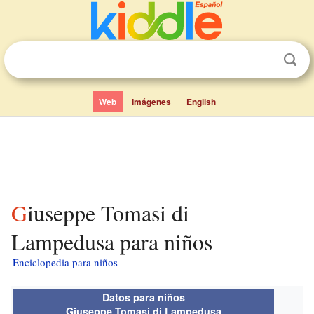
Web
Imágenes
English
Giuseppe Tomasi di
Lampedusa para niños
Enciclopedia para niños
Datos para niños
Giuseppe Tomasi di Lampedusa