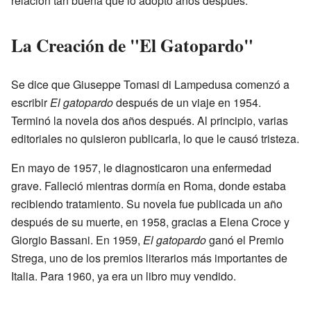
relación tan buena que lo adoptó años después.
La Creación de "El Gatopardo"
Se dice que Giuseppe Tomasi di Lampedusa comenzó a
escribir
El gatopardo
después de un viaje en 1954.
Terminó la novela dos años después. Al principio, varias
editoriales no quisieron publicarla, lo que le causó tristeza.
En mayo de 1957, le diagnosticaron una enfermedad
grave. Falleció mientras dormía en Roma, donde estaba
recibiendo tratamiento. Su novela fue publicada un año
después de su muerte, en 1958, gracias a Elena Croce y
Giorgio Bassani. En 1959,
El gatopardo
ganó el Premio
Strega, uno de los premios literarios más importantes de
Italia. Para 1960, ya era un libro muy vendido.