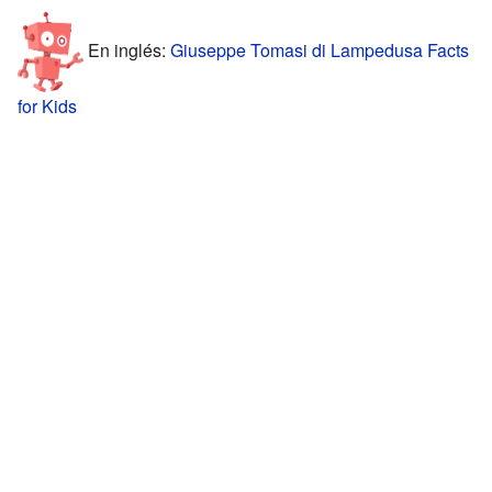
En inglés:
Giuseppe Tomasi di Lampedusa Facts
for Kids