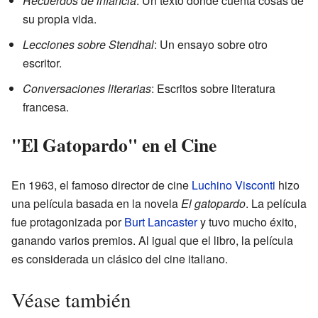
Recuerdos de infancia
: Un texto donde cuenta cosas de
su propia vida.
Lecciones sobre Stendhal
: Un ensayo sobre otro
escritor.
Conversaciones literarias
: Escritos sobre literatura
francesa.
"El Gatopardo" en el Cine
En 1963, el famoso director de cine
Luchino Visconti
hizo
una película basada en la novela
El gatopardo
. La película
fue protagonizada por
Burt Lancaster
y tuvo mucho éxito,
ganando varios premios. Al igual que el libro, la película
es considerada un clásico del cine italiano.
Véase también