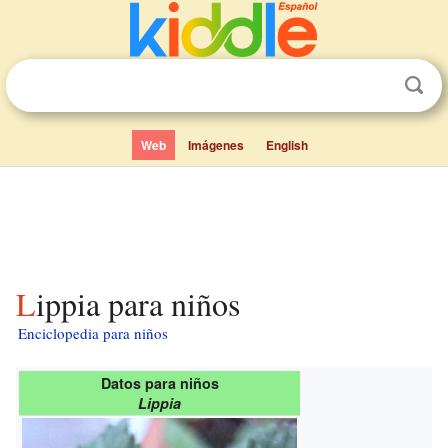
Web
Imágenes
English
Lippia para niños
Enciclopedia para niños
Datos para niños
Lippia