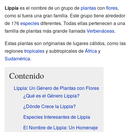
Lippia
es el nombre de un grupo de
plantas
con
flores
,
como si fuera una gran familia. Este grupo tiene alrededor
de 176
especies
diferentes. Todas ellas pertenecen a una
familia de plantas más grande llamada
Verbenáceas
.
Estas plantas son originarias de lugares cálidos, como las
regiones
tropicales
y subtropicales de
África
y
Sudamérica
.
Contenido
Lippia: Un Género de Plantas con Flores
¿Qué es el Género Lippia?
¿Dónde Crece la Lippia?
Especies Interesantes de Lippia
El Nombre de Lippia: Un Homenaje