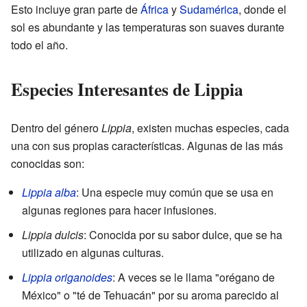
Esto incluye gran parte de
África
y
Sudamérica
, donde el
sol es abundante y las temperaturas son suaves durante
todo el año.
Especies Interesantes de Lippia
Dentro del género
Lippia
, existen muchas especies, cada
una con sus propias características. Algunas de las más
conocidas son:
Lippia alba
: Una especie muy común que se usa en
algunas regiones para hacer infusiones.
Lippia dulcis
: Conocida por su sabor dulce, que se ha
utilizado en algunas culturas.
Lippia origanoides
: A veces se le llama "orégano de
México" o "té de Tehuacán" por su aroma parecido al