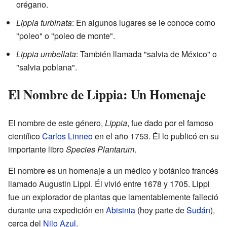
orégano.
Lippia turbinata
: En algunos lugares se le conoce como
"poleo" o "poleo de monte".
Lippia umbellata
: También llamada "salvia de México" o
"salvia poblana".
El Nombre de Lippia: Un Homenaje
El nombre de este género,
Lippia
, fue dado por el famoso
científico
Carlos Linneo
en el año 1753. Él lo publicó en su
importante libro
Species Plantarum
.
El nombre es un homenaje a un médico y botánico francés
llamado Augustin Lippi. Él vivió entre 1678 y 1705. Lippi
fue un explorador de plantas que lamentablemente falleció
durante una expedición en
Abisinia
(hoy parte de
Sudán
),
cerca del
Nilo Azul
.