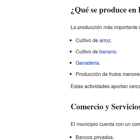
¿Qué se produce en
La producción más importante d
Cultivo de
arroz
.
Cultivo de
banano
.
Ganadería
.
Producción de frutos menore
Estas actividades aportan cerc
Comercio y Servicio
El municipio cuenta con un com
Bancos privados.