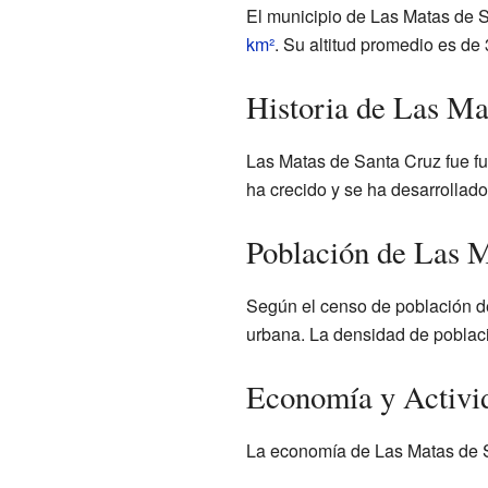
El municipio de Las Matas de Sa
km²
. Su altitud promedio es de 
Historia de Las Ma
Las Matas de Santa Cruz fue f
ha crecido y se ha desarrollado
Población de Las M
Según el censo de población de
urbana. La densidad de poblaci
Economía y Activi
La economía de Las Matas de Sa