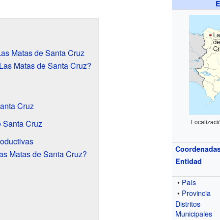
E
La
de
Cr
Las Matas de Santa Cruz
Las Matas de Santa Cruz?
Santa Cruz
Localizaci
e Santa Cruz
oductivas
Coordenada
as Matas de Santa Cruz?
Entidad
•
País
•
Provincia
Distritos
Municipales