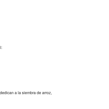
l:
dedican a la siembra de arroz,