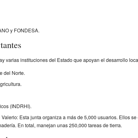
SANO y FONDESA.
tantes
 varias instituciones del Estado que apoyan el desarrollo loca
e del Norte.
ricultura.
licos (INDRHI).
alerio: Esta junta organiza a más de 5,000 usuarios. Ellos se 
adería. En total, manejan unas 250,000 tareas de tierra.