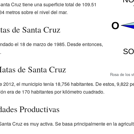
nta Cruz tiene una superficie total de 109.51
34 metros sobre el nivel del mar.
tas de Santa Cruz
undado el 18 de marzo de 1985. Desde entonces,
.
atas de Santa Cruz
Rosa de los v
 2012, el municipio tenía 18,756 habitantes. De estos, 9,822 p
ón era de 170 habitantes por kilómetro cuadrado.
dades Productivas
nta Cruz es muy activa. Se basa principalmente en la agricultu