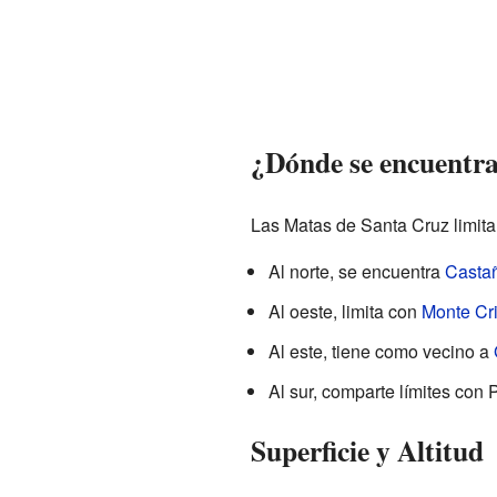
¿Dónde se encuentr
Las Matas de Santa Cruz limita 
Al norte, se encuentra
Casta
Al oeste, limita con
Monte Cri
Al este, tiene como vecino a
Al sur, comparte límites con
Superficie y Altitud