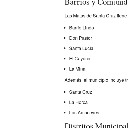
Barrios y Comunid
Las Matas de Santa Cruz tiene 
Barrio Lindo
Don Pastor
Santa Lucía
El Cayuco
La Mina
Además, el municipio incluye t
Santa Cruz
La Horca
Los Amaceyes
Distritos Municipa