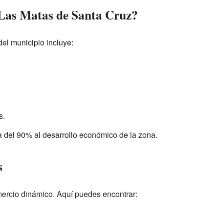
 Las Matas de Santa Cruz?
el municipio incluye:
s.
a del 90% al desarrollo económico de la zona.
s
ercio dinámico. Aquí puedes encontrar: