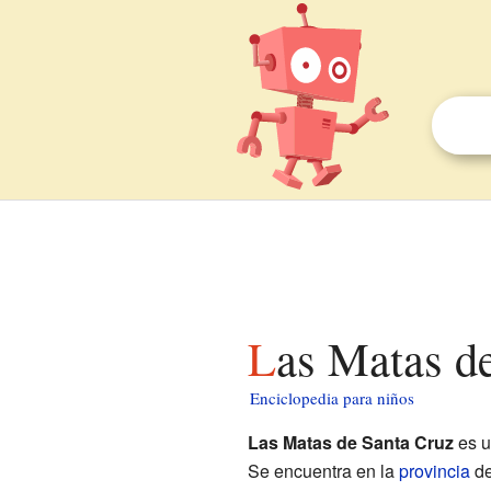
Las Matas d
Enciclopedia para niños
Las Matas de Santa Cruz
es 
Se encuentra en la
provincia
d