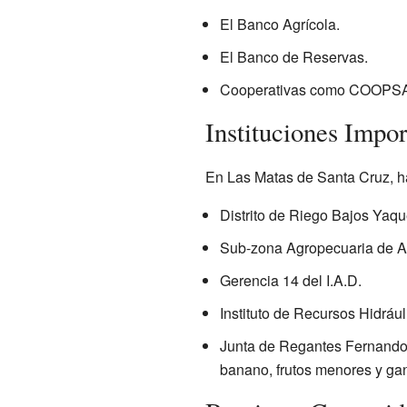
El Banco Agrícola.
El Banco de Reservas.
Cooperativas como COOP
Instituciones Impor
En Las Matas de Santa Cruz, hay
Distrito de Riego Bajos Yaqu
Sub-zona Agropecuaria de Ag
Gerencia 14 del I.A.D.
Instituto de Recursos Hidráu
Junta de Regantes Fernando V
banano, frutos menores y gan