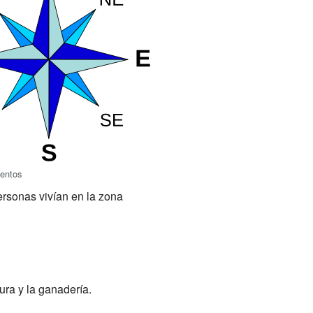
ientos
ersonas vivían en la zona
ra y la ganadería.