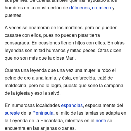
hombres en la construcción de
dólmenes
,
cromlech
y
puentes.
A veces se enamoran de los mortales, pero no pueden
casarse con ellos, pues no pueden pisar tierra
consagrada. En ocasiones tienen hijos con ellos. En otras
leyendas son mitad humanos y mitad peces. Otras dicen
que no son más que la diosa Mari.
Cuenta una leyenda que una vez una mujer le robó el
peine de oro a una lamia, y ésta, enfurecida, trató de
maldecirla, pero no lo logró, puesto que sonó la campana
de la iglesia y eso la salvó.
En numerosas localidades
españolas
, especialmente del
sureste
de la
Península
, el mito de las lamias se adapta en
la Leyenda de la Encantada, mientras en el
norte
se
encuentra en las anjanas o xanas.