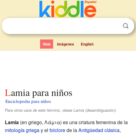
Web
Imágenes
English
Lamia para niños
Enciclopedia para niños
Para otros usos de este término, véase Lamia (desambiguación).
Lamia
(en griego,
Λάμια
) es una criatura femenina de la
mitología griega
y el
folclore
de la
Antigüedad clásica
,