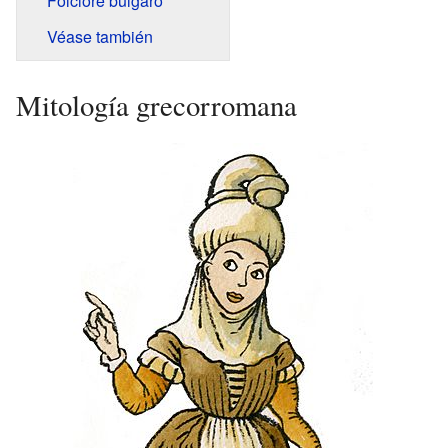
Folclore búlgaro
Véase también
Mitología grecorromana