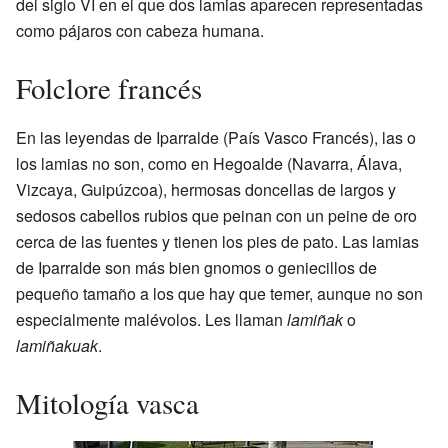
del siglo VI en el que dos lamias aparecen representadas
como pájaros con cabeza humana.
Folclore francés
En las leyendas de Iparralde (País Vasco Francés), las o
los lamias no son, como en Hegoalde (Navarra, Álava,
Vizcaya, Guipúzcoa), hermosas doncellas de largos y
sedosos cabellos rubios que peinan con un peine de oro
cerca de las fuentes y tienen los pies de pato. Las lamias
de Iparralde son más bien gnomos o geniecillos de
pequeño tamaño a los que hay que temer, aunque no son
especialmente malévolos. Les llaman
lamiñak
o
lamiñakuak
.
Mitología vasca