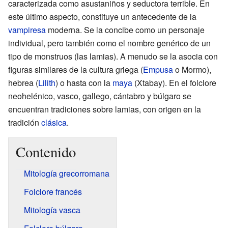
caracterizada como asustaniños y seductora terrible. En
este último aspecto, constituye un antecedente de la
vampiresa
moderna. Se la concibe como un personaje
individual, pero también como el nombre genérico de un
tipo de monstruos (las lamias). A menudo se la asocia con
figuras similares de la cultura griega (
Empusa
o Mormo),
hebrea (
Lilith
) o hasta con la
maya
(Xtabay). En el folclore
neohelénico, vasco, gallego, cántabro y búlgaro se
encuentran tradiciones sobre lamias, con origen en la
tradición
clásica
.
Contenido
Mitología grecorromana
Folclore francés
Mitología vasca