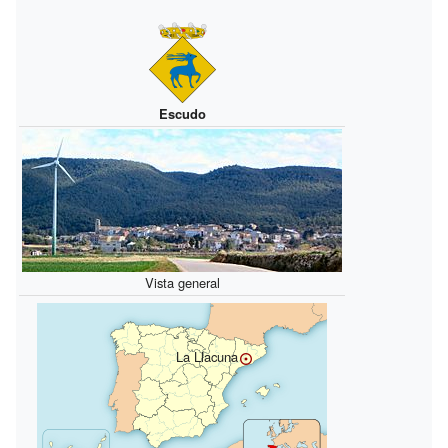
Escudo
Vista general
La Llacuna