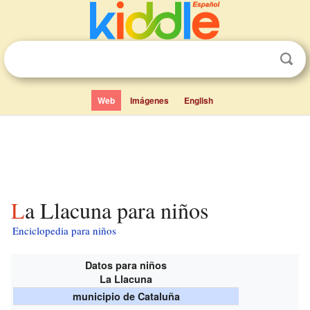
Web
Imágenes
English
La Llacuna para niños
Enciclopedia para niños
Datos para niños
La Llacuna
municipio de Cataluña