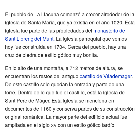
El pueblo de La Llacuna comenzó a crecer alrededor de la
iglesia de Santa María, que ya existía en el año 1020. Esta
iglesia fue parte de las propiedades del
monasterio de
Sant Llorenç del Munt
. La iglesia parroquial que vemos
hoy fue construida en 1734. Cerca del pueblo, hay una
cruz de piedra de estilo gótico muy bonita.
En lo alto de una montaña, a 712 metros de altura, se
encuentran los restos del antiguo
castillo de Vilademager
.
De este castillo solo quedan la entrada y parte de una
torre. Dentro de lo que fue el castillo, está la iglesia de
Sant Pere de Màger. Esta iglesia se menciona en
documentos de 1160 y conserva partes de su construcción
original románica. La mayor parte del edificio actual fue
ampliada en el siglo
xv
con un estilo gótico tardío.