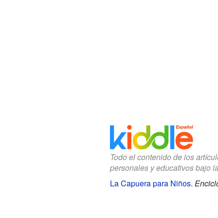
Todo el contenido de los artícu
personales y educativos bajo l
La Capuera para Niños
.
Encicl