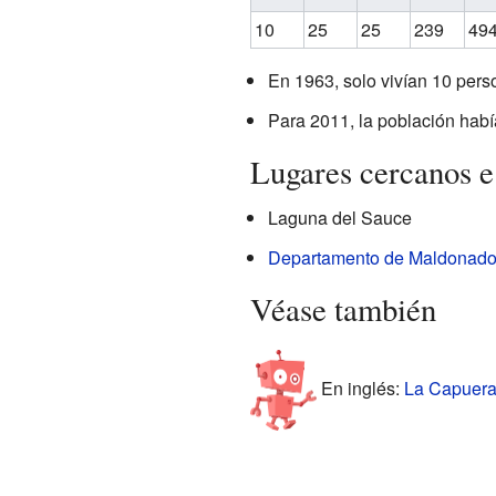
10
25
25
239
49
En 1963, solo vivían 10 pers
Para 2011, la población hab
Lugares cercanos e
Laguna del Sauce
Departamento de Maldonad
Véase también
En inglés:
La Capuera 