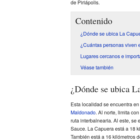
de Piriápolis.
Contenido
¿Dónde se ubica La Capu
¿Cuántas personas viven 
Lugares cercanos e import
Véase también
¿Dónde se ubica L
Esta localidad se encuentra en
Maldonado
. Al norte, limita co
ruta interbalnearia. Al este, s
Sauce. La Capuera está a 18 k
También está a 16 kilómetros d