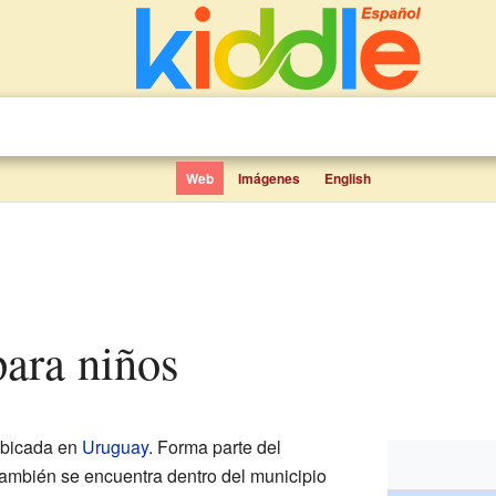
Web
Imágenes
English
para niños
ubicada en
Uruguay
. Forma parte del
También se encuentra dentro del municipio