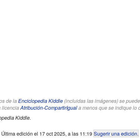
los de la
Enciclopedia Kiddle
(incluidas las imágenes) se puede u
a licencia
Atribución-CompartirIgual
a menos que se indique lo con
opedia Kiddle.
Última edición el 17 oct 2025, a las 11:19
Sugerir una edición
.