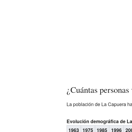
¿Cuántas personas 
La población de La Capuera ha
Evolución demográfica de L
1963
1975
1985
1996
20