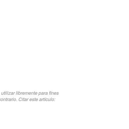
tilizar libremente para fines
trario. Citar este artículo: