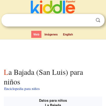
Web
Imágenes
English
La Bajada (San Luis) para
niños
Enciclopedia para niños
Datos para niños
La Bajada