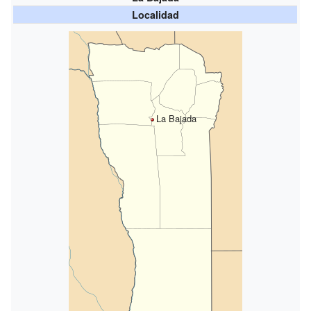
Localidad
La Bajada