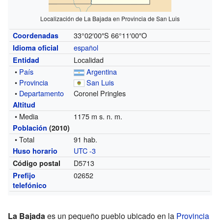
Localización de La Bajada en Provincia de San Luis
33°02′00″S
66°11′00″O
Coordenadas
español
Idioma oficial
Localidad
Entidad
•
País
Argentina
•
Provincia
San Luis
•
Departamento
Coronel Pringles
Altitud
• Media
1175 m s. n. m.
Población
(2010)
• Total
91 hab.
UTC -3
Huso horario
D5713
Código postal
02652
Prefijo
telefónico
La Bajada
es un pequeño pueblo ubicado en la
Provincia