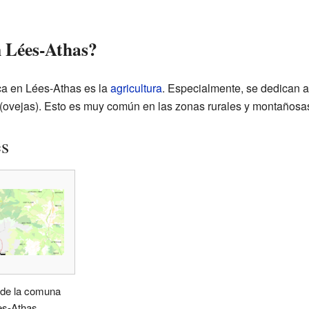
n Lées-Athas?
ca en Lées-Athas es la
agricultura
. Especialmente, se dedican a
(ovejas). Esto es muy común en las zonas rurales y montañosa
es
de la comuna
es-Athas