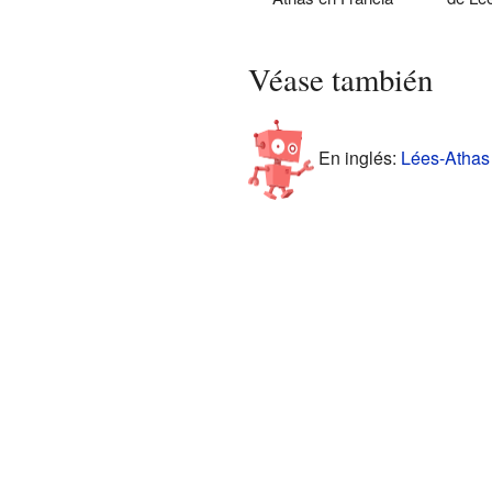
Véase también
En inglés:
Lées-Athas 