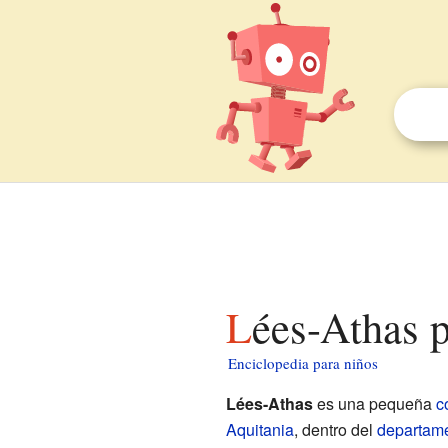
Lées-Athas 
Enciclopedia para niños
Lées-Athas
es una pequeña
c
Aquitania
, dentro del
departam