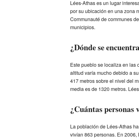
Lées-Athas es un lugar interes
por su ubicación en una zona m
Communauté de communes de la
municipios.
¿Dónde se encuentr
Este pueblo se localiza en la
altitud varía mucho debido a s
417 metros sobre el nivel del m
media es de 1320 metros. Lées-
¿Cuántas personas v
La población de Lées-Athas ha 
vivían 863 personas. En 2006, 