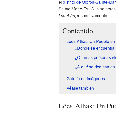
el
distrito de Oloron-Sainte-Mar
Sainte-Marie-Est. Sus nombre
Les-Atàs
, respectivamente.
Contenido
Lées-Athas: Un Pueblo en 
¿Dónde se encuentra 
¿Cuántas personas vi
¿A qué se dedican en
Galería de imágenes
Véase también
Lées-Athas: Un Pue