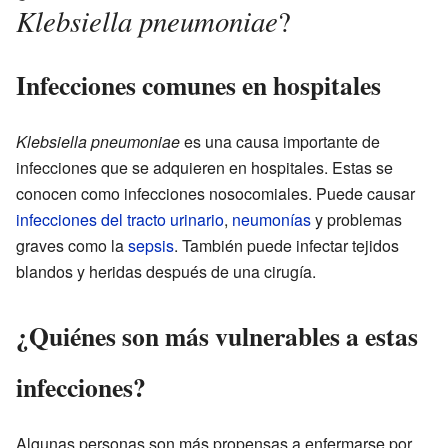
Klebsiella pneumoniae
?
Infecciones comunes en hospitales
Klebsiella pneumoniae
es una causa importante de
infecciones que se adquieren en hospitales. Estas se
conocen como infecciones nosocomiales. Puede causar
infecciones del tracto urinario
,
neumonías
y problemas
graves como la
sepsis
. También puede infectar tejidos
blandos y heridas después de una cirugía.
¿Quiénes son más vulnerables a estas
infecciones?
Algunas personas son más propensas a enfermarse por