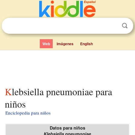
Web
Imágenes
English
Klebsiella pneumoniae para
niños
Enciclopedia para niños
Datos para niños
Klebsiella pneumoniae