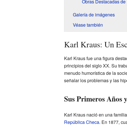
Obras Destacadas de 
Galería de imágenes
Véase también
Karl Kraus: Un Esc
Karl Kraus fue una figura destac
principios del siglo XX. Su trab
menudo humorística de la socie
señalar los problemas y las hi
Sus Primeros Años y
Karl Kraus nació en una famili
República Checa
. En 1877, cu