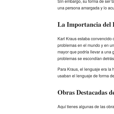
Sin embargo, su forma de ser t
una persona amargada y lo acusa
La Importancia del
Karl Kraus estaba convencido d
problemas en el mundo y en una
mayor que podría llevar a una 
problemas se escondían detrás
Para Kraus, el lenguaje era la
usaban el lenguaje de forma d
Obras Destacadas d
Aquí tienes algunas de las obr