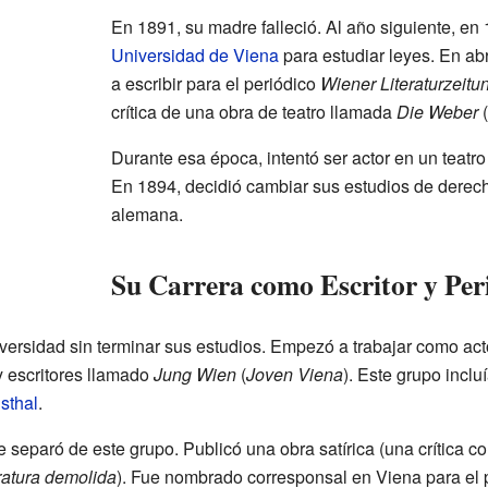
En 1891, su madre falleció. Al año siguiente, en 
Universidad de Viena
para estudiar leyes. En a
a escribir para el periódico
Wiener Literaturzeitu
crítica de una obra de teatro llamada
Die Weber
(
Durante esa época, intentó ser actor en un teatro
En 1894, decidió cambiar sus estudios de derec
alemana.
Su Carrera como Escritor y Per
versidad sin terminar sus estudios. Empezó a trabajar como act
y escritores llamado
Jung Wien
(
Joven Viena
). Este grupo incl
sthal
.
 separó de este grupo. Publicó una obra satírica (una crítica c
eratura demolida
). Fue nombrado corresponsal en Viena para el 