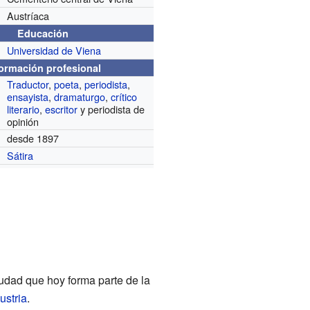
Austríaca
Educación
Universidad de Viena
formación profesional
Traductor
,
poeta
,
periodista
,
ensayista
,
dramaturgo
,
crítico
literario
,
escritor
y periodista de
opinión
desde 1897
Sátira
iudad que hoy forma parte de la
ustria
.