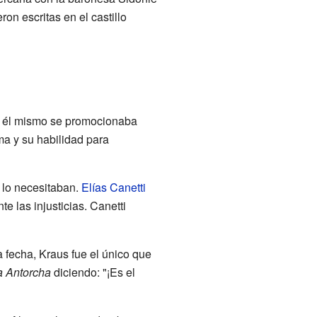
on escritas en el castillo
ue él mismo se promocionaba
a y su habilidad para
 lo necesitaban.
Elías Canetti
e las injusticias. Canetti
 fecha, Kraus fue el único que
a Antorcha
diciendo: "¡Es el