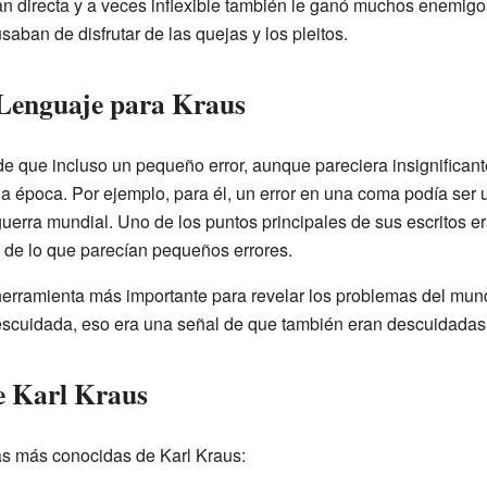
an directa y a veces inflexible también le ganó muchos enemig
ban de disfrutar de las quejas y los pleitos.
 Lenguaje para Kraus
e que incluso un pequeño error, aunque pareciera insignificant
 época. Por ejemplo, para él, un error en una coma podía ser
guerra mundial. Uno de los puntos principales de sus escritos e
 de lo que parecían pequeños errores.
 herramienta más importante para revelar los problemas del mun
escuidada, eso era una señal de que también eran descuidadas
e Karl Kraus
as más conocidas de Karl Kraus: