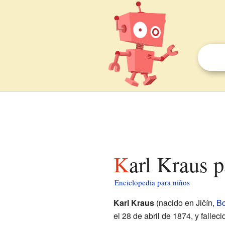
Karl Kraus 
Enciclopedia para niños
Karl Kraus
(nacido en Jičín,
B
el 28 de abril de 1874, y fallec