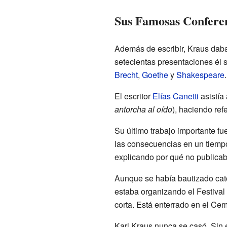
Sus Famosas Confere
Además de escribir, Kraus daba
setecientas presentaciones él s
Brecht
,
Goethe
y
Shakespeare
El escritor
Elías Canetti
asistía 
antorcha al oído
), haciendo ref
Su último trabajo importante fu
las consecuencias en un tiempo
explicando por qué no publica
Aunque se había bautizado cató
estaba organizando el Festival
corta. Está enterrado en el Cem
Karl Kraus nunca se casó. Sin