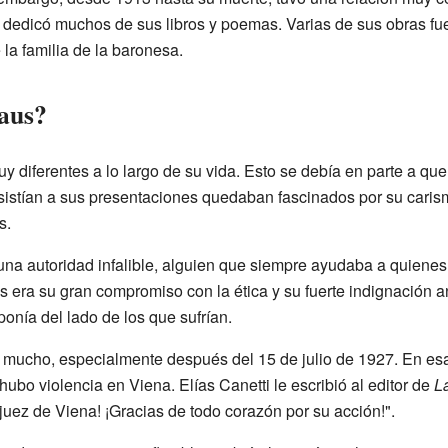
 dedicó muchos de sus libros y poemas. Varias de sus obras fuer
la familia de la baronesa.
aus?
y diferentes a lo largo de su vida. Esto se debía en parte a q
istían a sus presentaciones quedaban fascinados por su carism
s.
na autoridad infalible, alguien que siempre ayudaba a quienes
s era su gran compromiso con la ética y su fuerte indignación ant
onía del lado de los que sufrían.
 mucho, especialmente después del 15 de julio de 1927. En esa
hubo violencia en Viena. Elías Canetti le escribió al editor de
L
o juez de Viena! ¡Gracias de todo corazón por su acción!".