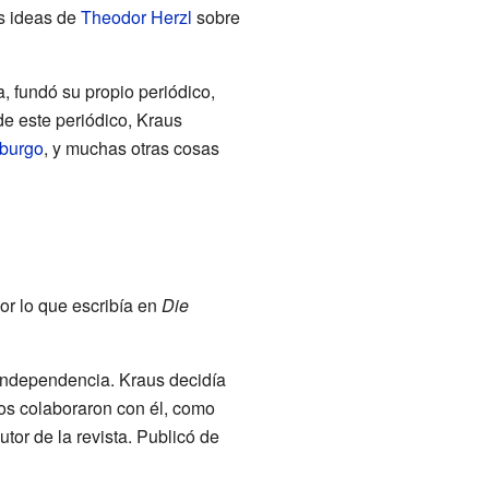
as ideas de
Theodor Herzl
sobre
, fundó su propio periódico,
sde este periódico, Kraus
burgo
, y muchas otras cosas
or lo que escribía en
Die
 independencia. Kraus decidía
sos colaboraron con él, como
utor de la revista. Publicó de