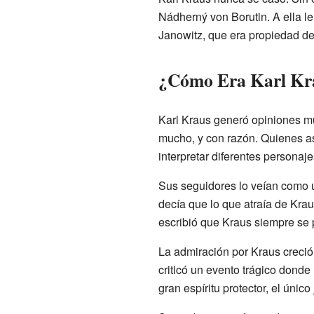
Nádherný von Borutin. A ella le
Janowitz, que era propiedad de 
¿Cómo Era Karl Kr
Karl Kraus generó opiniones mu
mucho, y con razón. Quienes as
interpretar diferentes personaje
Sus seguidores lo veían como u
decía que lo que atraía de Krau
escribió que Kraus siempre se p
La admiración por Kraus creció
criticó un evento trágico donde 
gran espíritu protector, el únic