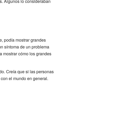
os. Algunos lo consideraban
e, podía mostrar grandes
 un síntoma de un problema
ra mostrar cómo los grandes
do. Creía que si las personas
 con el mundo en general.