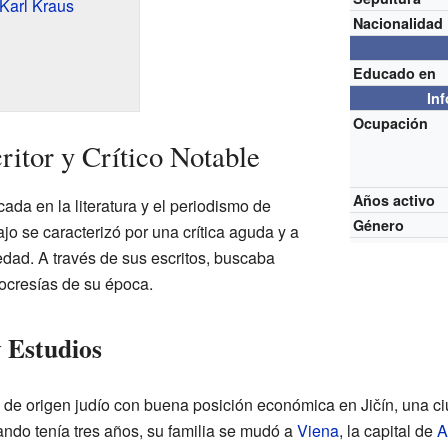
Karl Kraus
Nacionalidad
Educado en
In
Ocupación
ritor y Crítico Notable
Años activo
ada en la literatura y el periodismo de
Género
ajo se caracterizó por una crítica aguda y a
dad. A través de sus escritos, buscaba
pocresías de su época.
 Estudios
a de origen judío con buena posición económica en Jičín, una c
ando tenía tres años, su familia se mudó a
Viena
, la capital de
A