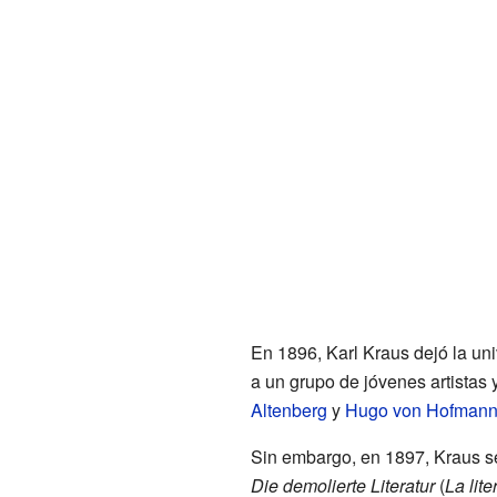
En 1896, Karl Kraus dejó la uni
a un grupo de jóvenes artistas 
Altenberg
y
Hugo von Hofmann
Sin embargo, en 1897, Kraus se
Die demolierte Literatur
(
La lit