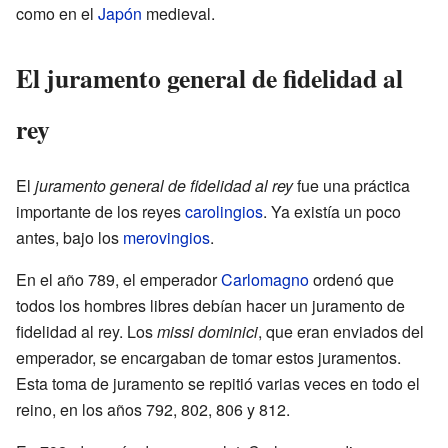
como en el
Japón
medieval.
El juramento general de fidelidad al
rey
El
juramento general de fidelidad al rey
fue una práctica
importante de los reyes
carolingios
. Ya existía un poco
antes, bajo los
merovingios
.
En el año 789, el emperador
Carlomagno
ordenó que
todos los hombres libres debían hacer un juramento de
fidelidad al rey. Los
missi dominici
, que eran enviados del
emperador, se encargaban de tomar estos juramentos.
Esta toma de juramento se repitió varias veces en todo el
reino, en los años 792, 802, 806 y 812.