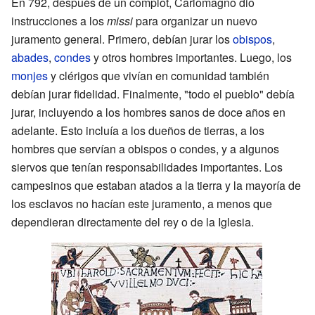
En 792, después de un complot, Carlomagno dio
instrucciones a los
missi
para organizar un nuevo
juramento general. Primero, debían jurar los
obispos
,
abades
,
condes
y otros hombres importantes. Luego, los
monjes
y clérigos que vivían en comunidad también
debían jurar fidelidad. Finalmente, "todo el pueblo" debía
jurar, incluyendo a los hombres sanos de doce años en
adelante. Esto incluía a los dueños de tierras, a los
hombres que servían a obispos o condes, y a algunos
siervos que tenían responsabilidades importantes. Los
campesinos que estaban atados a la tierra y la mayoría de
los esclavos no hacían este juramento, a menos que
dependieran directamente del rey o de la Iglesia.