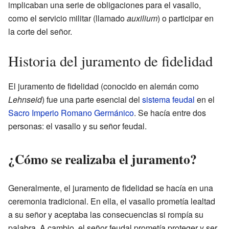
implicaban una serie de obligaciones para el vasallo,
como el servicio militar (llamado
auxilium
) o participar en
la corte del señor.
Historia del juramento de fidelidad
El juramento de fidelidad (conocido en alemán como
Lehnseid
) fue una parte esencial del
sistema feudal
en el
Sacro Imperio Romano Germánico
. Se hacía entre dos
personas: el vasallo y su señor feudal.
¿Cómo se realizaba el juramento?
Generalmente, el juramento de fidelidad se hacía en una
ceremonia tradicional. En ella, el vasallo prometía lealtad
a su señor y aceptaba las consecuencias si rompía su
palabra. A cambio, el señor feudal prometía proteger y ser