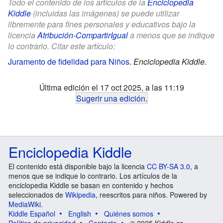
Todo el contenido de los artículos de la
Enciclopedia
Kiddle
(incluidas las imágenes) se puede utilizar
libremente para fines personales y educativos bajo la
licencia
Atribución-CompartirIgual
a menos que se indique
lo contrario. Citar este artículo:
Juramento de fidelidad para Niños
.
Enciclopedia Kiddle.
Última edición el 17 oct 2025, a las 11:19
Sugerir una edición
.
Enciclopedia Kiddle
El contenido está disponible bajo la licencia
CC BY-SA 3.0
, a
menos que se indique lo contrario. Los artículos de la
enciclopedia Kiddle se basan en contenido y hechos
seleccionados de
Wikipedia
, reescritos para niños. Powered by
MediaWiki
.
Kiddle Español
English
Quiénes somos
Política de privacidad
Contacto
© 2025 Kiddle.co