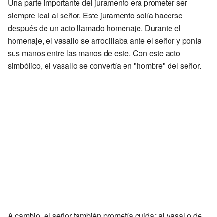
Una parte importante del juramento era prometer ser
siempre leal al señor. Este juramento solía hacerse
después de un acto llamado homenaje. Durante el
homenaje, el vasallo se arrodillaba ante el señor y ponía
sus manos entre las manos de este. Con este acto
simbólico, el vasallo se convertía en "hombre" del señor.
A cambio, el señor también prometía cuidar al vasallo de