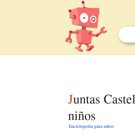
Juntas Castellanas de Actuación Hispánica para
niños
Enciclopedia para niños