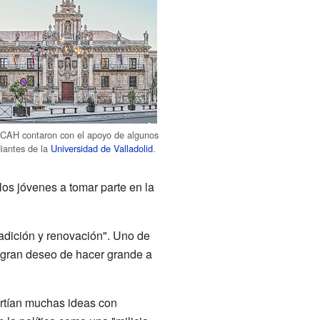
JCAH contaron con el apoyo de algunos
diantes de la
Universidad de Valladolid
.
los jóvenes a tomar parte en la
radición y renovación". Uno de
n gran deseo de hacer grande a
rtían muchas ideas con