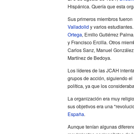
Hispánica. Quería que esta org
Sus primeros miembros fueron 
Valladolid
y varios estudiantes
Ortega
, Emilio Gutiérrez Palm
y Francisco Ercilla. Otros mie
Carlos Sanz, Manuel González V
Martínez de Bedoya.
Los líderes de las JCAH intent
grupos de acción, siguiendo el 
política, ya que los considerab
La organización era muy religi
sus objetivos era una "revoluc
España
.
Aunque tenían algunas diferen