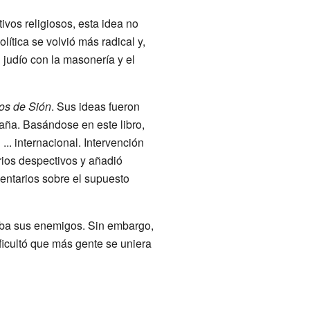
vos religiosos, esta idea no
lítica se volvió más radical y,
 judío con la masonería y el
ios de Sión
. Sus ideas fueron
aña. Basándose en este libro,
l ... internacional. Intervención
rios despectivos y añadió
mentarios sobre el supuesto
raba sus enemigos. Sin embargo,
ficultó que más gente se uniera