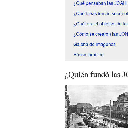
¿Qué pensaban las JCAH so
¿Qué ideas tenían sobre o
¿Cuál era el objetivo de l
¿Cómo se crearon las JO
Galería de imágenes
Véase también
¿Quién fundó las 