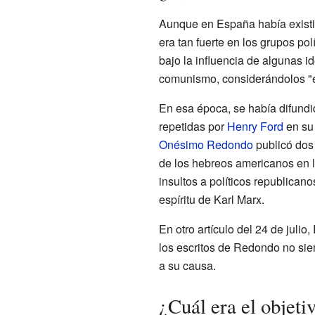
Aunque en España había existid
era tan fuerte en los grupos pol
bajo la influencia de algunas i
comunismo, considerándolos "e
En esa época, se había difundi
repetidas por
Henry Ford
en su 
Onésimo Redondo
publicó dos 
de los hebreos americanos en l
insultos a políticos republican
espíritu de Karl Marx.
En otro artículo del 24 de jul
los escritos de Redondo no siem
a su causa.
¿Cuál era el objet