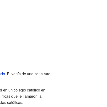
ndo
. Él venía de una zona rural
 en un colegio católico en
líticas que le llamaron la
ias católicas.