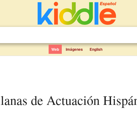
Web
Imágenes
English