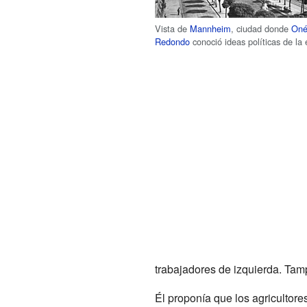
Vista de
Mannheim
, ciudad donde
Oné
Redondo
conoció ideas políticas de la
trabajadores de izquierda. Tamp
Él proponía que los agricultore