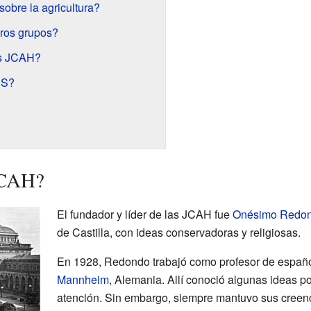
bre la agricultura?
tros grupos?
as JCAH?
NS?
JCAH?
El fundador y líder de las JCAH fue
Onésimo Redo
de Castilla, con ideas conservadoras y religiosas.
En 1928, Redondo trabajó como profesor de español
Mannheim
, Alemania. Allí conoció algunas ideas po
atención. Sin embargo, siempre mantuvo sus creenc