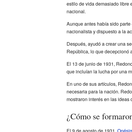
estilo de vida demasiado libre 
nacional.
Aunque antes había sido parte 
nacionalista y dispuesto a la a
Después, ayudó a crear una secc
República, lo que decepcionó a
El 13 de junio de 1931, Redon
que incluían la lucha por una m
En uno de sus artículos, Redond
necesaria para la nación. Redo
mostraron interés en las ideas d
¿Cómo se formaron 
El 9 de agosto de 1931,
Onési