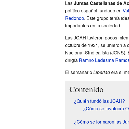
Las
Juntas Castellanas de A
político español fundado en
Val
Redondo
. Este grupo tenía id
importantes en la sociedad.
Las JCAH tuvieron pocos miemb
octubre de 1931, se unieron a 
Nacional-Sindicalista (JONS). 
dirigía
Ramiro Ledesma Ramo
El semanario
Libertad
era el m
Contenido
¿Quién fundó las JCAH?
¿Cómo se involucró O
¿Cómo se formaron las Ju