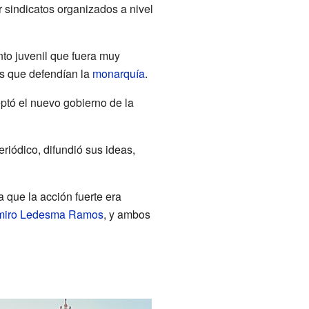
r sindicatos organizados a nivel
to juvenil que fuera muy
os que defendían la
monarquía
.
eptó el nuevo gobierno de la
eriódico, difundió sus ideas,
 que la acción fuerte era
iro Ledesma Ramos
, y ambos