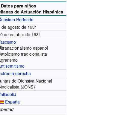
Datos para niños
ellanas de Actuación Hispánica
Onésimo Redondo
9 de agosto de 1931
10 de octubre de 1931
Fascismo
ltranacionalismo español
atolicismo tradicionalista
Agrarismo
Antisemitismo
Extrema derecha
untas de Ofensiva Nacional
indicalista (JONS)
alladolid
España
ibertad