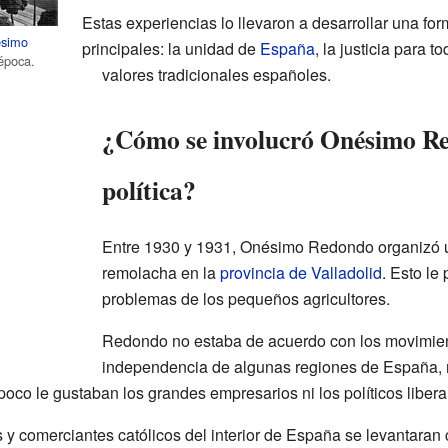
Estas experiencias lo llevaron a desarrollar una fo
simo
principales: la unidad de
España
, la justicia para t
 época.
valores tradicionales españoles.
¿Cómo se involucró Onésimo Re
política?
Entre 1930 y 1931, Onésimo Redondo organizó un
remolacha en la
provincia de Valladolid
. Esto le
problemas de los pequeños agricultores.
Redondo no estaba de acuerdo con los movimie
independencia de algunas regiones de España, n
oco le gustaban los grandes empresarios ni los políticos libera
s y comerciantes católicos del interior de España se levantaran