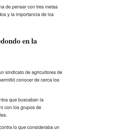
rma de pensar con tres metas
odos y la importancia de los
dondo en la
 sindicato de agricultores de
 permitió conocer de cerca los
ntos que buscaban la
i con los grupos de
les.
 contra lo que consideraba un