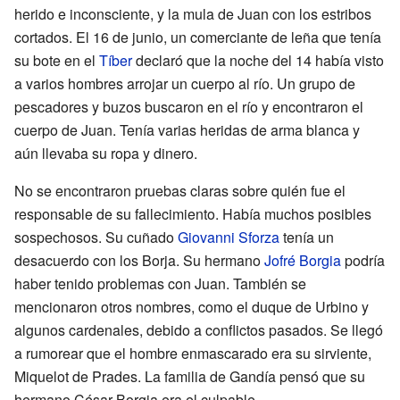
herido e inconsciente, y la mula de Juan con los estribos
cortados. El 16 de junio, un comerciante de leña que tenía
su bote en el
Tíber
declaró que la noche del 14 había visto
a varios hombres arrojar un cuerpo al río. Un grupo de
pescadores y buzos buscaron en el río y encontraron el
cuerpo de Juan. Tenía varias heridas de arma blanca y
aún llevaba su ropa y dinero.
No se encontraron pruebas claras sobre quién fue el
responsable de su fallecimiento. Había muchos posibles
sospechosos. Su cuñado
Giovanni Sforza
tenía un
desacuerdo con los Borja. Su hermano
Jofré Borgia
podría
haber tenido problemas con Juan. También se
mencionaron otros nombres, como el duque de Urbino y
algunos cardenales, debido a conflictos pasados. Se llegó
a rumorear que el hombre enmascarado era su sirviente,
Miquelot de Prades. La familia de Gandía pensó que su
hermano César Borgia era el culpable.