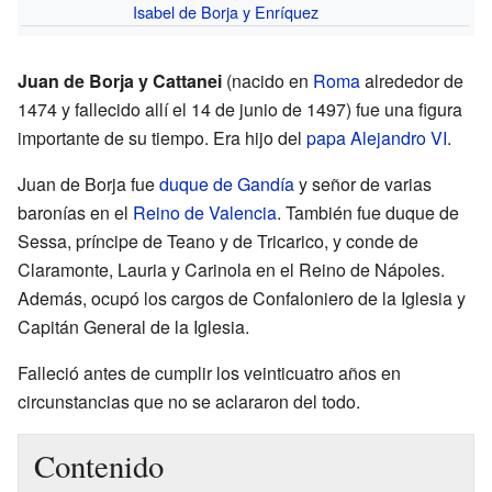
Isabel de Borja y Enríquez
Juan de Borja y Cattanei
(nacido en
Roma
alrededor de
1474 y fallecido allí el 14 de junio de 1497) fue una figura
importante de su tiempo. Era hijo del
papa
Alejandro VI
.
Juan de Borja fue
duque de Gandía
y señor de varias
baronías en el
Reino de Valencia
. También fue duque de
Sessa, príncipe de Teano y de Tricarico, y conde de
Claramonte, Lauria y Carinola en el Reino de Nápoles.
Además, ocupó los cargos de Confaloniero de la Iglesia y
Capitán General de la Iglesia.
Falleció antes de cumplir los veinticuatro años en
circunstancias que no se aclararon del todo.
Contenido