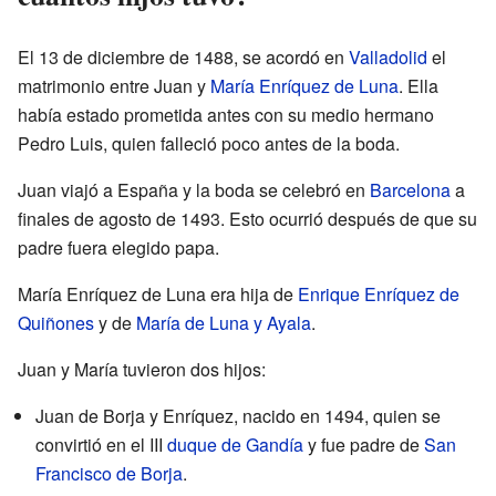
El 13 de diciembre de 1488, se acordó en
Valladolid
el
matrimonio entre Juan y
María Enríquez de Luna
. Ella
había estado prometida antes con su medio hermano
Pedro Luis, quien falleció poco antes de la boda.
Juan viajó a España y la boda se celebró en
Barcelona
a
finales de agosto de 1493. Esto ocurrió después de que su
padre fuera elegido papa.
María Enríquez de Luna era hija de
Enrique Enríquez de
Quiñones
y de
María de Luna y Ayala
.
Juan y María tuvieron dos hijos:
Juan de Borja y Enríquez, nacido en 1494, quien se
convirtió en el III
duque de Gandía
y fue padre de
San
Francisco de Borja
.