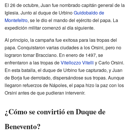
El 26 de octubre, Juan fue nombrado capitán general de la
Iglesia. Junto al duque de Urbino
Guidobaldo de
Montefeltro
, se le dio el mando del ejército del papa. La
expedición militar comenzó al día siguiente.
Al principio, la campaña fue exitosa para las tropas del
papa. Conquistaron varias ciudades a los Orsini, pero no
lograron tomar Bracciano. En enero de 1497, se
enfrentaron a las tropas de
Vitellozzo Vitelli
y Carlo Orsini.
En esta batalla, el duque de Urbino fue capturado, y Juan
de Borja fue derrotado, dispersándose sus tropas. Aunque
llegaron refuerzos de Nápoles, el papa hizo la paz con los
Orsini antes de que pudieran intervenir.
¿Cómo se convirtió en Duque de
Benevento?