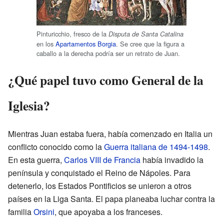
Pinturicchio, fresco de la
Disputa de Santa Catalina
en los
Apartamentos Borgia
. Se cree que la figura a
caballo a la derecha podría ser un retrato de Juan.
¿Qué papel tuvo como General de la
Iglesia?
Mientras Juan estaba fuera, había comenzado en Italia un
conflicto conocido como la
Guerra italiana de 1494-1498
.
En esta guerra,
Carlos VIII de Francia
había invadido la
península y conquistado el Reino de Nápoles. Para
detenerlo, los Estados Pontificios se unieron a otros
países en la Liga Santa. El papa planeaba luchar contra la
familia
Orsini
, que apoyaba a los franceses.