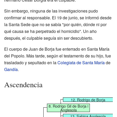
Sin embargo, ninguna de las investigaciones pudo
confirmar al responsable. El 19 de junio, se informó desde
la Santa Sede que no se sabía "por quién, dónde ni por
qué causa se ha perpetrado el homicidio". Un año
después, el culpable seguía sin ser descubierto.
El cuerpo de Juan de Borja fue enterrado en Santa María
del Popolo. Más tarde, según el testamento de su hijo, fue
trasladado y sepultado en la
Colegiata de Santa María
de
Gandía
.
Ascendencia
12. Rodrigo de Borja
8. Rodrigo Gil de Borja i
Anglesola
13. Sabina Anglesola