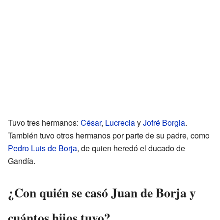
Tuvo tres hermanos:
César
,
Lucrecia
y
Jofré Borgia
.
También tuvo otros hermanos por parte de su padre, como
Pedro Luis de Borja
, de quien heredó el ducado de
Gandía.
¿Con quién se casó Juan de Borja y
cuántos hijos tuvo?