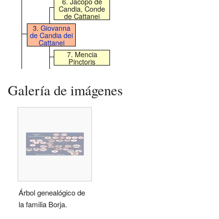
6. Jacopo de
Candia, Conde
de Cattanei
3.
Giovanna
de Candia dei
Cattanei
7. Mencia
Pinctoris
Galería de imágenes
Árbol genealógico de
la familia Borja.