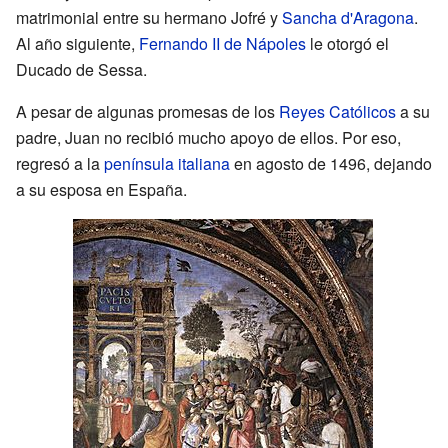
matrimonial entre su hermano Jofré y
Sancha d'Aragona
.
Al año siguiente,
Fernando II de Nápoles
le otorgó el
Ducado de Sessa.
A pesar de algunas promesas de los
Reyes Católicos
a su
padre, Juan no recibió mucho apoyo de ellos. Por eso,
regresó a la
península italiana
en agosto de 1496, dejando
a su esposa en España.