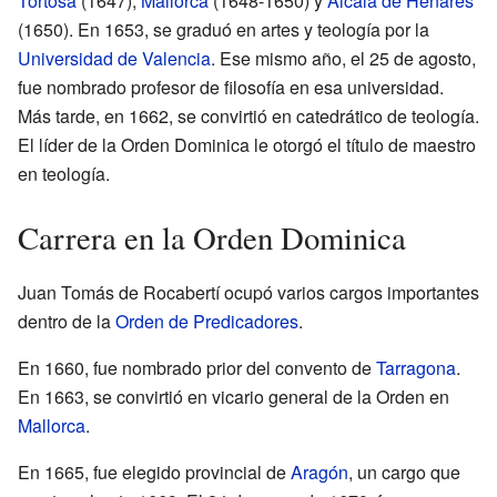
Tortosa
(1647),
Mallorca
(1648-1650) y
Alcalá de Henares
(1650). En 1653, se graduó en artes y teología por la
Universidad de Valencia
. Ese mismo año, el 25 de agosto,
fue nombrado profesor de filosofía en esa universidad.
Más tarde, en 1662, se convirtió en catedrático de teología.
El líder de la Orden Dominica le otorgó el título de maestro
en teología.
Carrera en la Orden Dominica
Juan Tomás de Rocabertí ocupó varios cargos importantes
dentro de la
Orden de Predicadores
.
En 1660, fue nombrado prior del convento de
Tarragona
.
En 1663, se convirtió en vicario general de la Orden en
Mallorca
.
En 1665, fue elegido provincial de
Aragón
, un cargo que