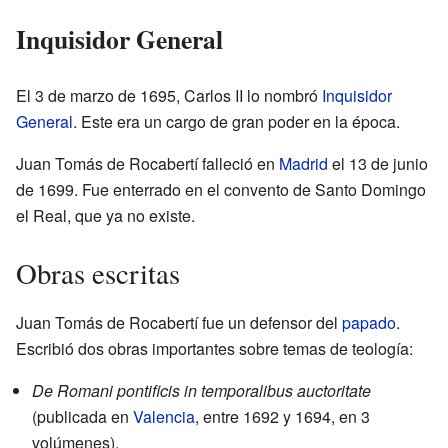
Inquisidor General
El 3 de marzo de 1695, Carlos II lo nombró
Inquisidor
General
. Este era un cargo de gran poder en la época.
Juan Tomás de Rocabertí falleció en
Madrid
el 13 de junio
de 1699. Fue enterrado en el convento de Santo Domingo
el Real, que ya no existe.
Obras escritas
Juan Tomás de Rocabertí fue un defensor del
papado
.
Escribió dos obras importantes sobre temas de teología:
De Romani pontificis in temporalibus auctoritate
(publicada en
Valencia
, entre 1692 y 1694, en 3
volúmenes).