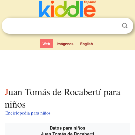
Web
Imágenes
English
Juan Tomás de Rocabertí para
niños
Enciclopedia para niños
Datos para niños
Juan Tomás de Rocabertí