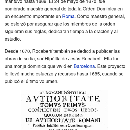
mantuvo hasta 1669. El 24 de mayo de 1670, fue
nombrado maestro general de toda la Orden Dominica en
un encuentro importante en
Roma
. Como maestro general,
se esforzó por asegurar que los miembros de la orden
siguieran sus reglas, dedicaran tiempo a la oración y al
estudio.
Desde 1670, Rocabertí también se dedicó a publicar las
obras de su tía, sor Hipólita de Jesús Rocaberti. Ella fue
una monja dominica que vivió en
Barcelona
. Este proyecto
le llevó mucho esfuerzo y recursos hasta 1685, cuando se
publicó el último volumen.