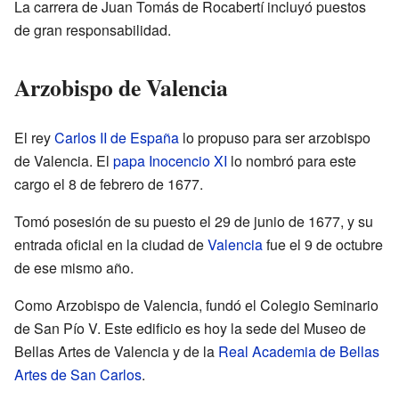
La carrera de Juan Tomás de Rocabertí incluyó puestos
de gran responsabilidad.
Arzobispo de Valencia
El rey
Carlos II de España
lo propuso para ser arzobispo
de Valencia. El
papa
Inocencio XI
lo nombró para este
cargo el 8 de febrero de 1677.
Tomó posesión de su puesto el 29 de junio de 1677, y su
entrada oficial en la ciudad de
Valencia
fue el 9 de octubre
de ese mismo año.
Como Arzobispo de Valencia, fundó el Colegio Seminario
de San Pío V. Este edificio es hoy la sede del Museo de
Bellas Artes de Valencia y de la
Real Academia de Bellas
Artes de San Carlos
.