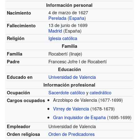
Información personal
4 de marzo de 1627
Nacimiento
Perelada
(
España
)
13 de junio de 1699
Fallecimiento
Madrid
(España)
Iglesia católica
Religión
Familia
Rocabertí (linaje)
Familia
Francesc Jofre I de Rocabertí
Padre
Educación
Universidad de Valencia
Educado en
Información profesional
Sacerdote católico
y
catedrático
Ocupación
Arzobispo de Valencia
(1677-1699)
Cargos ocupados
Virrey de Valencia
(1678-1679)
Gran inquisidor de España
(1695-1699)
Universidad de Valencia
Empleador
Orden de Predicadores
Orden religiosa