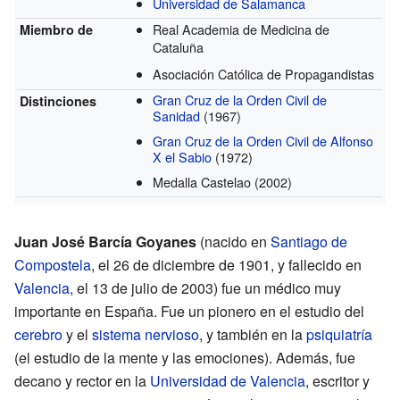
Universidad de Salamanca
Real Academia de Medicina de
Miembro de
Cataluña
Asociación Católica de Propagandistas
Gran Cruz de la Orden Civil de
Distinciones
Sanidad
(1967)
Gran Cruz de la Orden Civil de Alfonso
X el Sabio
(1972)
Medalla Castelao
(2002)
Juan José Barcía Goyanes
(nacido en
Santiago de
Compostela
, el 26 de diciembre de 1901, y fallecido en
Valencia
, el 13 de julio de 2003) fue un médico muy
importante en España. Fue un pionero en el estudio del
cerebro
y el
sistema nervioso
, y también en la
psiquiatría
(el estudio de la mente y las emociones). Además, fue
decano y rector en la
Universidad de Valencia
, escritor y