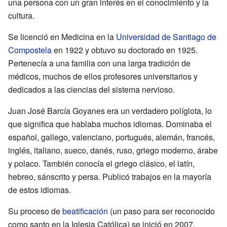
una persona con un gran interés en el conocimiento y la
cultura.
Se licenció en Medicina en la
Universidad de Santiago de
Compostela
en 1922 y obtuvo su doctorado en 1925.
Pertenecía a una familia con una larga tradición de
médicos, muchos de ellos profesores universitarios y
dedicados a las ciencias del sistema nervioso.
Juan José Barcía Goyanes era un verdadero políglota, lo
que significa que hablaba muchos idiomas. Dominaba el
español, gallego, valenciano, portugués, alemán, francés,
inglés, italiano, sueco, danés, ruso, griego moderno, árabe
y polaco. También conocía el griego clásico, el latín,
hebreo, sánscrito y persa. Publicó trabajos en la mayoría
de estos idiomas.
Su proceso de
beatificación
(un paso para ser reconocido
como santo en la Iglesia Católica) se inició en 2007.