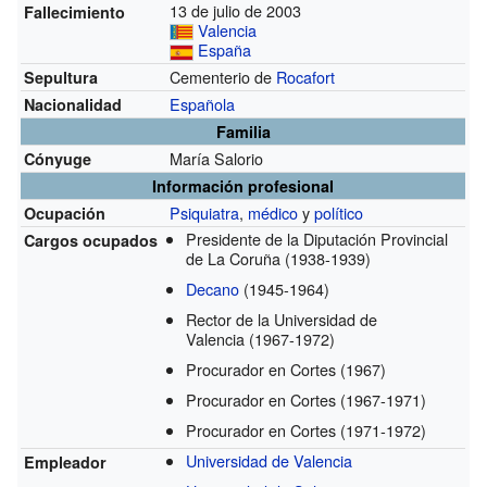
13 de julio de 2003
Fallecimiento
Valencia
España
Cementerio de
Rocafort
Sepultura
Española
Nacionalidad
Familia
María Salorio
Cónyuge
Información profesional
Psiquiatra
,
médico
y
político
Ocupación
Presidente de la Diputación Provincial
Cargos ocupados
de La Coruña
(1938-1939)
Decano
(1945-1964)
Rector de la Universidad de
Valencia
(1967-1972)
Procurador en Cortes
(1967)
Procurador en Cortes
(1967-1971)
Procurador en Cortes
(1971-1972)
Universidad de Valencia
Empleador