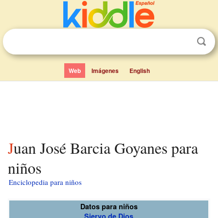
Web
Imágenes
English
Juan José Barcia Goyanes para
niños
Enciclopedia para niños
Datos para niños
Siervo de Dios