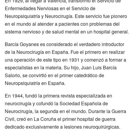
En 1929, al llegar a Valencia, transformó el Servicio de
Enfermedades Nerviosas en el Servicio de
Neuropsiquiatría y Neurocirugía. Este servicio fue pionero
en el mundo al atender a pacientes con problemas del
sistema nervioso y de salud mental en un hospital general.
Barcía Goyanes es considerado el verdadero introductor
de la Neurocirugía en España. Fue el primero en realizar
una operación de este tipo en 1931 y comenzó a formar a
especialistas en la materia. Su hijo, Juan Luis Barcía
Salorio, se convirtió en el primer catedrático de
Neuropsiquiatría en España.
En 1944, fundó la primera revista especializada en
neurocirugía y cofundó la Sociedad Española de
Neurocirugía, la segunda en el mundo. Durante la Guerra
Civil, creó en La Coruña el primer hospital de guerra
dedicado exclusivamente a lesiones neuroquirúrgicas.