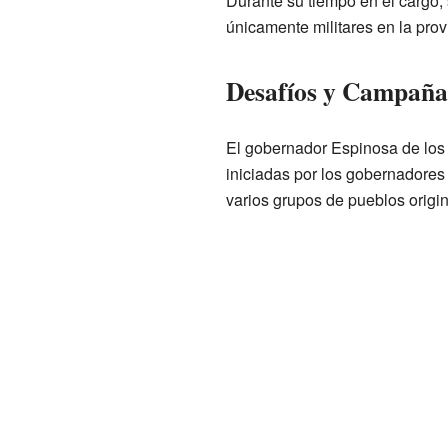
Durante su tiempo en el cargo, 
únicamente militares en la prov
Desafíos y Campañas
El gobernador Espinosa de los 
iniciadas por los gobernadores
varios grupos de pueblos origin