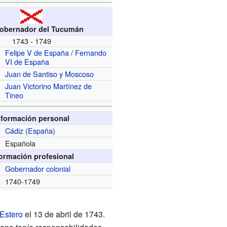
Gobernador del Tucumán
1743 - 1749
Felipe V de España
/
Fernando
VI de España
Juan de Santiso y Moscoso
Juan Victorino Martínez de
Tineo
nformación personal
Cádiz
(
España
)
Española
formación profesional
Gobernador
colonial
1740-1749
 Estero
el 13 de abril de 1743.