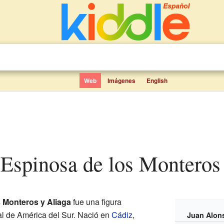
Web
Imágenes
English
 Espinosa de los Monteros
 Monteros y Aliaga
fue una figura
ial de América del Sur. Nació en
Cádiz
,
Juan Alon