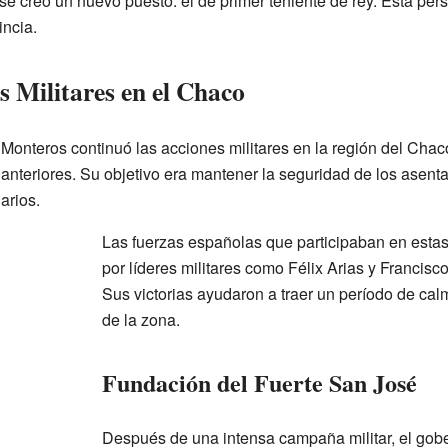
se creó un nuevo puesto: el de primer teniente de rey. Esta pe
incia.
 Militares en el Chaco
Monteros continuó las acciones militares en la región del Chac
 anteriores. Su objetivo era mantener la seguridad de los asent
arios.
Las fuerzas españolas que participaban en esta
por líderes militares como Félix Arias y Francisc
Sus victorias ayudaron a traer un período de cal
de la zona.
Fundación del Fuerte San José
Después de una intensa campaña militar, el gob