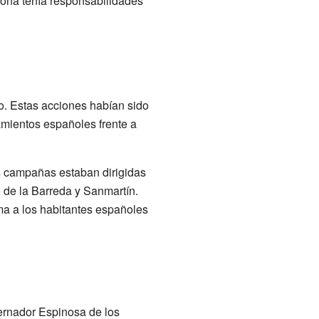
rsona tenía responsabilidades
o. Estas acciones habían sido
amientos españoles frente a
s campañas estaban dirigidas
o de la Barreda y Sanmartín.
ma a los habitantes españoles
ernador Espinosa de los