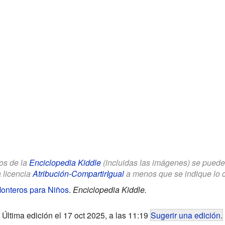
los de la
Enciclopedia Kiddle
(incluidas las imágenes) se puede u
a licencia
Atribución-CompartirIgual
a menos que se indique lo con
onteros para Niños
.
Enciclopedia Kiddle.
Última edición el 17 oct 2025, a las 11:19
Sugerir una edición
.