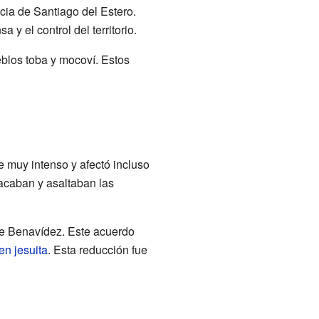
cia de Santiago del Estero.
 y el control del territorio.
eblos toba y mocoví. Estos
e muy intenso y afectó incluso
tacaban y asaltaban las
que Benavídez. Este acuerdo
en jesuita
. Esta reducción fue