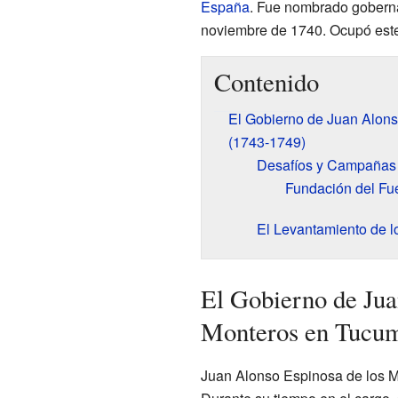
España
. Fue nombrado gobern
noviembre de 1740. Ocupó este
Contenido
El Gobierno de Juan Alon
(1743-1749)
Desafíos y Campañas M
Fundación del Fu
El Levantamiento de l
El Gobierno de Jua
Monteros en Tucum
Juan Alonso Espinosa de los 