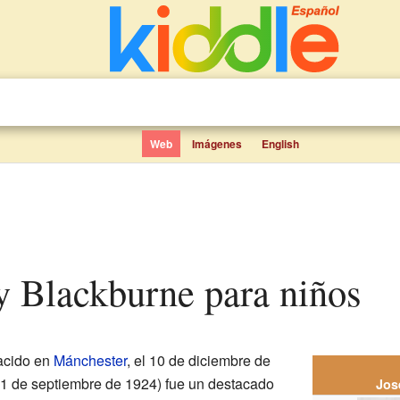
Web
Imágenes
English
y Blackburne para niños
acido en
Mánchester
, el 10 de diciembre de
l 1 de septiembre de 1924) fue un destacado
Jos