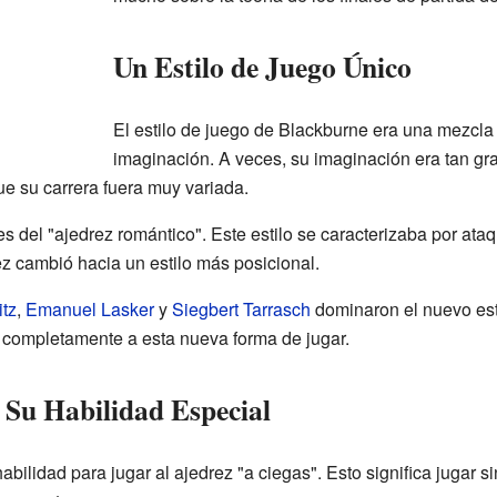
Un Estilo de Juego Único
El estilo de juego de Blackburne era una mezcl
imaginación. A veces, su imaginación era tan gr
ue su carrera fuera muy variada.
s del "ajedrez romántico". Este estilo se caracterizaba por ata
ez cambió hacia un estilo más posicional.
itz
,
Emanuel Lasker
y
Siegbert Tarrasch
dominaron el nuevo est
e completamente a esta nueva forma de jugar.
 Su Habilidad Especial
ilidad para jugar al ajedrez "a ciegas". Esto significa jugar sin