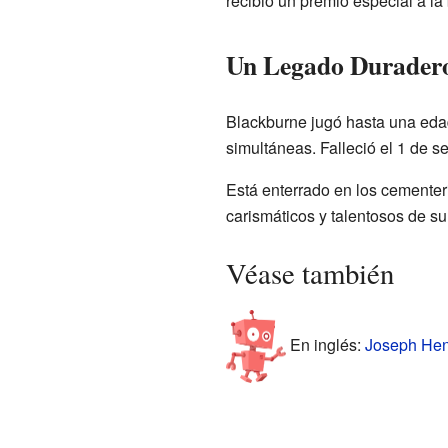
recibió un premio especial a la 
Un Legado Durader
Blackburne jugó hasta una eda
simultáneas. Falleció el 1 de s
Está enterrado en los cementer
carismáticos y talentosos de s
Véase también
En inglés:
Joseph Henr