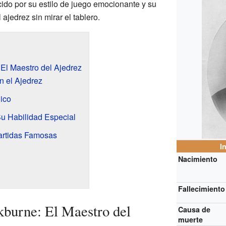
ido por su estilo de juego emocionante y su
 ajedrez sin mirar el tablero.
El Maestro del Ajedrez
n el Ajedrez
ico
Su Habilidad Especial
artidas Famosas
I
Nacimiento
Fallecimiento
burne: El Maestro del
Causa de
muerte