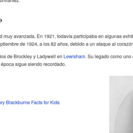
brillantez.
o
d muy avanzada. En 1921, todavía participaba en algunas exhib
eptiembre de 1924, a los 82 años, debido a un ataque al corazón
ios de Brockley y Ladywell en
Lewisham
. Su legado como uno 
u época sigue siendo recordado.
y Blackburne Facts for Kids