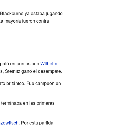
 Blackburne ya estaba jugando
La mayoría fueron contra
pató en puntos con
Wilhelm
s, Steinitz ganó el desempate.
ato británico. Fue campeón en
 terminaba en las primeras
zowitsch
. Por esta partida,