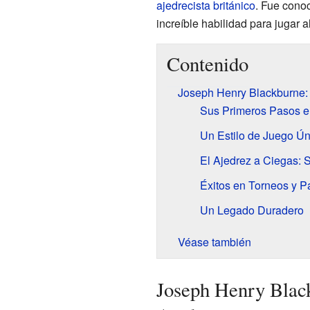
ajedrecista
británico
. Fue conoc
increíble habilidad para jugar al
Contenido
Joseph Henry Blackburne: 
Sus Primeros Pasos e
Un Estilo de Juego Ún
El Ajedrez a Ciegas: 
Éxitos en Torneos y P
Un Legado Duradero
Véase también
Joseph Henry Black