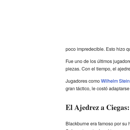
poco impredecible. Esto hizo q
Fue uno de los últimos jugadore
piezas. Con el tiempo, el ajedr
Jugadores como
Wilhelm Stein
gran táctico, le costó adaptars
El Ajedrez a Ciegas:
Blackburne era famoso por su hab