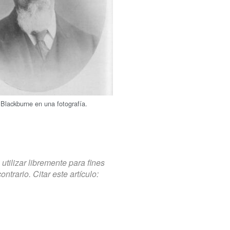
Blackburne en una fotografía.
tilizar libremente para fines
trario. Citar este artículo: