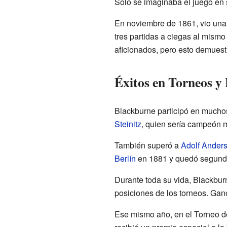
Solo se imaginaba el juego en 
En noviembre de 1861, vio una
tres partidas a ciegas al mismo
aficionados, pero esto demuest
Éxitos en Torneos y
Blackburne participó en muchos
Steinitz
, quien sería campeón m
También superó a
Adolf Ander
Berlín
en 1881 y quedó segund
Durante toda su vida, Blackbur
posiciones de los torneos. Ganó
Ese mismo año, en el Torneo d