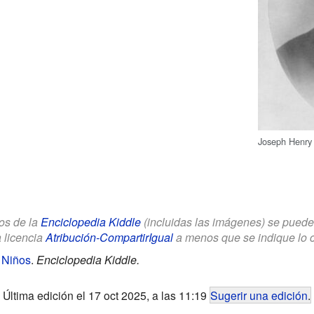
Joseph Henry 
los de la
Enciclopedia Kiddle
(incluidas las imágenes) se puede u
a licencia
Atribución-CompartirIgual
a menos que se indique lo con
 Niños
.
Enciclopedia Kiddle.
Última edición el 17 oct 2025, a las 11:19
Sugerir una edición
.