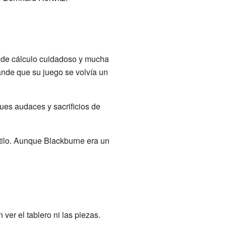
a de cálculo cuidadoso y mucha
ande que su juego se volvía un
ques audaces y sacrificios de
ilo. Aunque Blackburne era un
 ver el tablero ni las piezas.