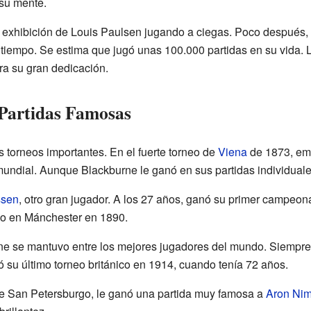
su mente.
 exhibición de Louis Paulsen jugando a ciegas. Poco después,
 tiempo. Se estima que jugó unas 100.000 partidas en su vida. 
ra su gran dedicación.
 Partidas Famosas
 torneos importantes. En el fuerte torneo de
Viena
de 1873, em
undial. Aunque Blackburne le ganó en sus partidas individuale
ssen
, otro gran jugador. A los 27 años, ganó su primer campeon
o en Mánchester en 1890.
ne se mantuvo entre los mejores jugadores del mundo. Siempre
 su último torneo británico en 1914, cuando tenía 72 años.
e San Petersburgo, le ganó una partida muy famosa a
Aron Nim