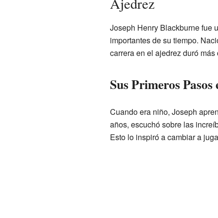
Ajedrez
Joseph Henry Blackburne fue u
importantes de su tiempo. Nac
carrera en el ajedrez duró más
Sus Primeros Pasos 
Cuando era niño, Joseph aprend
años, escuchó sobre las increí
Esto lo inspiró a cambiar a juga