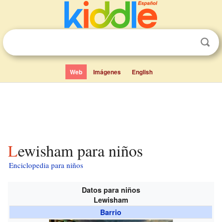
Web
Imágenes
English
Lewisham para niños
Enciclopedia para niños
Datos para niños
Lewisham
Barrio