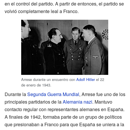
en el control del partido. A partir de entonces, el partido se
volvió completamente leal a Franco.
Arrese durante un encuentro con
Adolf Hitler
el 22
de enero de 1943.
Durante la
Segunda Guerra Mundial
, Arrese fue uno de los
principales partidarios de la
Alemania nazi
. Mantuvo
contacto regular con representantes alemanes en España.
A finales de 1942, formaba parte de un grupo de políticos
que presionaban a Franco para que España se uniera a la