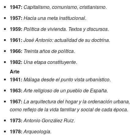
1947:
Capitalismo, comunismo, cristianismo
.
1957:
Hacia una meta institucional
.
1959:
Política de vivienda. Textos y discursos
.
1961:
José Antonio: actualidad de su doctrina
.
1966:
Treinta años de política
.
1982:
Una etapa constituyente
.
Arte
1941:
Málaga desde el punto vista urbanístico
.
1963:
Arte religioso de un pueblo de España
.
1967:
La arquitectura del hogar y la ordenación urbana,
como reflejo de la vida familiar y social de cada época
.
1973:
Antonio González Ruiz
.
1978:
Arqueología
.