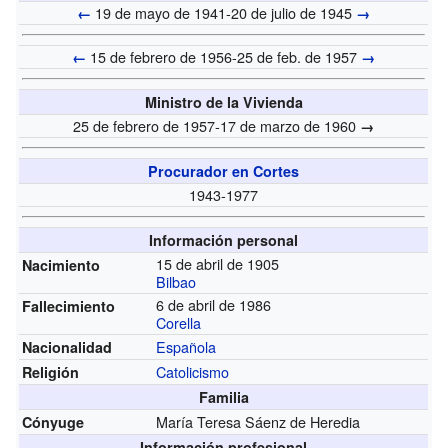
19 de mayo de 1941-20 de julio de 1945
←
→
15 de febrero de 1956-25 de feb. de 1957
←
→
Ministro de la Vivienda
25 de febrero de 1957-17 de marzo de 1960
→
Procurador en Cortes
1943-1977
Información personal
15 de abril de 1905
Nacimiento
Bilbao
6 de abril de 1986
Fallecimiento
Corella
Española
Nacionalidad
Catolicismo
Religión
Familia
María Teresa Sáenz de Heredia
Cónyuge
Información profesional