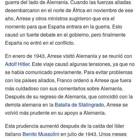
guerra del lado de Alemania. Cuando las fuerzas aliadas
desembarcaron en el norte de África en noviembre de ese
año, Arrese y otros ministros sugirieron que era el
momento para que España entrara en la guerra. Esto
causó un fuerte debate en el gobierno, pero finalmente
España no entró en el conflicto.
En enero de 1943, Arrese visitó Alemania y se reunió con
Adolf Hitler
. Este viaje causó algunas tensiones, ya que no
se había comunicado previamente. Para evitar problemas
con los países aliados, Franco ordenó a Arrese que fuera
más cuidadoso con sus comentarios sobre Alemania.
Después de su regreso de Alemania, que coincidió con la
derrota alemana en la
Batalla de Stalingrado
, Arrese se
volvió más prudente en su apoyo a Alemania.
Esta prudencia aumentó después de la caída del líder
italiano
Benito Mussolini
en julio de 1943. Unos meses