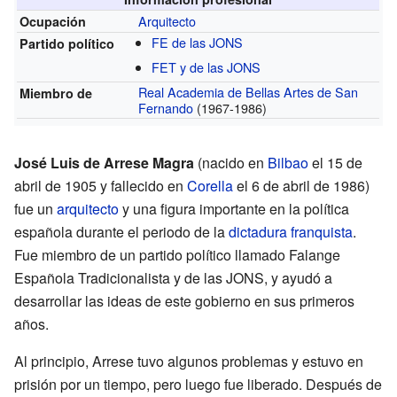
Arquitecto
Ocupación
FE de las JONS
Partido político
FET y de las JONS
Real Academia de Bellas Artes de San
Miembro de
Fernando
(1967-1986)
José Luis de Arrese Magra
(nacido en
Bilbao
el 15 de
abril de 1905 y fallecido en
Corella
el 6 de abril de 1986)
fue un
arquitecto
y una figura importante en la política
española durante el periodo de la
dictadura franquista
.
Fue miembro de un partido político llamado Falange
Española Tradicionalista y de las JONS, y ayudó a
desarrollar las ideas de este gobierno en sus primeros
años.
Al principio, Arrese tuvo algunos problemas y estuvo en
prisión por un tiempo, pero luego fue liberado. Después de