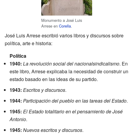
Monumento a José Luis
Arrese en
Corella
.
José Luis Arrese escribió varios libros y discursos sobre
política, arte e historia:
Política
1940:
La revolución social del nacionalsindicalismo
. En
este libro, Arrese explicaba la necesidad de construir un
estado basado en las ideas de su partido.
1943:
Escritos y discursos
.
1944:
Participación del pueblo en las tareas del Estado
.
1945:
El Estado totalitario en el pensamiento de José
Antonio
.
1945:
Nuevos escritos y discursos
.