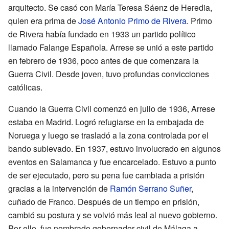
arquitecto. Se casó con María Teresa Sáenz de Heredia,
quien era prima de
José Antonio Primo de Rivera
. Primo
de Rivera había fundado en 1933 un partido político
llamado Falange Española. Arrese se unió a este partido
en febrero de 1936, poco antes de que comenzara la
Guerra Civil. Desde joven, tuvo profundas convicciones
católicas.
Cuando la Guerra Civil comenzó en julio de 1936, Arrese
estaba en Madrid. Logró refugiarse en la embajada de
Noruega y luego se trasladó a la zona controlada por el
bando sublevado. En 1937, estuvo involucrado en algunos
eventos en Salamanca y fue encarcelado. Estuvo a punto
de ser ejecutado, pero su pena fue cambiada a prisión
gracias a la intervención de
Ramón Serrano Suñer
,
cuñado de Franco. Después de un tiempo en prisión,
cambió su postura y se volvió más leal al nuevo gobierno.
Por ello, fue nombrado gobernador civil de Málaga a