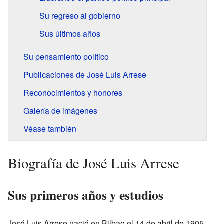
Su regreso al gobierno
Sus últimos años
Su pensamiento político
Publicaciones de José Luis Arrese
Reconocimientos y honores
Galería de imágenes
Véase también
Biografía de José Luis Arrese
Sus primeros años y estudios
José Luis Arrese nació en Bilbao el 14 de abril de 1905.