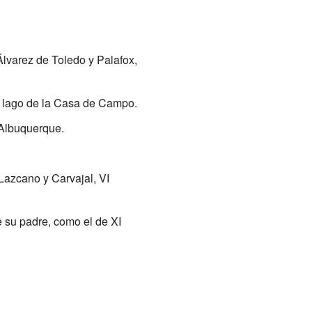
Álvarez de Toledo y Palafox,
l lago de la Casa de Campo.
Albuquerque.
Lazcano y Carvajal, VI
e su padre, como el de XI