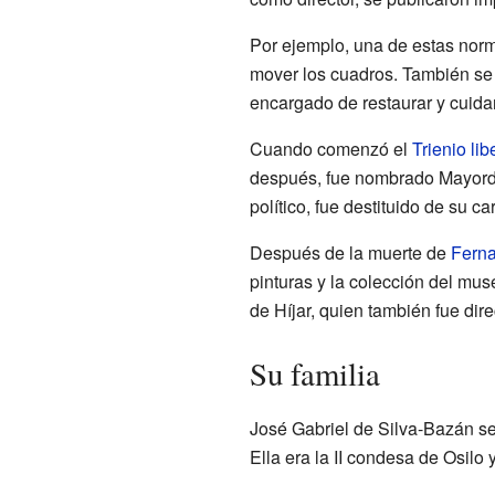
Por ejemplo, una de estas norm
mover los cuadros. También se e
encargado de restaurar y cuidar
Cuando comenzó el
Trienio lib
después, fue nombrado Mayordo
político, fue destituido de su ca
Después de la muerte de
Ferna
pinturas y la colección del muse
de Híjar, quien también fue dir
Su familia
José Gabriel de Silva-Bazán se
Ella era la II condesa de Osilo