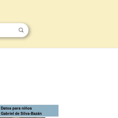
Datos para niños
 Gabriel de Silva-Bazán