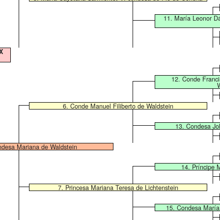
11. María Leonor Dá
X
12. Conde Franci
6. Conde Manuel Filiberto de Waldstein
13. Condesa Jo
ndesa Mariana de Waldstein
14. Príncipe 
7. Princesa Mariana Teresa de Lichtenstein
15. Condesa María 