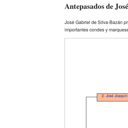
Antepasados de José
José Gabriel de Silva-Bazán pr
importantes condes y marquese
2.
José Joaquín