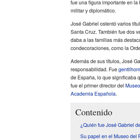
fue una figura importante en la 
militar y diplomático.
José Gabriel ostentó varios tít
Santa Cruz. También fue dos 
daba a las familias más destac
condecoraciones, como la Orde
Además de sus títulos, José Ga
responsabilidad. Fue
gentilho
de España, lo que significaba
fue el primer director del
Museo
Academia Española
.
Contenido
¿Quién fue José Gabriel d
Su papel en el Museo del 