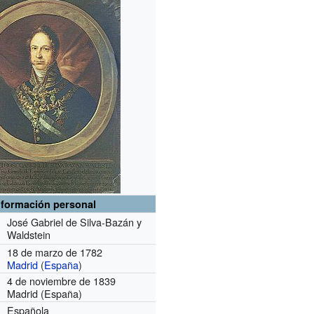
nformación personal
José Gabriel de Silva-Bazán y
Waldstein
18 de marzo de 1782
Madrid
(
España
)
4 de noviembre de 1839
Madrid (España)
Española