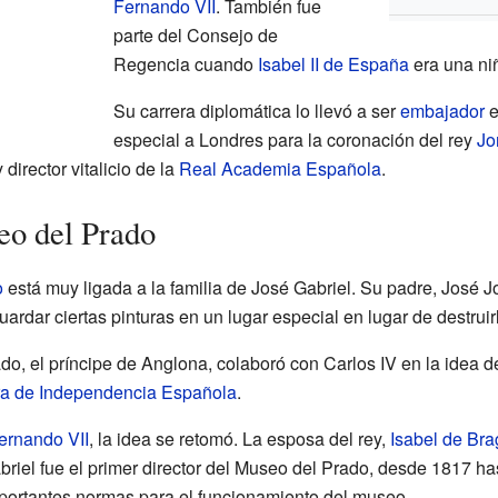
Fernando VII
. También fue
parte del Consejo de
Regencia cuando
Isabel II de España
era una ni
Su carrera diplomática lo llevó a ser
embajador
e
especial a Londres para la coronación del rey
Jo
 director vitalicio de la
Real Academia Española
.
eo del Prado
o
está muy ligada a la familia de José Gabriel. Su padre, José 
ardar ciertas pinturas en un lugar especial en lugar de destru
do, el príncipe de Anglona, colaboró con Carlos IV en la idea de
a de Independencia Española
.
ernando VII
, la idea se retomó. La esposa del rey,
Isabel de Br
briel fue el primer director del Museo del Prado, desde 1817 h
mportantes normas para el funcionamiento del museo.