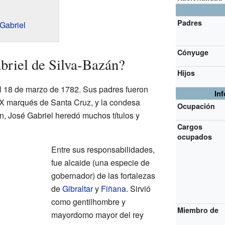
Padres
Gabriel
Cónyuge
briel de Silva-Bazán?
Hijos
l 18 de marzo de 1782. Sus padres fueron
In
 IX marqués de Santa Cruz, y la condesa
Ocupación
, José Gabriel heredó muchos títulos y
Cargos
ocupados
Entre sus responsabilidades,
fue alcaide (una especie de
gobernador) de las fortalezas
de
Gibraltar
y
Fiñana
. Sirvió
como gentilhombre y
Miembro de
mayordomo mayor del rey