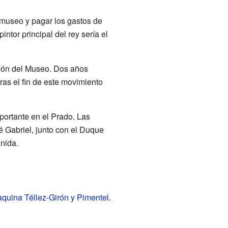
 museo y pagar los gastos de
ntor principal del rey sería el
ción del Museo. Dos años
as el fin de este movimiento
portante en el Prado. Las
é Gabriel, junto con el Duque
unida.
quina Téllez-Girón y Pimentel
.