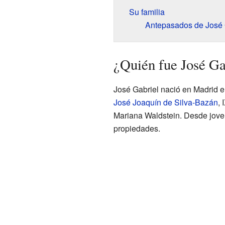
Su familia
Antepasados de José 
¿Quién fue José Ga
José Gabriel nació en Madrid e
José Joaquín de Silva-Bazán
,
Mariana Waldstein. Desde joven
propiedades.