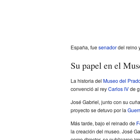
España, fue
senador
del reino y
Su papel en el Mus
La historia del
Museo del Prad
convenció al rey
Carlos IV
de gu
José Gabriel, junto con su cuña
proyecto se detuvo por la
Guerr
Más tarde, bajo el reinado de
F
la creación del museo. José Ga
como director, se publicaron i