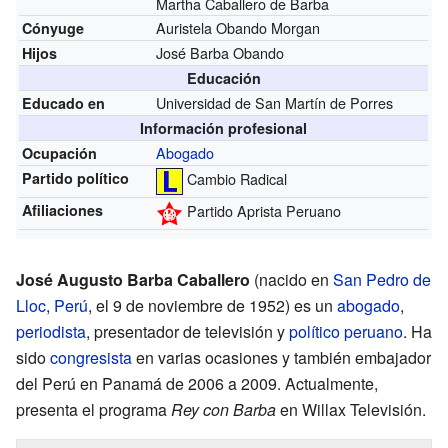
Martha Caballero de Barba
Auristela Obando Morgan
Cónyuge
José Barba Obando
Hijos
Educación
Universidad de San Martín de Porres
Educado en
Información profesional
Abogado
Ocupación
Partido político
Cambio Radical
Afiliaciones
Partido Aprista Peruano
José Augusto Barba Caballero
(nacido en
San Pedro de
Lloc
,
Perú
, el 9 de noviembre de 1952) es un
abogado
,
periodista
, presentador de televisión y
político
peruano
. Ha
sido
congresista
en varias ocasiones y también embajador
del Perú en Panamá de 2006 a 2009. Actualmente,
presenta el programa
Rey con Barba
en Willax Televisión.