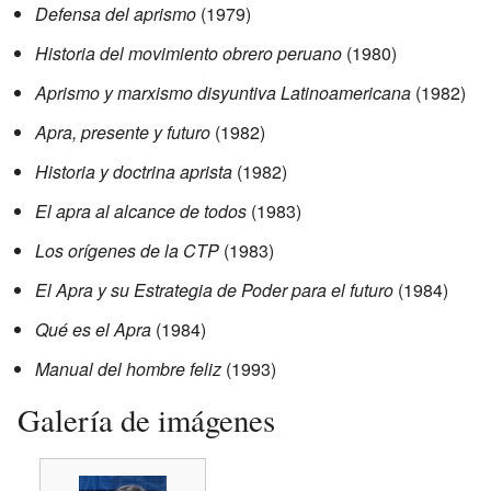
Defensa del aprismo
(1979)
Historia del movimiento obrero peruano
(1980)
Aprismo y marxismo disyuntiva Latinoamericana
(1982)
Apra, presente y futuro
(1982)
Historia y doctrina aprista
(1982)
El apra al alcance de todos
(1983)
Los orígenes de la CTP
(1983)
El Apra y su Estrategia de Poder para el futuro
(1984)
Qué es el Apra
(1984)
Manual del hombre feliz
(1993)
Galería de imágenes