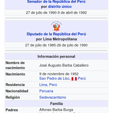
Senador de la República del Perú
por
distrito único
27 de julio de 1990-5 de abril de 1992
Diputado de la República del Perú
por Lima Metropolitana
27 de julio de 1985-26 de julio de 1990
Información personal
Nombre de
José Augusto Barba Caballero
nacimiento
9 de noviembre de 1952
Nacimiento
San Pedro de Lloc
,
Perú
Lima
,
Perú
Residencia
Peruana
Nacionalidad
Sedevacantismo
Religión
Familia
Alfonso Barba Burga
Padres