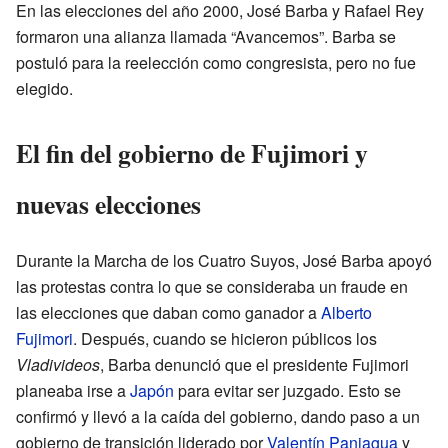
En las elecciones del año 2000, José Barba y Rafael Rey
formaron una alianza llamada “Avancemos”. Barba se
postuló para la reelección como congresista, pero no fue
elegido.
El fin del gobierno de Fujimori y
nuevas elecciones
Durante la Marcha de los Cuatro Suyos, José Barba apoyó
las protestas contra lo que se consideraba un fraude en
las elecciones que daban como ganador a
Alberto
Fujimori
. Después, cuando se hicieron públicos los
Vladivideos
, Barba denunció que el presidente Fujimori
planeaba irse a
Japón
para evitar ser juzgado. Esto se
confirmó y llevó a la caída del gobierno, dando paso a un
gobierno de transición liderado por
Valentín Paniagua
y