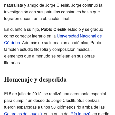
naturalista y amigo de Jorge Cieslik. Jorge continuó la
investigación con sus patrullas constantes hasta que
lograron encontrar la ubicación final.
En cuanto a su hijo,
Pablo Cieslik
estudió y se graduó
como corrector literario en la
Universidad Nacional de
Córdoba
. Además de su formación académica, Pablo
también estudió filosofía y composición musical,
elementos que a menudo se reflejan en sus obras
literarias.
Homenaje y despedida
El 5 de julio de 2012, se realizó una ceremonia especial
para cumplir un deseo de Jorge Cieslik. Sus cenizas
fueron esparcidas a unos 30 kilómetros río arriba de las
Cataratas del Iguazú
, en la orilla del
Río Iguazú
, en medio