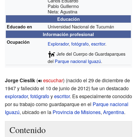
Carlos Eduardo
Pablo Guillermo
Nieta: Agustina
Educación
Universidad Nacional de Tucumán
Educado en
Información profesional
Ocupación
Explorador
,
fotógrafo
,
escritor
.
Jefe del Cuerpo de Guardaparques
del
Parque nacional Iguazú
.
Jorge Cieslik
(
escuchar
)
(nacido el 29 de diciembre de
1947 y fallecido el 10 de junio de 2012) fue un destacado
explorador
,
fotógrafo
y
escritor
. Es especialmente conocido
por su trabajo como guardaparque en el
Parque nacional
Iguazú
, ubicado en la
Provincia de Misiones
,
Argentina
.
Contenido