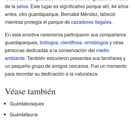
de la
selva
. Este lugar es significativo porque allí, 44 años
antes, otro guardaparque, Bernabé Méndez, falleció
mientras protegía el parque de
cazadores ilegales
.
En esta emotiva ceremonia participaron sus compañeros
guardaparques,
biólogos
,
científicos
,
ornitólogos
y otras
personas dedicadas a la conservación del
medio
ambiente
. También estuvieron presentes sus familiares y
un pequeño grupo de amigos cercanos. Fue un momento
para recordar su dedicación a la naturaleza.
Véase también
Guardabosques
Guardafauna