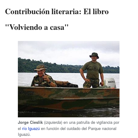
Contribución literaria: El libro
"Volviendo a casa"
(
) en una patrulla de vigilancia por
Jorge Cieslik
izquierda
el
río Iguazú
en función del cuidado del Parque nacional
Iguazú.