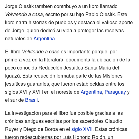
Jorge Cieslik también contribuyó a un libro llamado
Volviendo a casa
, escrito por su hijo Pablo Cieslik. Este
libro narra historias de pueblos y destaca el valioso aporte
de Jorge, quien dedicó su vida a proteger las reservas
naturales de
Argentina
.
El libro
Volviendo a casa
es importante porque, por
primera vez en la literatura, documenta la ubicación de la
poco conocida Reducción Jesuítica Santa María del
Iguazú. Esta reducción formaba parte de las Misiones
jesuíticas guaraníes, que fueron establecidas entre los
siglos XVI y XVIII en el noreste de
Argentina
,
Paraguay
y
el sur de
Brasil
.
La investigación para el libro fue posible gracias a las
crónicas antiguas escritas por los sacerdotes Claudio
Ruyer y Diego de Boroa en el
siglo XVII
. Estas crónicas
fueron redescubiertas por Luis Honorio Rolón, un