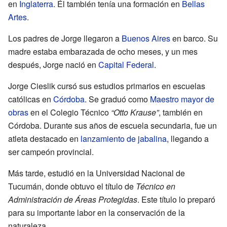
en
Inglaterra
. Él también tenía una formación en
Bellas
Artes
.
Los padres de Jorge llegaron a
Buenos Aires
en barco. Su
madre estaba embarazada de ocho meses, y un mes
después, Jorge nació en
Capital Federal
.
Jorge Cieslik cursó sus estudios primarios en escuelas
católicas en
Córdoba
. Se graduó como
Maestro mayor de
obras
en el Colegio Técnico
“Otto Krause”
, también en
Córdoba. Durante sus años de escuela secundaria, fue un
atleta destacado en
lanzamiento de jabalina
, llegando a
ser campeón provincial.
Más tarde, estudió en la Universidad Nacional de
Tucumán, donde obtuvo el título de
Técnico en
Administración de Áreas Protegidas
. Este título lo preparó
para su importante labor en la conservación de la
naturaleza.