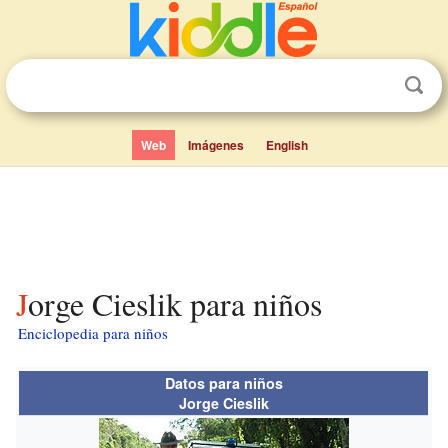
Web
Imágenes
English
Jorge Cieslik para niños
Enciclopedia para niños
Datos para niños
Jorge Cieslik