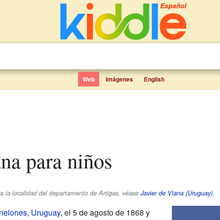
Web
Imágenes
English
ana para niños
Para la localidad del departamento de Artigas, véase
Javier de Viana (Uruguay)
.
nelones
,
Uruguay
, el 5 de agosto de 1868 y