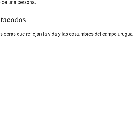
to de una persona.
stacadas
s obras que reflejan la vida y las costumbres del campo urugu