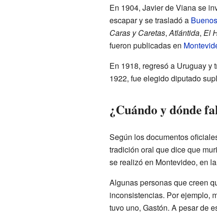
En 1904, Javier de Viana se inv
escapar y se trasladó a
Buenos
Caras y Caretas
,
Atlántida
,
El 
fueron publicadas en
Montevid
En 1918, regresó a Uruguay y t
1922, fue elegido diputado sup
¿Cuándo y dónde fal
Según los documentos oficiales
tradición oral que dice que mu
se realizó en Montevideo, en la
Algunas personas que creen que 
inconsistencias. Por ejemplo, m
tuvo uno, Gastón. A pesar de es