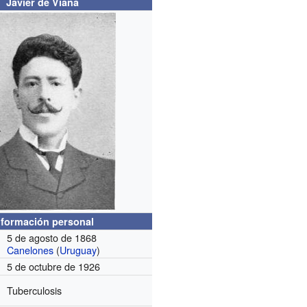
Javier de Viana
nformación personal
5 de agosto de 1868
Canelones
(
Uruguay
)
5 de octubre de 1926
Tuberculosis