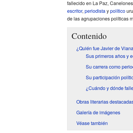
fallecido en La Paz, Canelones,
escritor
,
periodista
y
político
uru
de las agrupaciones políticas 
Contenido
¿Quién fue Javier de Vian
Sus primeros años y 
Su carrera como period
Su participación polític
¿Cuándo y dónde falle
Obras literarias destacada
Galería de imágenes
Véase también