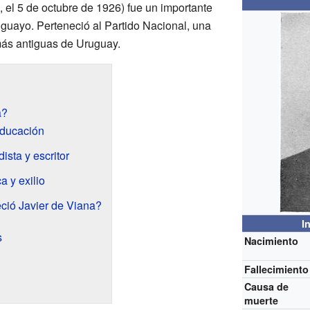
 el 5 de octubre de 1926) fue un importante
guayo. Perteneció al Partido Nacional, una
más antiguas de Uruguay.
a?
educación
ista y escritor
a y exilio
ció Javier de Viana?
I
s
Nacimiento
Fallecimiento
Causa de
muerte