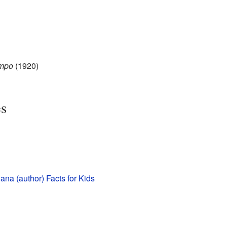
ampo
(1920)
es
ana (author) Facts for Kids