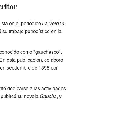
critor
sta en el periódico
La Verdad
,
 su trabajo periodístico en la
io conocido como "gauchesco".
 En esta publicación, colaboró
a en septiembre de 1895 por
ntó dedicarse a las actividades
 publicó su novela
Gaucha
, y