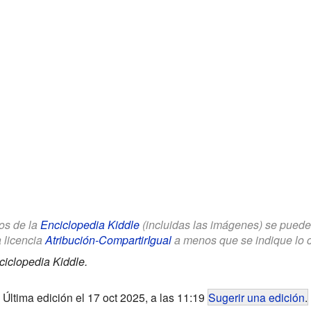
los de la
Enciclopedia Kiddle
(incluidas las imágenes) se puede u
a licencia
Atribución-CompartirIgual
a menos que se indique lo con
ciclopedia Kiddle.
Última edición el 17 oct 2025, a las 11:19
Sugerir una edición
.