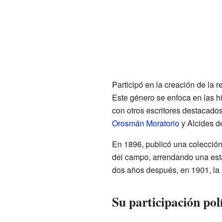
Participó en la creación de la r
Este género se enfoca en las hi
con otros escritores destacado
Orosmán Moratorio
y Alcides d
En 1896, publicó una colecció
del campo, arrendando una est
dos años después, en 1901, la
Su participación polí