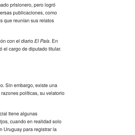
ado prisionero, pero logró
iversas publicaciones, como
as que reunían sus relatos
ón con el diario
El País
. En
ó el cargo de diputado titular.
eo. Sin embargo, existe una
azones políticas, su velatorio
cial tiene algunas
ijos, cuando en realidad solo
n Uruguay para registrar la