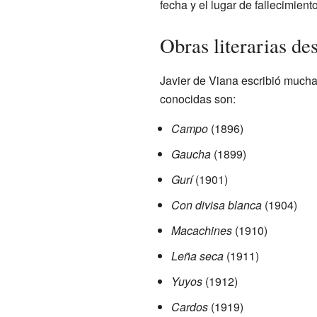
fecha y el lugar de fallecimien
Obras literarias de
Javier de Viana escribió mucha
conocidas son:
Campo
(1896)
Gaucha
(1899)
Gurí
(1901)
Con divisa blanca
(1904)
Macachines
(1910)
Leña seca
(1911)
Yuyos
(1912)
Cardos
(1919)