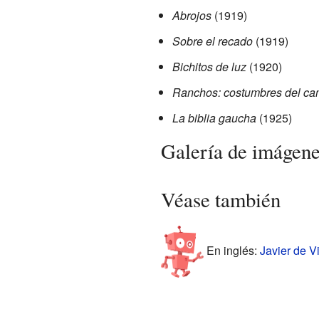
Abrojos
(1919)
Sobre el recado
(1919)
Bichitos de luz
(1920)
Ranchos: costumbres del c
La biblia gaucha
(1925)
Galería de imágen
Véase también
En inglés:
Javier de Vi