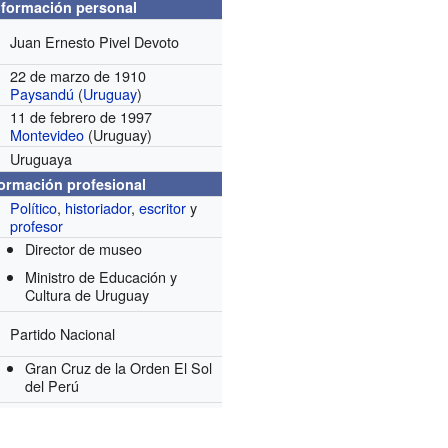
nformación personal
Juan Ernesto Pivel Devoto
22 de marzo de 1910
Paysandú
(
Uruguay
)
11 de febrero de 1997
Montevideo
(Uruguay)
Uruguaya
formación profesional
Político
,
historiador
,
escritor
y
profesor
Director de museo
Ministro de Educación y
Cultura de Uruguay
Partido Nacional
Gran Cruz de la Orden El Sol
del Perú