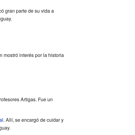
có gran parte de su vida a
uguay.
mostró interés por la historia
rofesores Artigas. Fue un
al
. Allí, se encargó de cuidar y
guay.