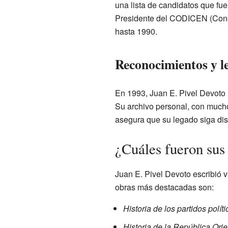
una lista de candidatos que fu
Presidente del CODICEN (Conse
hasta 1990.
Reconocimientos y l
En 1993, Juan E. Pivel Devoto r
Su archivo personal, con mucho
asegura que su legado siga dis
¿Cuáles fueron sus
Juan E. Pivel Devoto escribió 
obras más destacadas son:
Historia de los partidos polít
Historia de la República Ori