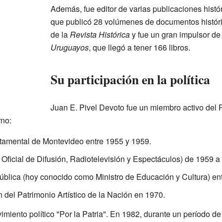
Además, fue editor de varias publicaciones histór
que publicó 28 volúmenes de documentos históri
de la
Revista Histórica
y fue un gran impulsor de
Uruguayos
, que llegó a tener 166 libros.
Su participación en la política
Juan E. Pivel Devoto fue un miembro activo del 
rno:
tamental de Montevideo entre 1955 y 1959.
Oficial de Difusión, Radiotelevisión y Espectáculos) de 1959 a
Pública (hoy conocido como Ministro de Educación y Cultura) en
 del Patrimonio Artístico de la Nación en 1970.
imiento político "Por la Patria". En 1982, durante un período d