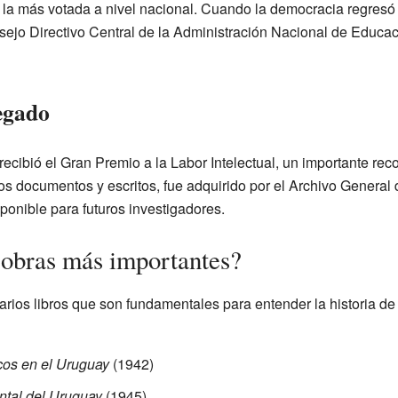
e la más votada a nivel nacional. Cuando la democracia regres
jo Directivo Central de la Administración Nacional de Educac
egado
ecibió el Gran Premio a la Labor Intelectual, un importante rec
s documentos y escritos, fue adquirido por el Archivo General 
ponible para futuros investigadores.
 obras más importantes?
varios libros que son fundamentales para entender la historia d
icos en el Uruguay
(1942)
ental del Uruguay
(1945)