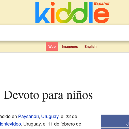
Web
Imágenes
English
l Devoto para niños
acido en
Paysandú
,
Uruguay
, el 22 de
ontevideo
, Uruguay, el 11 de febrero de
J