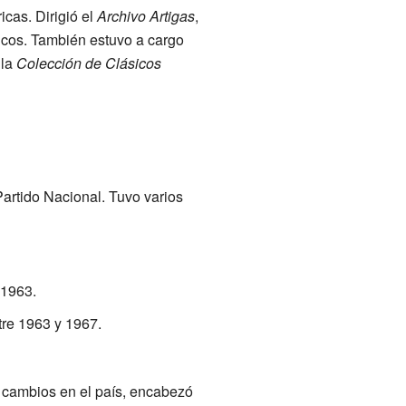
icas. Dirigió el
Archivo Artigas
,
cos. También estuvo a cargo
 la
Colección de Clásicos
Partido Nacional. Tuvo varios
 1963.
tre 1963 y 1967.
e cambios en el país, encabezó