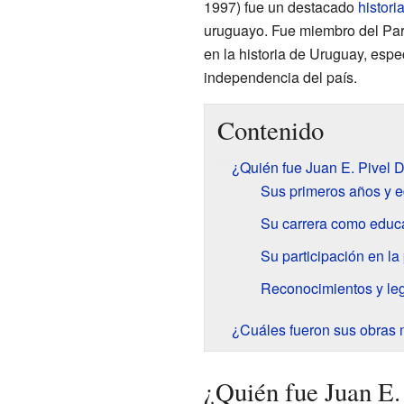
1997) fue un destacado
histori
uruguayo. Fue miembro del Part
en la historia de Uruguay, espe
independencia del país.
Contenido
¿Quién fue Juan E. Pivel 
Sus primeros años y 
Su carrera como educa
Su participación en la 
Reconocimientos y le
¿Cuáles fueron sus obras 
¿Quién fue Juan E.