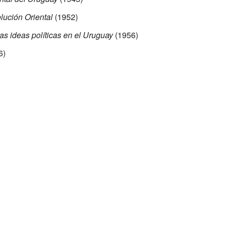
lución Oriental
(1952)
las ideas políticas en el Uruguay
(1956)
6)