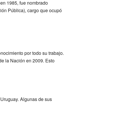
ó en 1985, fue nombrado
ión Pública), cargo que ocupó
onocimiento por todo su trabajo.
de la Nación en 2009. Esto
e Uruguay. Algunas de sus