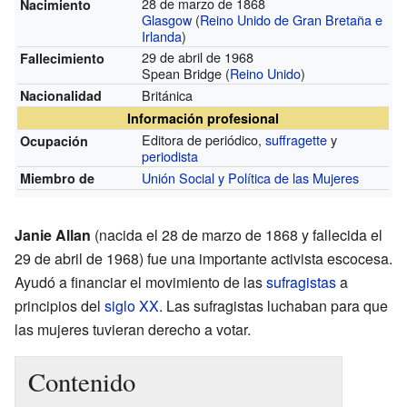
28 de marzo de 1868
Nacimiento
Glasgow
(
Reino Unido de Gran Bretaña e
Irlanda
)
29 de abril de 1968
Fallecimiento
Spean Bridge (
Reino Unido
)
Británica
Nacionalidad
Información profesional
Editora de periódico,
suffragette
y
Ocupación
periodista
Unión Social y Política de las Mujeres
Miembro de
Janie Allan
(nacida el 28 de marzo de 1868 y fallecida el
29 de abril de 1968) fue una importante activista escocesa.
Ayudó a financiar el movimiento de las
sufragistas
a
principios del
siglo XX
. Las sufragistas luchaban para que
las mujeres tuvieran derecho a votar.
Contenido