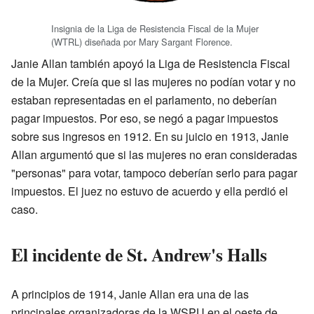
Insignia de la Liga de Resistencia Fiscal de la Mujer
(WTRL) diseñada por Mary Sargant Florence.
Janie Allan también apoyó la Liga de Resistencia Fiscal
de la Mujer. Creía que si las mujeres no podían votar y no
estaban representadas en el parlamento, no deberían
pagar impuestos. Por eso, se negó a pagar impuestos
sobre sus ingresos en 1912. En su juicio en 1913, Janie
Allan argumentó que si las mujeres no eran consideradas
"personas" para votar, tampoco deberían serlo para pagar
impuestos. El juez no estuvo de acuerdo y ella perdió el
caso.
El incidente de St. Andrew's Halls
A principios de 1914, Janie Allan era una de las
principales organizadoras de la WSPU en el oeste de