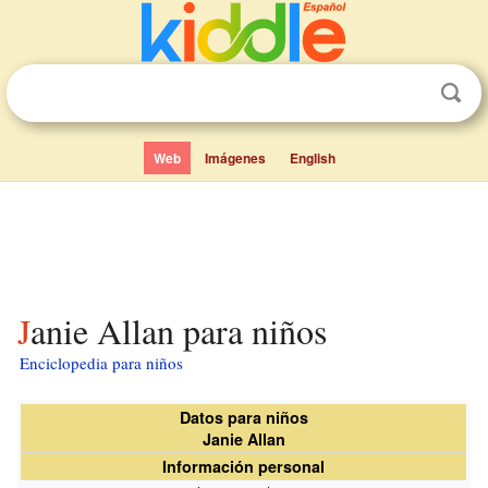
Web
Imágenes
English
Janie Allan para niños
Enciclopedia para niños
Datos para niños
Janie Allan
Información personal