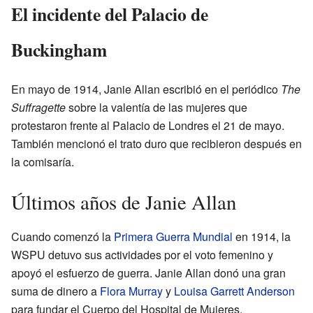
El incidente del Palacio de
Buckingham
En mayo de 1914, Janie Allan escribió en el periódico
The
Suffragette
sobre la valentía de las mujeres que
protestaron frente al Palacio de Londres el 21 de mayo.
También mencionó el trato duro que recibieron después en
la comisaría.
Últimos años de Janie Allan
Cuando comenzó la
Primera Guerra Mundial
en 1914, la
WSPU detuvo sus actividades por el voto femenino y
apoyó el esfuerzo de guerra. Janie Allan donó una gran
suma de dinero a
Flora Murray
y
Louisa Garrett Anderson
para fundar el Cuerpo del Hospital de Mujeres.