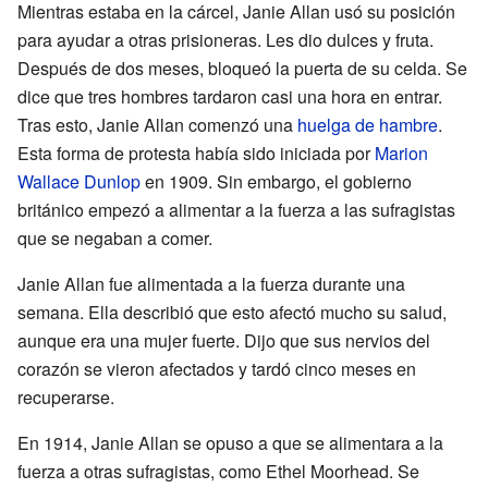
Mientras estaba en la cárcel, Janie Allan usó su posición
para ayudar a otras prisioneras. Les dio dulces y fruta.
Después de dos meses, bloqueó la puerta de su celda. Se
dice que tres hombres tardaron casi una hora en entrar.
Tras esto, Janie Allan comenzó una
huelga de hambre
.
Esta forma de protesta había sido iniciada por
Marion
Wallace Dunlop
en 1909. Sin embargo, el gobierno
británico empezó a alimentar a la fuerza a las sufragistas
que se negaban a comer.
Janie Allan fue alimentada a la fuerza durante una
semana. Ella describió que esto afectó mucho su salud,
aunque era una mujer fuerte. Dijo que sus nervios del
corazón se vieron afectados y tardó cinco meses en
recuperarse.
En 1914, Janie Allan se opuso a que se alimentara a la
fuerza a otras sufragistas, como Ethel Moorhead. Se