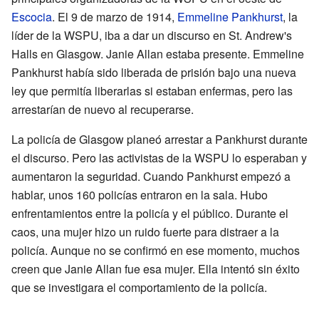
Escocia
. El 9 de marzo de 1914,
Emmeline Pankhurst
, la
líder de la WSPU, iba a dar un discurso en St. Andrew's
Halls en Glasgow. Janie Allan estaba presente. Emmeline
Pankhurst había sido liberada de prisión bajo una nueva
ley que permitía liberarlas si estaban enfermas, pero las
arrestarían de nuevo al recuperarse.
La policía de Glasgow planeó arrestar a Pankhurst durante
el discurso. Pero las activistas de la WSPU lo esperaban y
aumentaron la seguridad. Cuando Pankhurst empezó a
hablar, unos 160 policías entraron en la sala. Hubo
enfrentamientos entre la policía y el público. Durante el
caos, una mujer hizo un ruido fuerte para distraer a la
policía. Aunque no se confirmó en ese momento, muchos
creen que Janie Allan fue esa mujer. Ella intentó sin éxito
que se investigara el comportamiento de la policía.