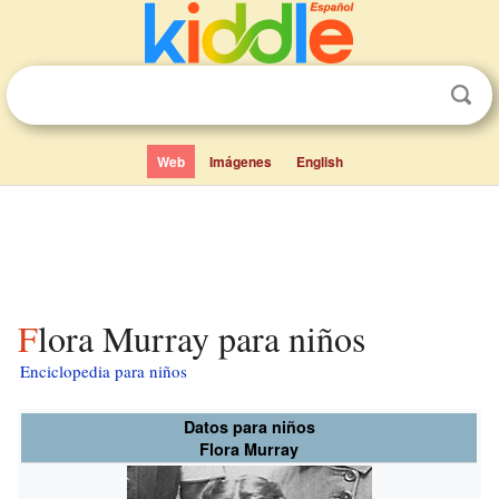
Web
Imágenes
English
Flora Murray para niños
Enciclopedia para niños
Datos para niños
Flora Murray