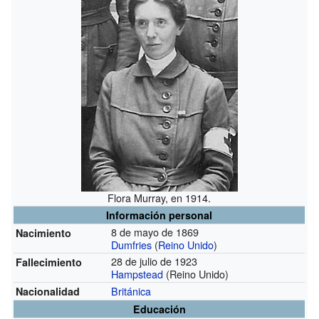
Flora Murray, en 1914.
Información personal
8 de mayo de 1869
Nacimiento
Dumfries
(
Reino Unido
)
28 de julio de 1923
Fallecimiento
Hampstead
(Reino Unido)
Británica
Nacionalidad
Educación