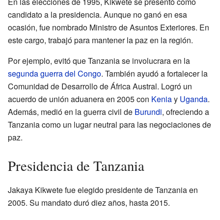
En las elecciones de 1995, Kikwete se presentó como
candidato a la presidencia. Aunque no ganó en esa
ocasión, fue nombrado Ministro de Asuntos Exteriores. En
este cargo, trabajó para mantener la paz en la región.
Por ejemplo, evitó que Tanzania se involucrara en la
segunda guerra del Congo
. También ayudó a fortalecer la
Comunidad de Desarrollo de África Austral. Logró un
acuerdo de unión aduanera en 2005 con
Kenia
y
Uganda
.
Además, medió en la guerra civil de
Burundi
, ofreciendo a
Tanzania como un lugar neutral para las negociaciones de
paz.
Presidencia de Tanzania
Jakaya Kikwete fue elegido presidente de Tanzania en
2005. Su mandato duró diez años, hasta 2015.