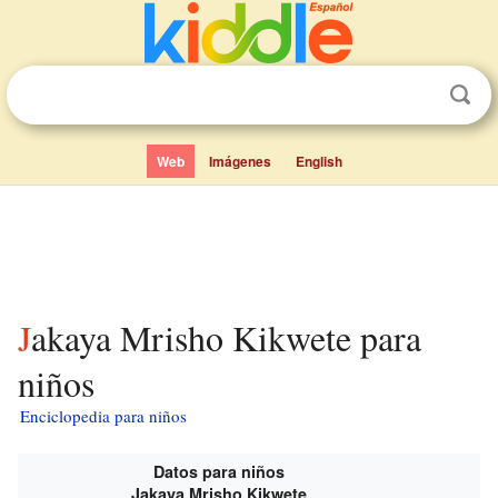
Web
Imágenes
English
Jakaya Mrisho Kikwete para
niños
Enciclopedia para niños
Datos para niños
Jakaya Mrisho Kikwete