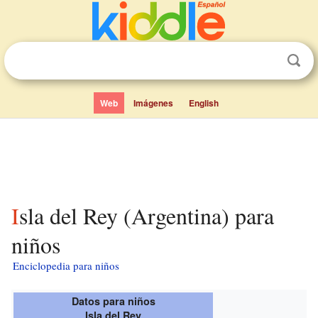
Web
Imágenes
English
Isla del Rey (Argentina) para
niños
Enciclopedia para niños
Datos para niños
Isla del Rey