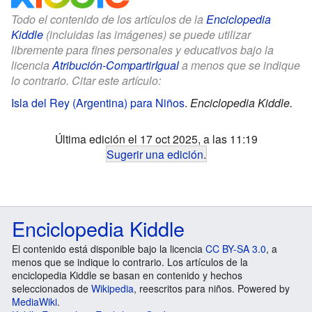
Todo el contenido de los artículos de la
Enciclopedia
Kiddle
(incluidas las imágenes) se puede utilizar
libremente para fines personales y educativos bajo la
licencia
Atribución-CompartirIgual
a menos que se indique
lo contrario. Citar este artículo:
Isla del Rey (Argentina) para Niños
.
Enciclopedia Kiddle.
Última edición el 17 oct 2025, a las 11:19
Sugerir una edición
.
Enciclopedia Kiddle
El contenido está disponible bajo la licencia
CC BY-SA 3.0
, a
menos que se indique lo contrario. Los artículos de la
enciclopedia Kiddle se basan en contenido y hechos
seleccionados de
Wikipedia
, reescritos para niños. Powered by
MediaWiki
.