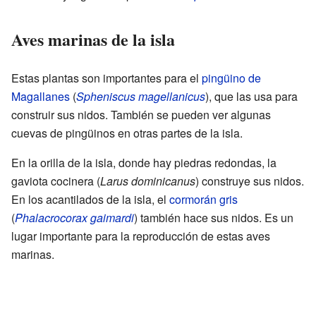
Aves marinas de la isla
Estas plantas son importantes para el
pingüino de
Magallanes
(
Spheniscus magellanicus
), que las usa para
construir sus nidos. También se pueden ver algunas
cuevas de pingüinos en otras partes de la isla.
En la orilla de la isla, donde hay piedras redondas, la
gaviota cocinera (
Larus dominicanus
) construye sus nidos.
En los acantilados de la isla, el
cormorán gris
(
Phalacrocorax gaimardi
) también hace sus nidos. Es un
lugar importante para la reproducción de estas aves
marinas.