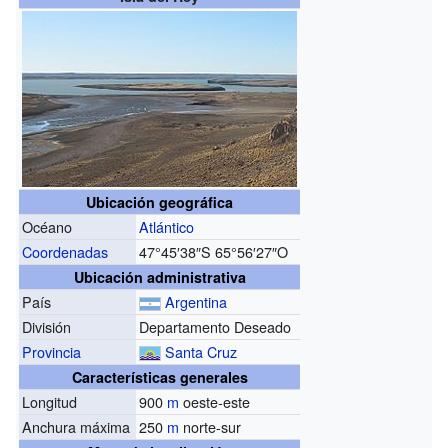
Ubicación geográfica
Océano
Atlántico
Coordenadas
47°45′38″S
65°56′27″O
Ubicación administrativa
País
Argentina
División
Departamento Deseado
Provincia
Santa Cruz
Características generales
Longitud
900
m
oeste-este
Anchura máxima
250
m
norte-sur