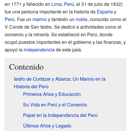
en 1771 y fallecido en
Lima
,
Perú
, el 31 de julio de 1832)
fue una persona importante en la historia de
España
y
Perú
. Fue un
marino
y también un
noble
, conocido como el
V Conde de San Isidro. Se dedicó a actividades como el
comercio y la minería. Se estableció en Perú, donde
ocupó puestos importantes en el gobierno y las finanzas, y
apoyó la
independencia
de este país.
Contenido
Isidro de Cortázar y Abarca: Un Marino en la
Historia del Perú
Primeros Años y Educación
Su Vida en Perú y el Comercio
Papel en la Independencia del Perú
Últimos Años y Legado