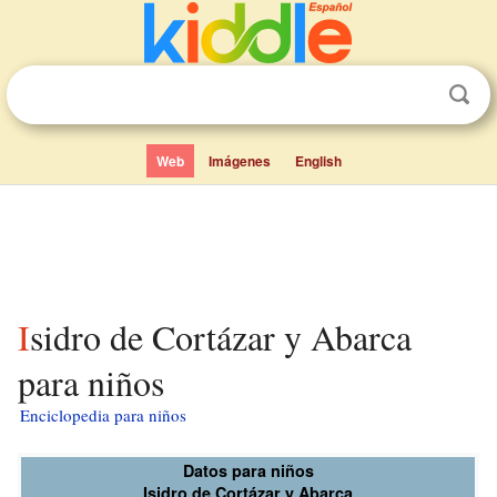
Web
Imágenes
English
Isidro de Cortázar y Abarca
para niños
Enciclopedia para niños
Datos para niños
Isidro de Cortázar y Abarca