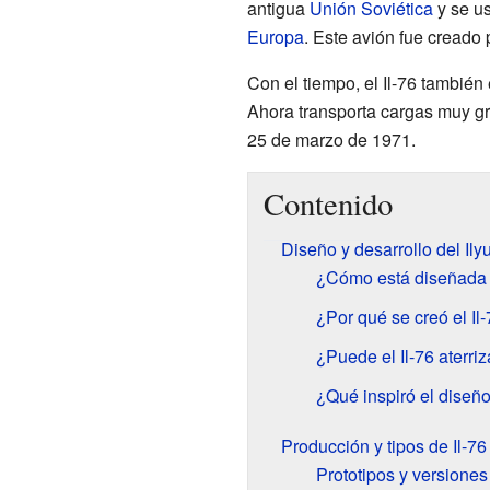
antigua
Unión Soviética
y se u
Europa
. Este avión fue creado 
Con el tiempo, el Il-76 tambié
Ahora transporta cargas muy gr
25 de marzo de 1971.
Contenido
Diseño y desarrollo del Ilyu
¿Cómo está diseñada l
¿Por qué se creó el Il
¿Puede el Il-76 aterriz
¿Qué inspiró el diseño
Producción y tipos de Il-76
Prototipos y versiones