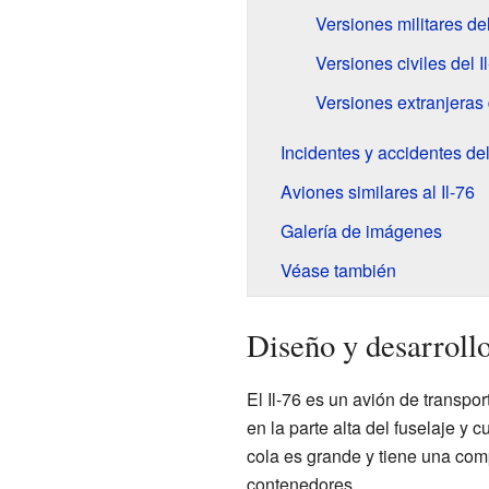
Versiones militares del
Versiones civiles del I
Versiones extranjeras 
Incidentes y accidentes del 
Aviones similares al Il-76
Galería de imágenes
Véase también
Diseño y desarrollo
El Il-76 es un avión de transpo
en la parte alta del fuselaje y 
cola es grande y tiene una com
contenedores.