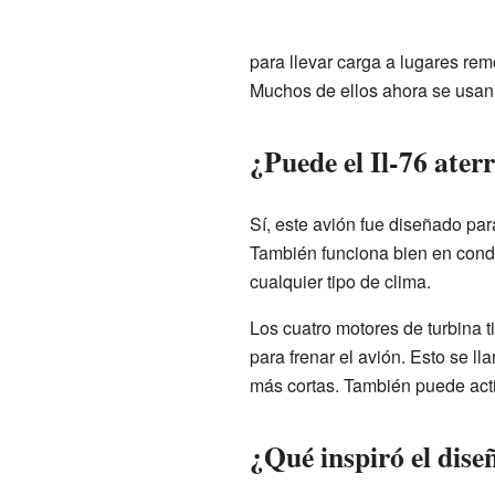
para llevar carga a lugares re
Muchos de ellos ahora se usan 
¿Puede el Il-76 ater
Sí, este avión fue diseñado par
También funciona bien en condi
cualquier tipo de clima.
Los cuatro motores de turbina 
para frenar el avión. Esto se l
más cortas. También puede activ
¿Qué inspiró el diseñ