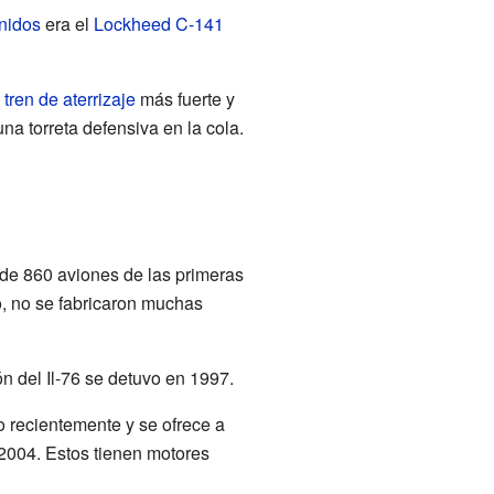
nidos
era el
Lockheed C-141
n
tren de aterrizaje
más fuerte y
a torreta defensiva en la cola.
 de 860 aviones de las primeras
, no se fabricaron muchas
n del Il-76 se detuvo en 1997.
o recientemente y se ofrece a
2004. Estos tienen motores