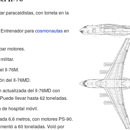
ar paracaidistas, con torreta en la
Entrenador para
cosmonautas
en
bar motores.
ilitar.
l Il-76M.
n del Il-76MD.
 actualizada del Il-76MD con
Puede llevar hasta 62 toneladas.
 de hospital móvil.
gada 6,6 metros, con motores PS-90.
entó a 60 toneladas. Voló por