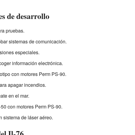
es de desarrollo
ra pruebas.
bar sistemas de comunicación.
siones especiales.
oger información electrónica.
otipo con motores Perm PS-90.
ara apagar incendios.
ate en el mar.
A-50 con motores Perm PS-90.
n sistema de láser aéreo.
el Il-76