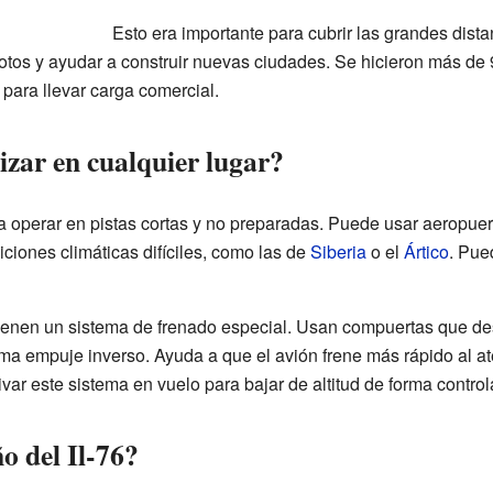
Esto era importante para cubrir las grandes distan
motos y ayudar a construir nuevas ciudades. Se hicieron más de 
para llevar carga comercial.
rizar en cualquier lugar?
a operar en pistas cortas y no preparadas. Puede usar aeropuer
ciones climáticas difíciles, como las de
Siberia
o el
Ártico
. Pue
tienen un sistema de frenado especial. Usan compuertas que des
lama empuje inverso. Ayuda a que el avión frene más rápido al ate
ar este sistema en vuelo para bajar de altitud de forma control
o del Il-76?