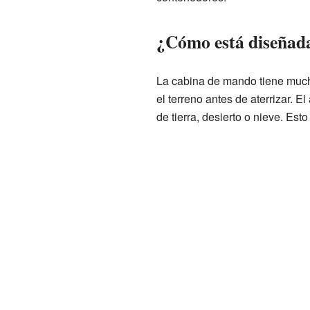
¿Cómo está diseñada 
La cabina de mando tiene mucha
el terreno antes de aterrizar. E
de tierra, desierto o nieve. Esto