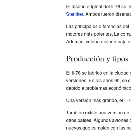
El diseño original del Il-76 se 
Starlifter
. Ambos fueron diseñad
Las principales diferencias del
motores más potentes. La compu
Además, volaba mejor a baja alt
Producción y tipos 
El Il-76 se fabricó en la ciudad
versiones. En los años 90, se 
debido a problemas económico
Una versión más grande, el Il-7
También existe una versión de A
otros países. Algunos aviones
nuevos que cumplen con las no