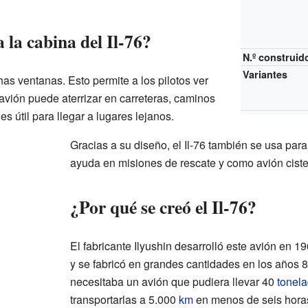
la cabina del Il-76?
N.º construid
Variantes
s ventanas. Esto permite a los pilotos ver
l avión puede aterrizar en carreteras, caminos
 es útil para llegar a lugares lejanos.
Gracias a su diseño, el Il-76 también se usa para
ayuda en misiones de rescate y como avión ciste
¿Por qué se creó el Il-76?
El fabricante Ilyushin desarrolló este avión en 
y se fabricó en grandes cantidades en los años 
necesitaba un avión que pudiera llevar 40
tonel
transportarlas a 5.000
km
en menos de seis hora