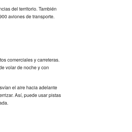
cias del territorio. También
900 aviones de transporte.
tos comerciales y carreteras.
de volar de noche y con
vían el aire hacia adelante
rrizar. Así, puede usar pistas
ada.