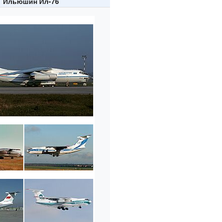
Ильюшин Ил-76