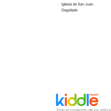
Iglesia de San Juan
Degollado
Todo el contenido de los artícu