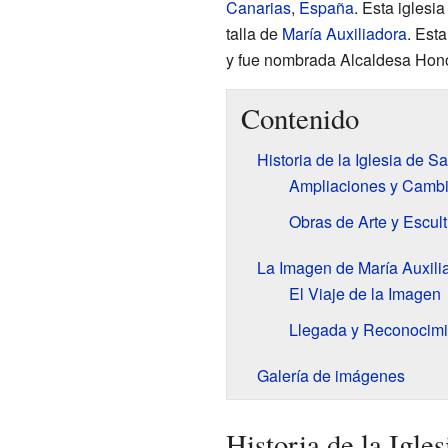
Canarias
,
España
. Esta iglesi
talla de
María Auxiliadora
. Est
y fue nombrada Alcaldesa Honor
Contenido
Historia de la Iglesia de 
Ampliaciones y Cambio
Obras de Arte y Escultu
La Imagen de María Auxili
El Viaje de la Imagen
Llegada y Reconocimi
Galería de imágenes
Historia de la Igle