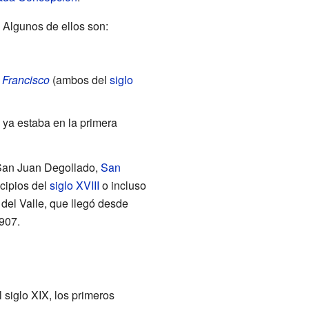
 Algunos de ellos son:
 Francisco
(ambos del
siglo
 ya estaba en la primera
 San Juan Degollado,
San
ncipios del
siglo XVIII
o incluso
del Valle, que llegó desde
907.
 siglo XIX, los primeros