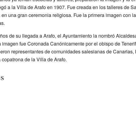
gó a la Villa de Arafo en 1907. Fue creada en los talleres de S
 en una gran ceremonia religiosa. Fue la primera imagen con la 
as.
años de su llegada a Arafo, el Ayuntamiento la nombró Alcaldes
 la imagen fue Coronada Canónicamente por el obispo de Teneri
ieron representantes de comunidades salesianas de Canarias, 
 copatrona de la Villa de Arafo.
es