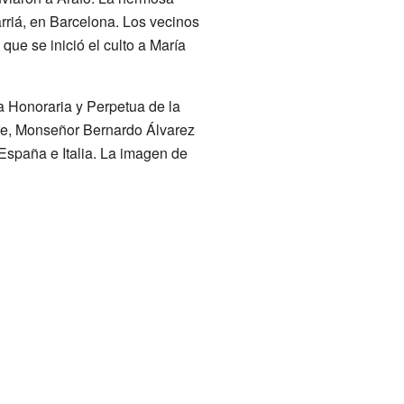
arriá, en Barcelona. Los vecinos
que se inició el culto a María
a Honoraria y Perpetua de la
fe, Monseñor Bernardo Álvarez
España e Italia. La imagen de