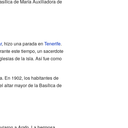
Basílica de María Auxiliadora de
r
, hizo una parada en
Tenerife
.
rante este tiempo, un sacerdote
esias de la isla. Así fue como
ra. En 1902, los habitantes de
l altar mayor de la Basílica de
nviaron a Arafo. La hermosa