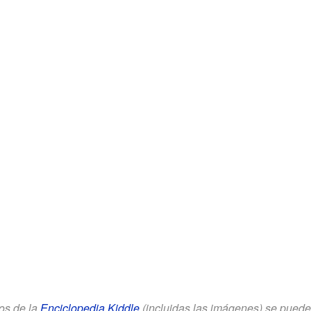
los de la
Enciclopedia Kiddle
(incluidas las imágenes) se puede u