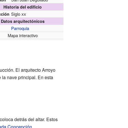
Historia del edificio
Siglo
xx
cción
Datos arquitectónicos
Parroquia
Mapa interactivo
ucción. El arquitecto Arroyo
 la nave principal. En esta
oloca detrás del altar. Estos
ada Concepción
.