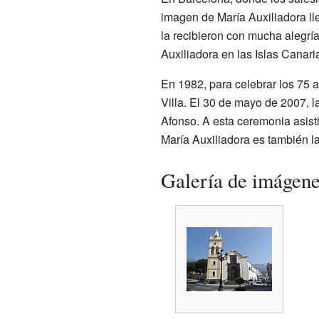
imagen de María Auxiliadora lle
la recibieron con mucha alegría
Auxiliadora en las Islas Canari
En 1982, para celebrar los 75 
Villa. El 30 de mayo de 2007,
Afonso. A esta ceremonia asist
María Auxiliadora es también la
Galería de imágen