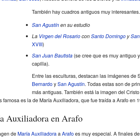
También hay cuadros antiguos muy interesantes.
San Agustín
en su estudio
La
Virgen del Rosario
con
Santo Domingo
y
San
XVIII
)
San Juan Bautista
(se cree que es muy antiguo y
capilla).
Entre las esculturas, destacan las imágenes de
Bernardo
y
San Agustín
. Todas estas son de pri
más antiguas. También está la imagen del Cristo 
 famosa es la de María Auxiliadora, que fue traída a Arafo en 1
a Auxiliadora en Arafo
magen de
María Auxiliadora
a
Arafo
es muy especial. A finales del