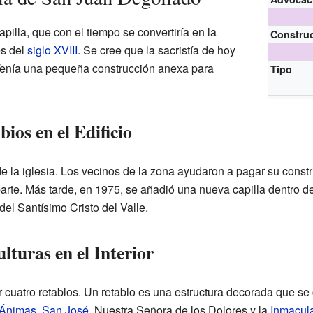
pilla, que con el tiempo se convertiría en la
Constru
es del
siglo XVIII
. Se cree que la sacristía de hoy
. Tenía una pequeña construcción anexa para
Tipo
os en el Edificio
de la iglesia. Los vecinos de la zona ayudaron a pagar su constr
arte. Más tarde, en 1975, se añadió una nueva capilla dentro de
del Santísimo Cristo del Valle.
lturas en el Interior
r cuatro retablos. Un retablo es una estructura decorada que se c
Ánimas
,
San José
, Nuestra Señora de los Dolores y la
Inmacul