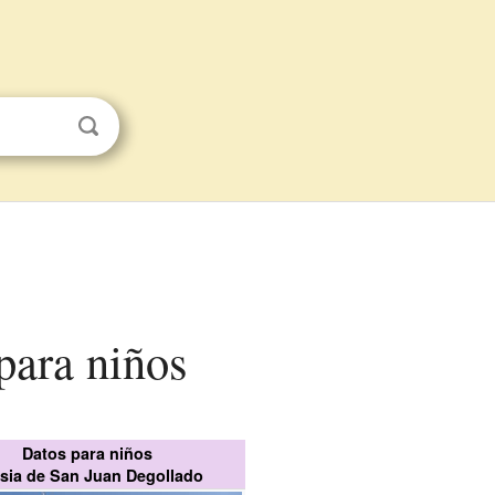
para niños
Datos para niños
esia de San Juan Degollado