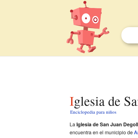
Iglesia de S
Enciclopedia para niños
La
Iglesia de San Juan Degol
encuentra en el municipio de
A