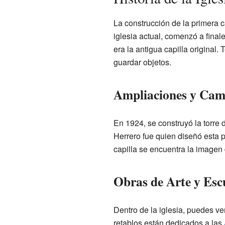
La construcción de la primera ca
iglesia actual, comenzó a final
era la antigua capilla original
guardar objetos.
Ampliaciones y Cambi
En 1924, se construyó la torre 
Herrero fue quien diseñó esta p
capilla se encuentra la imagen 
Obras de Arte y Escu
Dentro de la iglesia, puedes ve
retablos están dedicados a las