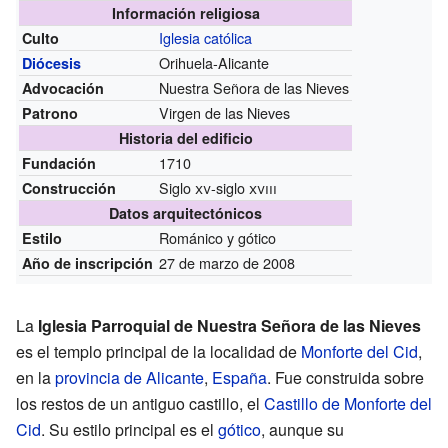
Información religiosa
Iglesia católica
Culto
Orihuela-Alicante
Diócesis
Nuestra Señora de las Nieves
Advocación
Virgen de las Nieves
Patrono
Historia del edificio
1710
Fundación
Siglo
xv
-siglo
xviii
Construcción
Datos arquitectónicos
Románico y gótico
Estilo
27 de marzo de 2008
Año de inscripción
La
Iglesia Parroquial de Nuestra Señora de las Nieves
es el templo principal de la localidad de
Monforte del Cid
,
en la
provincia de Alicante
,
España
. Fue construida sobre
los restos de un antiguo castillo, el
Castillo de Monforte del
Cid
. Su estilo principal es el
gótico
, aunque su