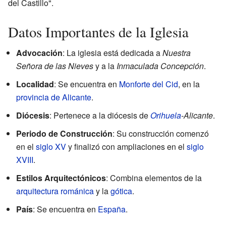
del Castillo".
Datos Importantes de la Iglesia
Advocación
: La iglesia está dedicada a
Nuestra
Señora de las Nieves
y a la
Inmaculada Concepción
.
Localidad
: Se encuentra en
Monforte del Cid
, en la
provincia de Alicante
.
Diócesis
: Pertenece a la diócesis de
Orihuela
-Alicante
.
Periodo de Construcción
: Su construcción comenzó
en el
siglo XV
y finalizó con ampliaciones en el
siglo
XVIII
.
Estilos Arquitectónicos
: Combina elementos de la
arquitectura románica
y la
gótica
.
País
: Se encuentra en
España
.