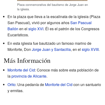
Placa conmemorativa del bautismo de Jorge Juan en
la iglesia.
En la plaza que lleva a la escalinata de la iglesia (Plaza
San Pascual), vivió por algunos años
San Pascual
Bailón
en el
siglo XVI
. Él es el patrón de los Congresos
Eucarísticos.
En esta iglesia fue bautizado un famoso marino de
Monforte, Don
Jorge Juan y Santacilia
, en el
siglo XVIII
.
Más Información
Monforte del Cid
: Conoce más sobre esta población de
la
provincia de Alicante
.
Orito
: Una pedanía de
Monforte del Cid
con un santuario
y ermitas.