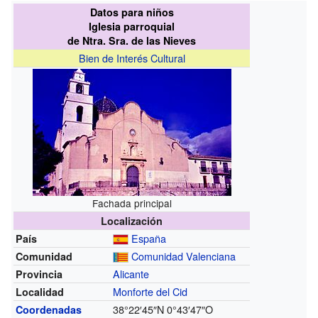
Datos para niños
Iglesia parroquial
de Ntra. Sra. de las Nieves
Bien de Interés Cultural
Fachada principal
Localización
España
País
Comunidad Valenciana
Comunidad
Alicante
Provincia
Monforte del Cid
Localidad
38°22′45″N
0°43′47″O
Coordenadas