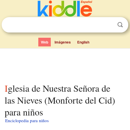
Web
Imágenes
English
Iglesia de Nuestra Señora de
las Nieves (Monforte del Cid)
para niños
Enciclopedia para niños