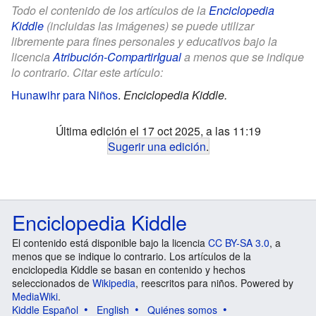
Todo el contenido de los artículos de la
Enciclopedia
Kiddle
(incluidas las imágenes) se puede utilizar
libremente para fines personales y educativos bajo la
licencia
Atribución-CompartirIgual
a menos que se indique
lo contrario. Citar este artículo:
Hunawihr para Niños
.
Enciclopedia Kiddle.
Última edición el 17 oct 2025, a las 11:19
Sugerir una edición
.
Enciclopedia Kiddle
El contenido está disponible bajo la licencia
CC BY-SA 3.0
, a
menos que se indique lo contrario. Los artículos de la
enciclopedia Kiddle se basan en contenido y hechos
seleccionados de
Wikipedia
, reescritos para niños. Powered by
MediaWiki
.
Kiddle Español
English
Quiénes somos