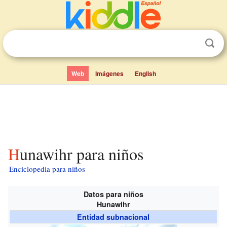
Web
Imágenes
English
Hunawihr para niños
Enciclopedia para niños
Datos para niños
Hunawihr
Entidad subnacional