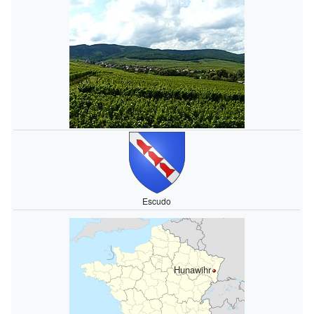
Escudo
Hunawihr