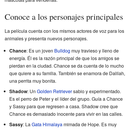
Conoce a los personajes principales
La película cuenta con los mismos actores de voz para los
animales y presenta nuevos personajes.
Chance
: Es un joven
Bulldog
muy travieso y lleno de
energía. Él es la razón principal de que los amigos se
pierdan en la ciudad. Chance se da cuenta de lo mucho
que quiere a su familia. También se enamora de Dalilah,
una perrita muy bonita.
Shadow
: Un
Golden Retriever
sabio y experimentado.
Es el perro de Peter y el líder del grupo. Guía a Chance
y Sassy para que regresen a casa. Shadow cree que
Chance es demasiado inocente para vivir en las calles.
Sassy
: La
Gata Himalaya
mimada de Hope. Es muy