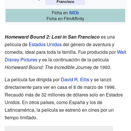
Francisco
Ficha
en
IMDb
Ficha
en FilmAffinity
Homeward Bound 2: Lost in San Francisco
es una
película de
Estados Unidos
del género de aventura y
comedia, ideal para toda la familia. Fue producida por
Walt
Disney Pictures
y es la continuación de la película
Homeward Bound: The Incredible Journey
de 1993.
La película fue dirigida por
David R. Ellis
y se lanzó
directamente para ver en casa el 8 de marzo de 1996.
Recaudó más de 32 millones de dólares solo en Estados
Unidos. En otros países, como España y los de
Latinoamérica, la película se estrenó en cines por un
tiempo limitado.