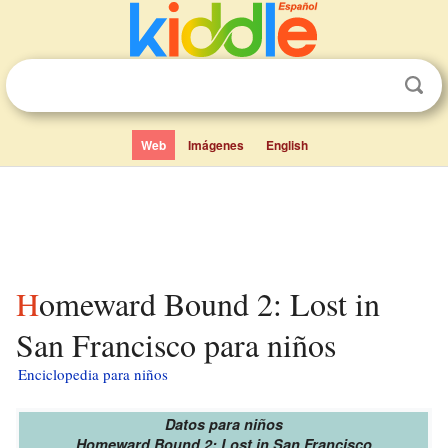
Web
Imágenes
English
Homeward Bound 2: Lost in
San Francisco para niños
Enciclopedia para niños
Datos para niños
Homeward Bound 2: Lost in San Francisco