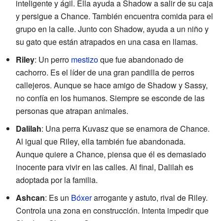
inteligente y ágil. Ella ayuda a Shadow a salir de su caja
y persigue a Chance. También encuentra comida para el
grupo en la calle. Junto con Shadow, ayuda a un niño y
su gato que están atrapados en una casa en llamas.
Riley
: Un perro
mestizo
que fue abandonado de
cachorro. Es el líder de una gran pandilla de perros
callejeros. Aunque se hace amigo de Shadow y Sassy,
no confía en los humanos. Siempre se esconde de las
personas que atrapan animales.
Dalilah
: Una perra Kuvasz que se enamora de Chance.
Al igual que Riley, ella también fue abandonada.
Aunque quiere a Chance, piensa que él es demasiado
inocente para vivir en las calles. Al final, Dalilah es
adoptada por la familia.
Ashcan
: Es un
Bóxer
arrogante y astuto, rival de Riley.
Controla una zona en construcción. Intenta impedir que