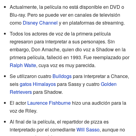
Actualmente, la película no está disponible en DVD o
Blu-ray. Pero se puede ver en canales de televisión
como
Disney Channel
y en plataformas de streaming.
Todos los actores de voz de la primera película
regresaron para interpretar a sus personajes. Sin
embargo, Don Amache, quien dio voz a Shadow en la
primera película, falleció en 1993. Fue reemplazado por
Ralph Waite
, cuya voz es muy parecida.
Se utilizaron cuatro
Bulldogs
para interpretar a Chance,
seis
gatos Himalayos
para Sassy y cuatro
Golden
Retrievers
para Shadow.
El actor
Laurence Fishburne
hizo una audición para la
voz de Riley.
Al final de la película, el repartidor de pizza es
interpretado por el comediante
Will Sasso
, aunque no