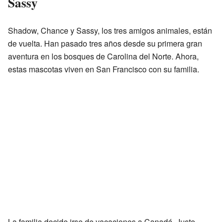
Sassy
Shadow, Chance y Sassy, los tres amigos animales, están
de vuelta. Han pasado tres años desde su primera gran
aventura en los bosques de Carolina del Norte. Ahora,
estas mascotas viven en San Francisco con su familia.
La familia decide irse de vacaciones a Canadá. Justo