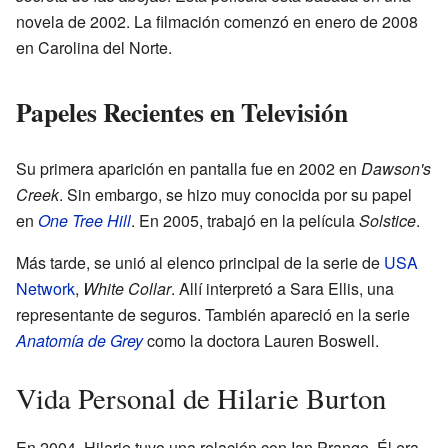
novela de 2002. La filmación comenzó en enero de 2008
en Carolina del Norte.
Papeles Recientes en Televisión
Su primera aparición en pantalla fue en 2002 en
Dawson's
Creek
. Sin embargo, se hizo muy conocida por su papel
en
One Tree Hill
. En 2005, trabajó en la película
Solstice
.
Más tarde, se unió al elenco principal de la serie de
USA
Network
,
White Collar
. Allí interpretó a Sara Ellis, una
representante de seguros. También apareció en la serie
Anatomía de Grey
como la doctora Lauren Boswell.
Vida Personal de Hilarie Burton
En 2004, Hilarie tuvo una relación con Ian Prange. Él era