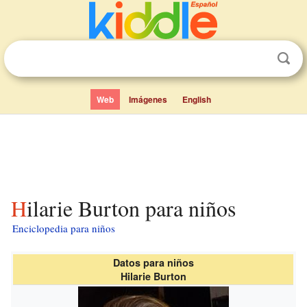
Web
Imágenes
English
Hilarie Burton para niños
Enciclopedia para niños
Datos para niños
Hilarie Burton