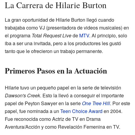
La Carrera de Hilarie Burton
La gran oportunidad de Hilarie Burton llegó cuando
trabajaba como VJ (presentadora de videos musicales) en
el programa
Total Request Live
de
MTV
. Al principio, solo
iba a ser una invitada, pero a los productores les gustó
tanto que le ofrecieron un trabajo permanente.
Primeros Pasos en la Actuación
Hilarie tuvo un pequeño papel en la serie de televisión
Dawson's Creek
. Esto la llevó a conseguir el importante
papel de Peyton Sawyer en la serie
One Tree Hill
. Por este
papel, fue nominada a un
Teen Choice Award
en 2004.
Fue reconocida como Actriz de TV en Drama
Aventura/Acción y como Revelación Femenina en TV.