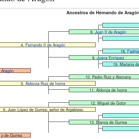
Ancestros de Hernando de Aragó
8.
Juan II de Aragón
4.
Fernando II de Aragón
18.
Fadriq
9.
Juana Enríquez
19. Mariana de
e Aragón
10. Pedro Ruiz y Alemany
5.
Aldonza Ruiz de Ivorra
11. Aldonza de Ivorra
12. Miguel de Gotor
6. Juan López de Gurrea, señor de Argabieso
13. Blanca de Gurrea
 y de Gurrea