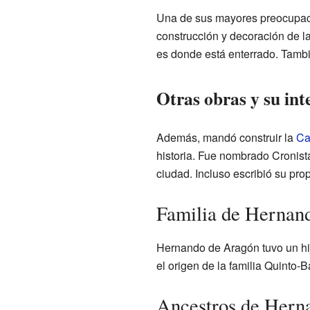
Una de sus mayores preocupac
construcción y decoración de la
es donde está enterrado. Tambi
Otras obras y su inte
Además, mandó construir la
Ca
historia. Fue nombrado Cronista
ciudad. Incluso escribió su prop
Familia de Hernan
Hernando de Aragón tuvo un hi
el origen de la familia Quinto-B
Ancestros de Hern