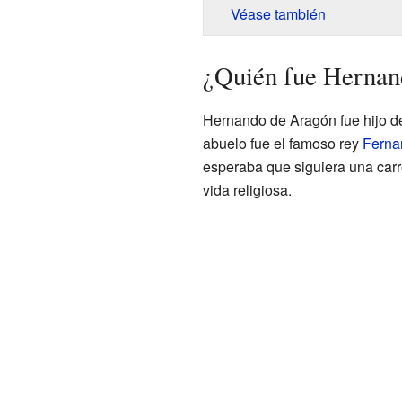
Véase también
¿Quién fue Hernan
Hernando de Aragón fue hijo d
abuelo fue el famoso rey
Fernan
esperaba que siguiera una carre
vida religiosa.