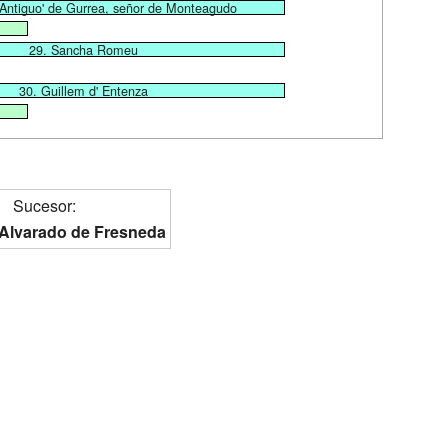
l Antiguo' de Gurrea, señor de Monteagudo
29. Sancha Romeu
30. Guillem d' Entenza
Sucesor:
Alvarado de Fresneda