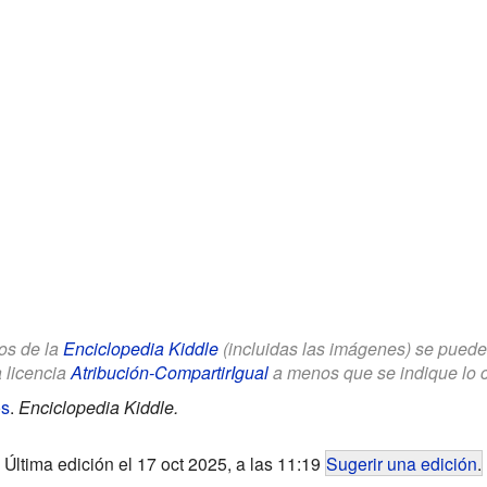
los de la
Enciclopedia Kiddle
(incluidas las imágenes) se puede u
a licencia
Atribución-CompartirIgual
a menos que se indique lo con
os
.
Enciclopedia Kiddle.
Última edición el 17 oct 2025, a las 11:19
Sugerir una edición
.