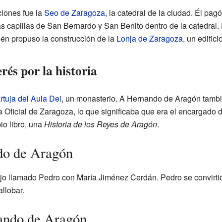
iones fue la
Seo de Zaragoza
, la catedral de la ciudad. Él pag
s capillas de San Bernardo y San Benito dentro de la catedral.
én propuso la construcción de la
Lonja de Zaragoza
, un edific
rés por la historia
rtuja del Aula Dei
, un monasterio. A Hernando de Aragón tambi
 Oficial de Zaragoza, lo que significaba que era el encargado de 
io libro, una
Historia de los Reyes de Aragón
.
do de Aragón
jo llamado Pedro con María Jiménez Cerdán. Pedro se convirti
allobar.
ando de Aragón