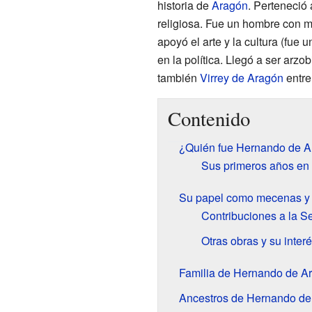
historia de
Aragón
. Perteneció 
religiosa. Fue un hombre con mu
apoyó el arte y la cultura (fue 
en la política. Llegó a ser ar
también
Virrey de Aragón
entre
Contenido
¿Quién fue Hernando de 
Sus primeros años en l
Su papel como mecenas y p
Contribuciones a la S
Otras obras y su interé
Familia de Hernando de A
Ancestros de Hernando de