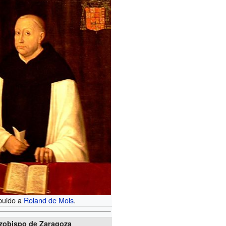
ibuido a
Roland de Mois
.
zobispo de Zaragoza