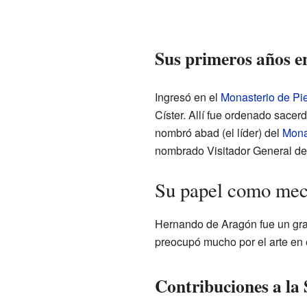
Sus primeros años en
Ingresó en el
Monasterio de Pi
Císter. Allí fue ordenado sacer
nombró abad (el líder) del
Mona
nombrado Visitador General de 
Su papel como mece
Hernando de Aragón fue un gr
preocupó mucho por el arte en 
Contribuciones a la