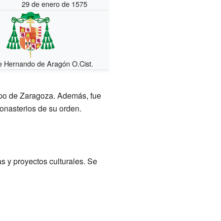
29 de enero de 1575
 Hernando de Aragón O.Cist.
bispo de Zaragoza. Además, fue
onasterios de su orden.
as y proyectos culturales. Se