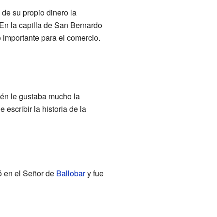
ó de su propio dinero la
 En la capilla de San Bernardo
io importante para el comercio.
én le gustaba mucho la
escribir la historia de la
ó en el Señor de
Ballobar
y fue