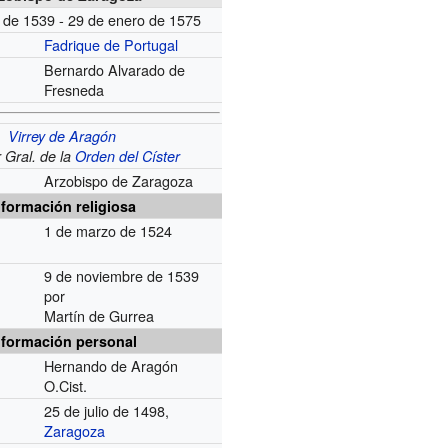
 de 1539 - 29 de enero de 1575
Fadrique de Portugal
Bernardo Alvarado de
Fresneda
Virrey de Aragón
r Gral. de la
Orden del Císter
Arzobispo de Zaragoza
nformación religiosa
1 de marzo de 1524
9 de noviembre de 1539
por
Martín de Gurrea
nformación personal
Hernando de Aragón
O.Cist.
25 de julio de 1498,
Zaragoza