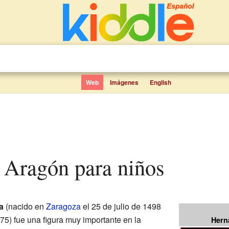
Web
Imágenes
English
e Aragón para niños
a
(nacido en
Zaragoza
el 25 de julio de 1498
575) fue una figura muy importante en la
Hern