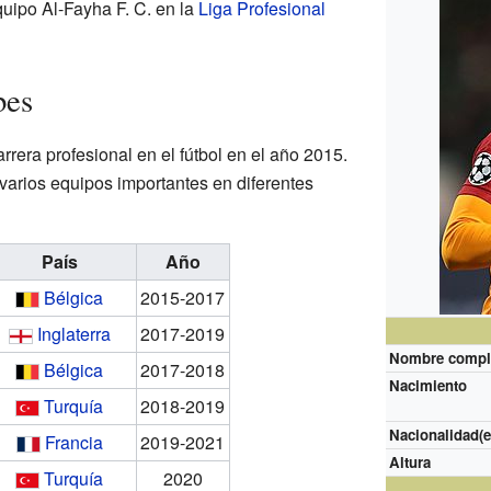
quipo Al-Fayha F. C. en la
Liga Profesional
bes
era profesional en el fútbol en el año 2015.
arios equipos importantes en diferentes
País
Año
Bélgica
2015-2017
Inglaterra
2017-2019
Nombre compl
Bélgica
2017-2018
Nacimiento
Turquía
2018-2019
Nacionalidad(e
Francia
2019-2021
Altura
Turquía
2020