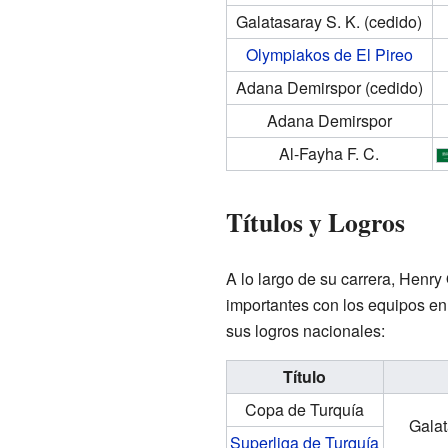
Galatasaray S. K.
(cedido)
Olympiakos de El Pireo
Adana Demirspor
(cedido)
Adana Demirspor
Al-Fayha F. C.
Títulos y Logros
A lo largo de su carrera, Henry
importantes con los equipos en
sus logros nacionales:
Título
Copa de Turquía
Galat
Superliga de Turquía