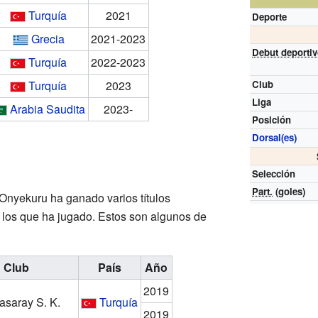
Turquía
2021
Deporte
Grecia
2021-2023
Debut deporti
Turquía
2022-2023
Turquía
2023
Club
Liga
Arabia Saudita
2023-
Posición
Dorsal(es)
Selección
Part.
(goles)
 Onyekuru ha ganado varios títulos
 los que ha jugado. Estos son algunos de
Club
País
Año
2019
asaray S. K.
Turquía
2019