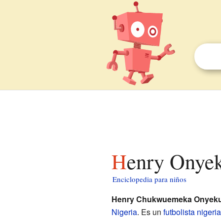
Henry Onye
Enciclopedia para niños
Henry Chukwuemeka Onyek
Nigeria
. Es un
futbolista
nigeri