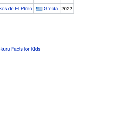
os de El Pireo
Grecia
2022
uru Facts for Kids