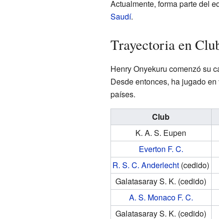
Actualmente, forma parte del e
Saudí
.
Trayectoria en Clu
Henry Onyekuru comenzó su carr
Desde entonces, ha jugado en v
países.
Club
K. A. S. Eupen
Everton F. C.
R. S. C. Anderlecht
(cedido)
Galatasaray S. K.
(cedido)
A. S. Monaco F. C.
Galatasaray S. K.
(cedido)