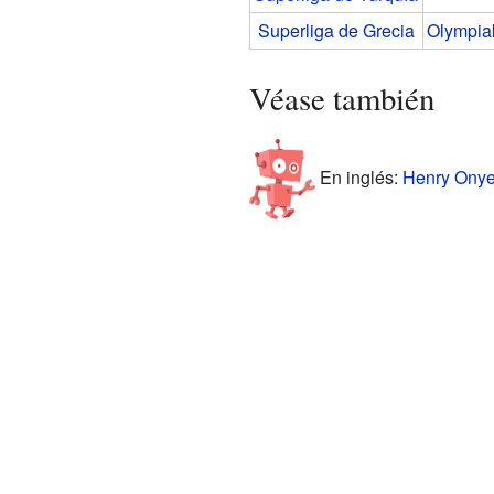
Superliga de Grecia
Olympiak
Véase también
En inglés:
Henry Onyek