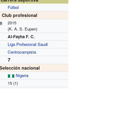
Fútbol
Club profesional
vo
2015
(K. A. S. Eupen)
Al-Fayha F. C.
Liga Profesional Saudí
Centrocampista
7
Selección nacional
Nigeria
15 (1)