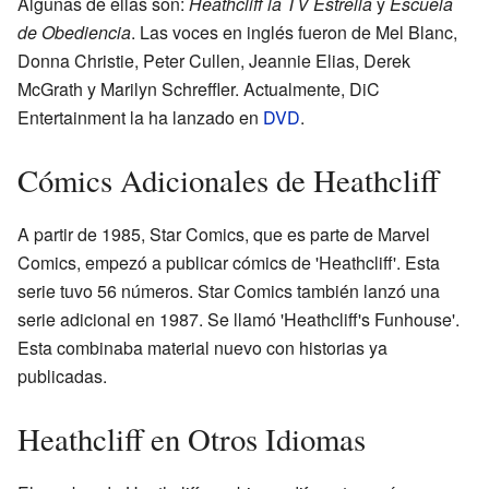
Algunas de ellas son:
Heathcliff la TV Estrella
y
Escuela
de Obediencia
. Las voces en inglés fueron de Mel Blanc,
Donna Christie, Peter Cullen, Jeannie Elias, Derek
McGrath y Marilyn Schreffler. Actualmente, DiC
Entertainment la ha lanzado en
DVD
.
Cómics Adicionales de Heathcliff
A partir de 1985, Star Comics, que es parte de Marvel
Comics, empezó a publicar cómics de 'Heathcliff'. Esta
serie tuvo 56 números. Star Comics también lanzó una
serie adicional en 1987. Se llamó 'Heathcliff's Funhouse'.
Esta combinaba material nuevo con historias ya
publicadas.
Heathcliff en Otros Idiomas