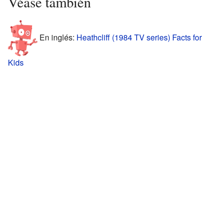
Véase también
En inglés:
Heathcliff (1984 TV series) Facts for
Kids