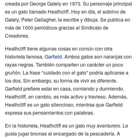
creada por George Gately en 1973. Su personaje principal
es un gato llamado Heathcliff. Hoy en día, el sobrino de
Gately, Peter Gallagher, la escribe y dibuja. Se publica en
más de 1000 periódicos gracias al Sindicato de
Creadores.
Heathcliff tiene algunas cosas en común con otra
historieta famosa,
Garfield
. Ambos gatos son naranjas con
rayas negras. También comparten un carácter un poco
gruñón. La frase "cuidado con el gato" podría aplicarse a
los dos. Sin embargo, su forma de vivir es diferente.
Garfield prefiere estar en casa, comiendo y durmiendo.
Heathcliff, en cambio, es más activo y travieso. Además,
Heathcliff es un gato silencioso, mientras que Garfield
expresa sus pensamientos con palabras.
En la historieta, Heathcliff es un gato muy aventurero. Le
gusta jugar bromas al encargado de la pescadería. A